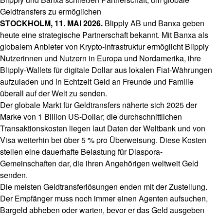
Geldtransfers zu ermöglichen
STOCKHOLM, 11. MAI 2026.
Blipply AB und Banxa geben
heute eine strategische Partnerschaft bekannt. Mit Banxa als
globalem Anbieter von Krypto-Infrastruktur ermöglicht Blipply
Nutzerinnen und Nutzern in Europa und Nordamerika, ihre
Blipply-Wallets für digitale Dollar aus lokalen Fiat-Währungen
aufzuladen und in Echtzeit Geld an Freunde und Familie
überall auf der Welt zu senden.
Der globale Markt für Geldtransfers näherte sich 2025 der
Marke von 1 Billion US-Dollar; die durchschnittlichen
Transaktionskosten liegen laut Daten der Weltbank und von
Visa weiterhin bei über 5 % pro Überweisung. Diese Kosten
stellen eine dauerhafte Belastung für Diaspora-
Gemeinschaften dar, die ihren Angehörigen weltweit Geld
senden.
Die meisten Geldtransferlösungen enden mit der Zustellung.
Der Empfänger muss noch immer einen Agenten aufsuchen,
Bargeld abheben oder warten, bevor er das Geld ausgeben