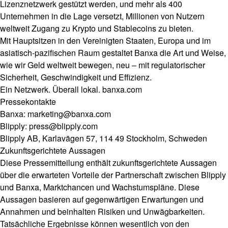
Lizenznetzwerk gestützt werden, und mehr als 400
Unternehmen in die Lage versetzt, Millionen von Nutzern
weltweit Zugang zu Krypto und Stablecoins zu bieten.
Mit Hauptsitzen in den Vereinigten Staaten, Europa und im
asiatisch-pazifischen Raum gestaltet Banxa die Art und Weise,
wie wir Geld weltweit bewegen, neu – mit regulatorischer
Sicherheit, Geschwindigkeit und Effizienz.
Ein Netzwerk. Überall lokal.
banxa.com
Pressekontakte
Banxa:
marketing@banxa.com
Blipply:
press@blipply.com
Blipply AB, Karlavägen 57, 114 49 Stockholm, Schweden
Zukunftsgerichtete Aussagen
Diese Pressemitteilung enthält zukunftsgerichtete Aussagen
über die erwarteten Vorteile der Partnerschaft zwischen Blipply
und Banxa, Marktchancen und Wachstumspläne. Diese
Aussagen basieren auf gegenwärtigen Erwartungen und
Annahmen und beinhalten Risiken und Unwägbarkeiten.
Tatsächliche Ergebnisse können wesentlich von den