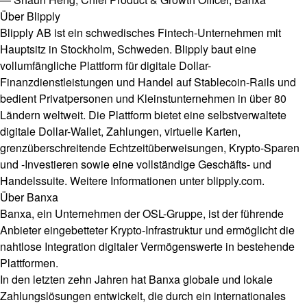
Über Blipply
Blipply AB ist ein schwedisches Fintech-Unternehmen mit
Hauptsitz in Stockholm, Schweden. Blipply baut eine
vollumfängliche Plattform für digitale Dollar-
Finanzdienstleistungen und Handel auf Stablecoin-Rails und
bedient Privatpersonen und Kleinstunternehmen in über 80
Ländern weltweit. Die Plattform bietet eine selbstverwaltete
digitale Dollar-Wallet, Zahlungen, virtuelle Karten,
grenzüberschreitende Echtzeitüberweisungen, Krypto-Sparen
und -Investieren sowie eine vollständige Geschäfts- und
Handelssuite. Weitere Informationen unter
blipply.com
.
Über Banxa
Banxa, ein Unternehmen der OSL-Gruppe, ist der führende
Anbieter eingebetteter Krypto-Infrastruktur und ermöglicht die
nahtlose Integration digitaler Vermögenswerte in bestehende
Plattformen.
In den letzten zehn Jahren hat Banxa globale und lokale
Zahlungslösungen entwickelt, die durch ein internationales