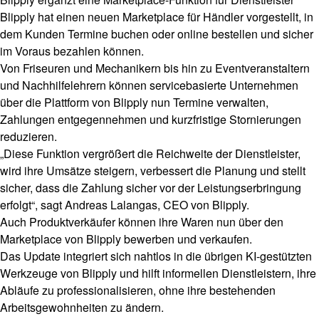
Blipply hat einen neuen Marketplace für Händler vorgestellt, in
dem Kunden Termine buchen oder online bestellen und sicher
im Voraus bezahlen können.
Von Friseuren und Mechanikern bis hin zu Eventveranstaltern
und Nachhilfelehrern können servicebasierte Unternehmen
über die Plattform von Blipply nun Termine verwalten,
Zahlungen entgegennehmen und kurzfristige Stornierungen
reduzieren.
„Diese Funktion vergrößert die Reichweite der Dienstleister,
wird ihre Umsätze steigern, verbessert die Planung und stellt
sicher, dass die Zahlung sicher vor der Leistungserbringung
erfolgt“, sagt Andreas Lalangas, CEO von Blipply.
Auch Produktverkäufer können ihre Waren nun über den
Marketplace von Blipply bewerben und verkaufen.
Das Update integriert sich nahtlos in die übrigen KI-gestützten
Werkzeuge von Blipply und hilft informellen Dienstleistern, ihre
Abläufe zu professionalisieren, ohne ihre bestehenden
Arbeitsgewohnheiten zu ändern.