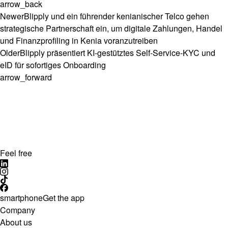
arrow_back
Newer
Blipply und ein führender kenianischer Telco gehen
strategische Partnerschaft ein, um digitale Zahlungen, Handel
und Finanzprofiling in Kenia voranzutreiben
Older
Blipply präsentiert KI-gestütztes Self-Service-KYC und
eID für sofortiges Onboarding
arrow_forward
Feel free
smartphone
Get the app
Company
About us