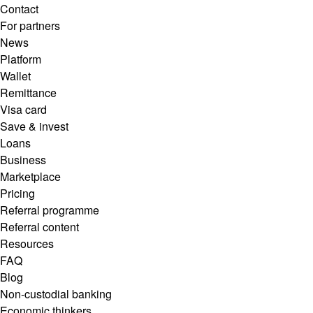
Contact
For partners
News
Platform
Wallet
Remittance
Visa card
Save & invest
Loans
Business
Marketplace
Pricing
Referral programme
Referral content
Resources
FAQ
Blog
Non-custodial banking
Economic thinkers