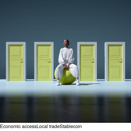
Economic access
Local trade
Stablecoin