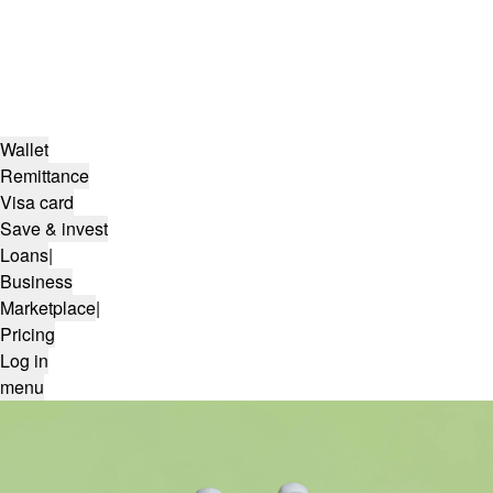
Wallet
Remittance
Visa card
Save & invest
Loans
|
Business
Marketplace
|
Pricing
Log in
menu