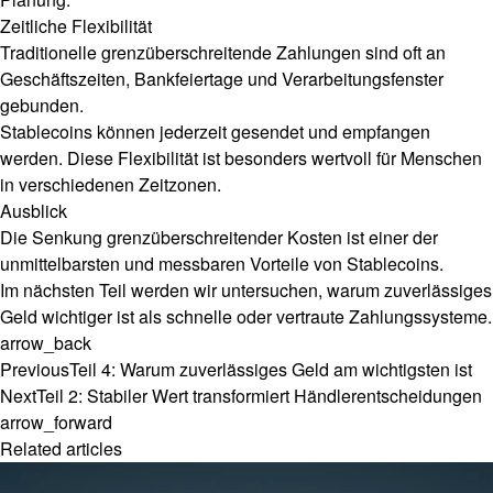
Zeitliche Flexibilität
Traditionelle grenzüberschreitende Zahlungen sind oft an
Geschäftszeiten, Bankfeiertage und Verarbeitungsfenster
gebunden.
Stablecoins können jederzeit gesendet und empfangen
werden. Diese Flexibilität ist besonders wertvoll für Menschen
in verschiedenen Zeitzonen.
Ausblick
Die Senkung grenzüberschreitender Kosten ist einer der
unmittelbarsten und messbaren Vorteile von Stablecoins.
Im nächsten Teil werden wir untersuchen, warum zuverlässiges
Geld wichtiger ist als schnelle oder vertraute Zahlungssysteme.
arrow_back
Previous
Teil 4: Warum zuverlässiges Geld am wichtigsten ist
Next
Teil 2: Stabiler Wert transformiert Händlerentscheidungen
arrow_forward
Related articles