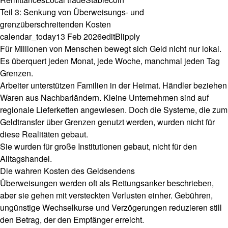
Teil 3: Senkung von Überweisungs- und
grenzüberschreitenden Kosten
calendar_today
13 Feb 2026
edit
Blipply
Für Millionen von Menschen bewegt sich Geld nicht nur lokal.
Es überquert jeden Monat, jede Woche, manchmal jeden Tag
Grenzen.
Arbeiter unterstützen Familien in der Heimat. Händler beziehen
Waren aus Nachbarländern. Kleine Unternehmen sind auf
regionale Lieferketten angewiesen. Doch die Systeme, die zum
Geldtransfer über Grenzen genutzt werden, wurden nicht für
diese Realitäten gebaut.
Sie wurden für große Institutionen gebaut, nicht für den
Alltagshandel.
Die wahren Kosten des Geldsendens
Überweisungen werden oft als Rettungsanker beschrieben,
aber sie gehen mit versteckten Verlusten einher. Gebühren,
ungünstige Wechselkurse und Verzögerungen reduzieren still
den Betrag, der den Empfänger erreicht.