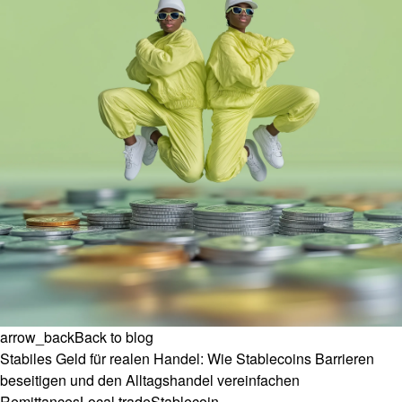
arrow_back
Back to blog
Stabiles Geld für realen Handel: Wie Stablecoins Barrieren
beseitigen und den Alltagshandel vereinfachen
Remittances
Local trade
Stablecoin