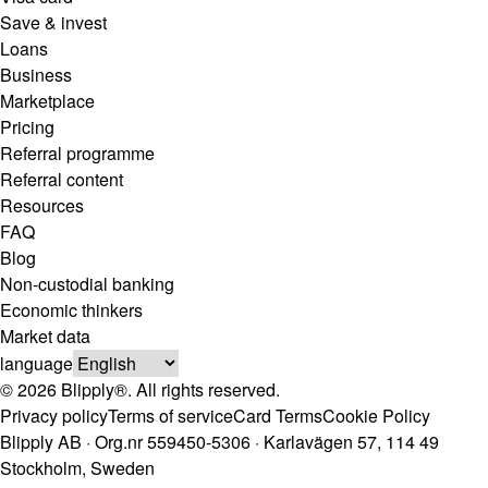
Save & invest
Loans
Business
Marketplace
Pricing
Referral programme
Referral content
Resources
FAQ
Blog
Non-custodial banking
Economic thinkers
Market data
language
© 2026 Blipply®. All rights reserved.
Privacy policy
Terms of service
Card Terms
Cookie Policy
Blipply AB · Org.nr 559450-5306 · Karlavägen 57, 114 49
Stockholm, Sweden