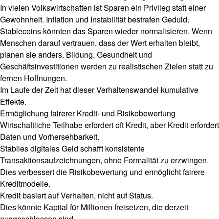
In vielen Volkswirtschaften ist Sparen ein Privileg statt einer
Gewohnheit. Inflation und Instabilität bestrafen Geduld.
Stablecoins könnten das Sparen wieder normalisieren. Wenn
Menschen darauf vertrauen, dass der Wert erhalten bleibt,
planen sie anders. Bildung, Gesundheit und
Geschäftsinvestitionen werden zu realistischen Zielen statt zu
fernen Hoffnungen.
Im Laufe der Zeit hat dieser Verhaltenswandel kumulative
Effekte.
Ermöglichung fairerer Kredit- und Risikobewertung
Wirtschaftliche Teilhabe erfordert oft Kredit, aber Kredit erfordert
Daten und Vorhersehbarkeit.
Stabiles digitales Geld schafft konsistente
Transaktionsaufzeichnungen, ohne Formalität zu erzwingen.
Dies verbessert die Risikobewertung und ermöglicht fairere
Kreditmodelle.
Kredit basiert auf Verhalten, nicht auf Status.
Dies könnte Kapital für Millionen freisetzen, die derzeit
ausgeschlossen sind.