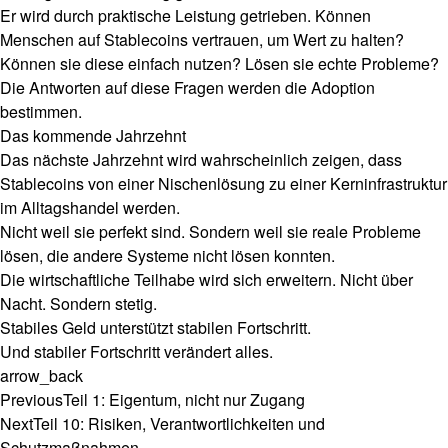
Er wird durch praktische Leistung getrieben. Können
Menschen auf Stablecoins vertrauen, um Wert zu halten?
Können sie diese einfach nutzen? Lösen sie echte Probleme?
Die Antworten auf diese Fragen werden die Adoption
bestimmen.
Das kommende Jahrzehnt
Das nächste Jahrzehnt wird wahrscheinlich zeigen, dass
Stablecoins von einer Nischenlösung zu einer Kerninfrastruktur
im Alltagshandel werden.
Nicht weil sie perfekt sind. Sondern weil sie reale Probleme
lösen, die andere Systeme nicht lösen konnten.
Die wirtschaftliche Teilhabe wird sich erweitern. Nicht über
Nacht. Sondern stetig.
Stabiles Geld unterstützt stabilen Fortschritt.
Und stabiler Fortschritt verändert alles.
arrow_back
Previous
Teil 1: Eigentum, nicht nur Zugang
Next
Teil 10: Risiken, Verantwortlichkeiten und
Schutzmaßnahmen