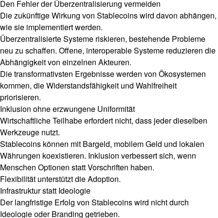
Den Fehler der Überzentralisierung vermeiden
Die zukünftige Wirkung von Stablecoins wird davon abhängen,
wie sie implementiert werden.
Überzentralisierte Systeme riskieren, bestehende Probleme
neu zu schaffen. Offene, interoperable Systeme reduzieren die
Abhängigkeit von einzelnen Akteuren.
Die transformativsten Ergebnisse werden von Ökosystemen
kommen, die Widerstandsfähigkeit und Wahlfreiheit
priorisieren.
Inklusion ohne erzwungene Uniformität
Wirtschaftliche Teilhabe erfordert nicht, dass jeder dieselben
Werkzeuge nutzt.
Stablecoins können mit Bargeld, mobilem Geld und lokalen
Währungen koexistieren. Inklusion verbessert sich, wenn
Menschen Optionen statt Vorschriften haben.
Flexibilität unterstützt die Adoption.
Infrastruktur statt Ideologie
Der langfristige Erfolg von Stablecoins wird nicht durch
Ideologie oder Branding getrieben.