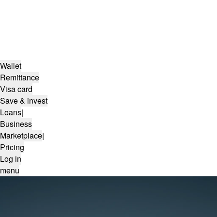
Wallet
Remittance
Visa card
Save & invest
Loans
|
Business
Marketplace
|
Pricing
Log in
menu