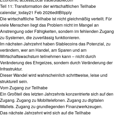
Teil 11: Transformation der wirtschaftlichen Teilhabe
calendar_today
21 Feb 2026
edit
Blipply
Die wirtschaftliche Teilhabe ist nicht gleichmäßig verteilt. Für
viele Menschen liegt das Problem nicht im Mangel an
Anstrengung oder Fähigkeiten, sondern im fehlenden Zugang
zu Systemen, die zuverlässig funktionieren.
Im nächsten Jahrzehnt haben Stablecoins das Potenzial, zu
verändern, wer am Handel, am Sparen und am
Wirtschaftswachstum teilnehmen kann – nicht durch
Veränderung des Ehrgeizes, sondern durch Veränderung der
Infrastruktur.
Dieser Wandel wird wahrscheinlich schrittweise, leise und
strukturell sein.
Vom Zugang zur Teilhabe
Ein Großteil des letzten Jahrzehnts konzentrierte sich auf den
Zugang. Zugang zu Mobiltelefonen. Zugang zu digitalen
Wallets. Zugang zu grundlegenden Finanzwerkzeugen.
Das nächste Jahrzehnt wird sich auf die Teilhabe