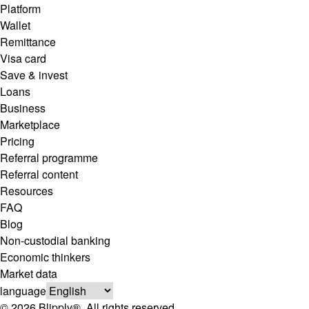
Platform
Wallet
Remittance
Visa card
Save & invest
Loans
Business
Marketplace
Pricing
Referral programme
Referral content
Resources
FAQ
Blog
Non-custodial banking
Economic thinkers
Market data
language
© 2026 Blipply®. All rights reserved.