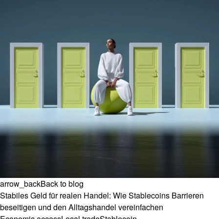
arrow_back
Back to blog
Stabiles Geld für realen Handel: Wie Stablecoins Barrieren
beseitigen und den Alltagshandel vereinfachen
Economic access
Local trade
Stablecoin