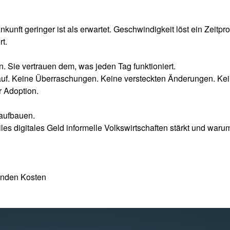
nkunft geringer ist als erwartet. Geschwindigkeit löst ein Zeitp
t.
 Sie vertrauen dem, was jeden Tag funktioniert.
uf. Keine Überraschungen. Keine versteckten Änderungen. Kein
r Adoption.
 aufbauen.
es digitales Geld informelle Volkswirtschaften stärkt und warum 
enden Kosten