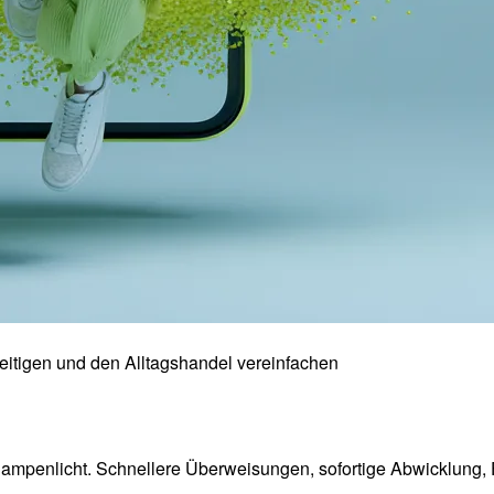
seitigen und den Alltagshandel vereinfachen
Rampenlicht. Schnellere Überweisungen, sofortige Abwicklung, 