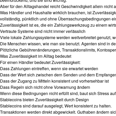
beeindruckend, und sie sind wichtig.
Aber für den Alltagshandel reicht Geschwindigkeit allein nicht a
Was Händler und Haushalte wirklich brauchen, ist Zuverlässigk
vollständig, pünktlich und ohne Überraschungsbedingungen ein
Zuverlässigkeit ist es, die ein Zahlungswerkzeug zu einem wir
Vertraute Systeme sind nicht immer verlässlich
Viele lokale Zahlungssysteme werden weitverbreitet genutzt, weil
Die Menschen wissen, wie man sie benutzt. Agenten sind in de
Plötzliche Gebührenänderungen, Transaktionslimits, Kontosper
Was Zuverlässigkeit im Alltag bedeutet
Für einen Händler bedeutet Zuverlässigkeit:
Dass Zahlungen eintreffen, wenn sie erwartet werden
Dass der Wert sich zwischen dem Senden und dem Empfangen 
Dass der Zugang zu Mitteln konsistent und vorhersehbar ist
Dass Regeln sich nicht ohne Vorwarnung ändern
Wenn diese Bedingungen nicht erfüllt sind, baut sich Stress au
Stablecoins bieten Zuverlässigkeit durch Design
Stablecoins sind darauf ausgelegt, Wert konsistent zu halten.
Transaktionen werden direkt abgewickelt. Guthaben ändern sic