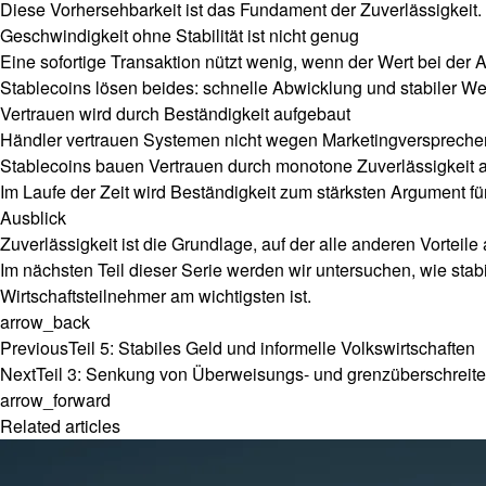
Diese Vorhersehbarkeit ist das Fundament der Zuverlässigkeit.
Geschwindigkeit ohne Stabilität ist nicht genug
Eine sofortige Transaktion nützt wenig, wenn der Wert bei der A
Stablecoins lösen beides: schnelle Abwicklung und stabiler Wer
Vertrauen wird durch Beständigkeit aufgebaut
Händler vertrauen Systemen nicht wegen Marketingversprechen.
Stablecoins bauen Vertrauen durch monotone Zuverlässigkeit a
Im Laufe der Zeit wird Beständigkeit zum stärksten Argument fü
Ausblick
Zuverlässigkeit ist die Grundlage, auf der alle anderen Vorteile
Im nächsten Teil dieser Serie werden wir untersuchen, wie stabil
Wirtschaftsteilnehmer am wichtigsten ist.
arrow_back
Previous
Teil 5: Stabiles Geld und informelle Volkswirtschaften
Next
Teil 3: Senkung von Überweisungs- und grenzüberschreit
arrow_forward
Related articles