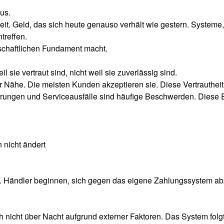
us.
eit. Geld, das sich heute genauso verhält wie gestern. System
treffen.
tschaftlichen Fundament macht.
 sie vertraut sind, nicht weil sie zuverlässig sind.
r Nähe. Die meisten Kunden akzeptieren sie. Diese Vertrauthei
rungen und Serviceausfälle sind häufige Beschwerden. Diese Er
nicht ändert
f. Händler beginnen, sich gegen das eigene Zahlungssystem abzu
h nicht über Nacht aufgrund externer Faktoren. Das System fol