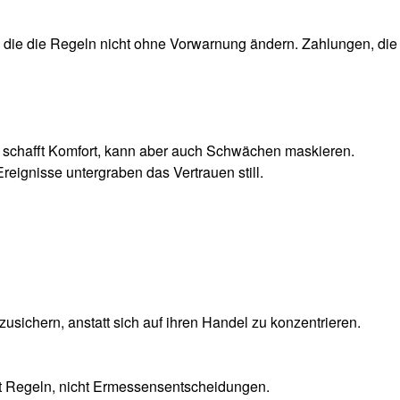
e, die die Regeln nicht ohne Vorwarnung ändern. Zahlungen, die
t schafft Komfort, kann aber auch Schwächen maskieren.
eignisse untergraben das Vertrauen still.
sichern, anstatt sich auf ihren Handel zu konzentrieren.
gt Regeln, nicht Ermessensentscheidungen.