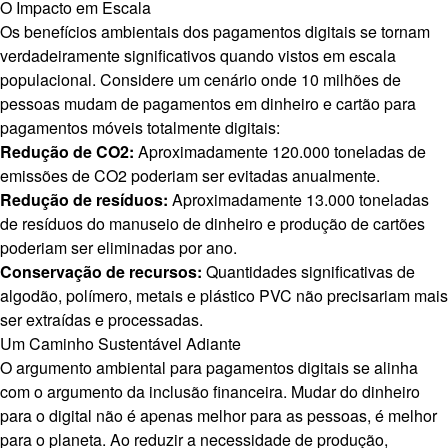
O Impacto em Escala
Os benefícios ambientais dos pagamentos digitais se tornam
verdadeiramente significativos quando vistos em escala
populacional. Considere um cenário onde 10 milhões de
pessoas mudam de pagamentos em dinheiro e cartão para
pagamentos móveis totalmente digitais:
Redução de CO2:
Aproximadamente 120.000 toneladas de
emissões de CO2 poderiam ser evitadas anualmente.
Redução de resíduos:
Aproximadamente 13.000 toneladas
de resíduos do manuseio de dinheiro e produção de cartões
poderiam ser eliminadas por ano.
Conservação de recursos:
Quantidades significativas de
algodão, polímero, metais e plástico PVC não precisariam mais
ser extraídas e processadas.
Um Caminho Sustentável Adiante
O argumento ambiental para pagamentos digitais se alinha
com o argumento da inclusão financeira. Mudar do dinheiro
para o digital não é apenas melhor para as pessoas, é melhor
para o planeta. Ao reduzir a necessidade de produção,