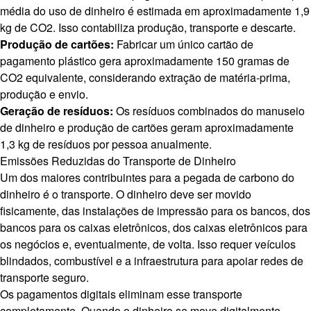
média do uso de dinheiro é estimada em aproximadamente 1,9
kg de CO2. Isso contabiliza produção, transporte e descarte.
Produção de cartões:
Fabricar um único cartão de
pagamento plástico gera aproximadamente 150 gramas de
CO2 equivalente, considerando extração de matéria-prima,
produção e envio.
Geração de resíduos:
Os resíduos combinados do manuseio
de dinheiro e produção de cartões geram aproximadamente
1,3 kg de resíduos por pessoa anualmente.
Emissões Reduzidas do Transporte de Dinheiro
Um dos maiores contribuintes para a pegada de carbono do
dinheiro é o transporte. O dinheiro deve ser movido
fisicamente, das instalações de impressão para os bancos, dos
bancos para os caixas eletrônicos, dos caixas eletrônicos para
os negócios e, eventualmente, de volta. Isso requer veículos
blindados, combustível e a infraestrutura para apoiar redes de
transporte seguro.
Os pagamentos digitais eliminam esse transporte
completamente. Quando o dinheiro se move digitalmente,