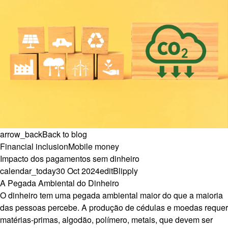
arrow_back
Back to blog
Financial inclusion
Mobile money
Impacto dos pagamentos sem dinheiro
calendar_today
30 Oct 2024
edit
Blipply
A Pegada Ambiental do Dinheiro
O dinheiro tem uma pegada ambiental maior do que a maioria
das pessoas percebe. A produção de cédulas e moedas requer
matérias-primas, algodão, polímero, metais, que devem ser