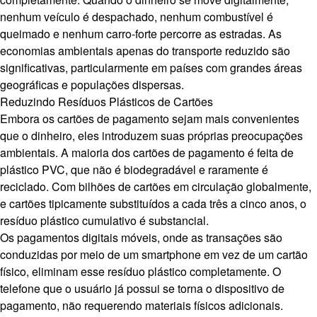
nenhum veículo é despachado, nenhum combustível é
queimado e nenhum carro-forte percorre as estradas. As
economias ambientais apenas do transporte reduzido são
significativas, particularmente em países com grandes áreas
geográficas e populações dispersas.
Reduzindo Resíduos Plásticos de Cartões
Embora os cartões de pagamento sejam mais convenientes
que o dinheiro, eles introduzem suas próprias preocupações
ambientais. A maioria dos cartões de pagamento é feita de
plástico PVC, que não é biodegradável e raramente é
reciclado. Com bilhões de cartões em circulação globalmente,
e cartões tipicamente substituídos a cada três a cinco anos, o
resíduo plástico cumulativo é substancial.
Os pagamentos digitais móveis, onde as transações são
conduzidas por meio de um smartphone em vez de um cartão
físico, eliminam esse resíduo plástico completamente. O
telefone que o usuário já possui se torna o dispositivo de
pagamento, não requerendo materiais físicos adicionais.