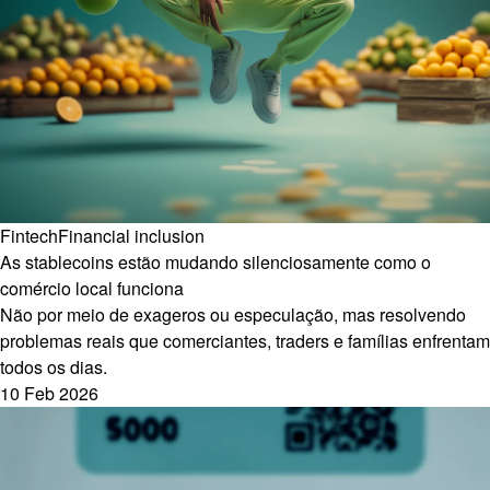
Fintech
Financial inclusion
As stablecoins estão mudando silenciosamente como o
comércio local funciona
Não por meio de exageros ou especulação, mas resolvendo
problemas reais que comerciantes, traders e famílias enfrentam
todos os dias.
10 Feb 2026