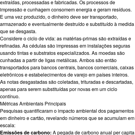
extraídas, processadas e fabricadas. Os processos de
impressão e cunhagem consomem energia e geram resíduos.
E uma vez produzido, o dinheiro deve ser transportado,
armazenado e eventualmente destruído e substituído à medida
que se desgasta.
Considere o ciclo de vida: as matérias-primas são extraídas e
refinadas. As cédulas são impressas em instalações seguras
usando tintas e substratos especializados. As moedas são
cunhadas a partir de ligas metálicas. Ambos são então
transportados para bancos centrais, bancos comerciais, caixas
eletrônicos e estabelecimentos de varejo em países inteiros.
As notas desgastadas são coletadas, trituradas e descartadas,
apenas para serem substituídas por novas em um ciclo
contínuo.
Métricas Ambientais Principais
Pesquisas quantificaram o impacto ambiental dos pagamentos
em dinheiro e cartão, revelando números que se acumulam em
escala:
Emissões de carbono:
A pegada de carbono anual per capita