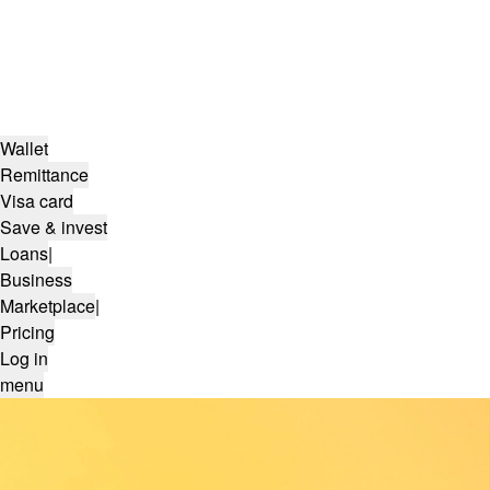
Wallet
Remittance
Visa card
Save & invest
Loans
|
Business
Marketplace
|
Pricing
Log in
menu