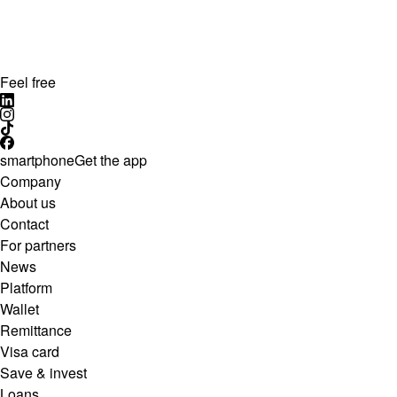
Feel free
smartphone
Get the app
Company
About us
Contact
For partners
News
Platform
Wallet
Remittance
Visa card
Save & invest
Loans