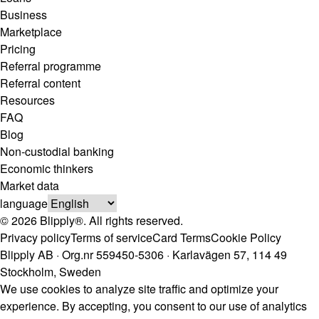
Business
Marketplace
Pricing
Referral programme
Referral content
Resources
FAQ
Blog
Non-custodial banking
Economic thinkers
Market data
language
© 2026 Blipply®. All rights reserved.
Privacy policy
Terms of service
Card Terms
Cookie Policy
Blipply AB · Org.nr 559450-5306 · Karlavägen 57, 114 49
Stockholm, Sweden
We use cookies to analyze site traffic and optimize your
experience. By accepting, you consent to our use of analytics