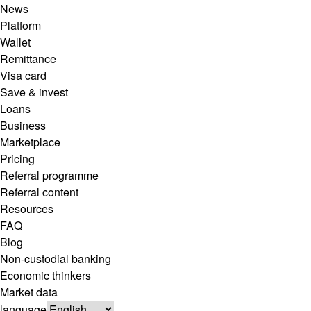
News
Platform
Wallet
Remittance
Visa card
Save & invest
Loans
Business
Marketplace
Pricing
Referral programme
Referral content
Resources
FAQ
Blog
Non-custodial banking
Economic thinkers
Market data
language