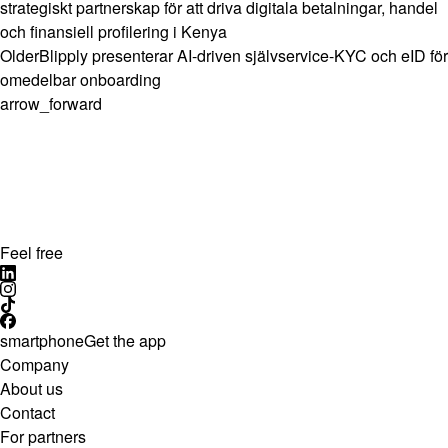
strategiskt partnerskap för att driva digitala betalningar, handel
och finansiell profilering i Kenya
Older
Blipply presenterar AI-driven självservice-KYC och eID för
omedelbar onboarding
arrow_forward
Feel free
smartphone
Get the app
Company
About us
Contact
For partners