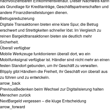
nachvollziehbaren Einkommensverlauf. Dieser Nachweis kann
als Grundlage für Kreditanträge, Geschäftspartnerschaften und
andere Finanzdienstleistungen dienen.
Betrugsreduzierung
Digitale Transaktionen bieten eine klare Spur, die Betrug
erschwert und Streitigkeiten schneller löst. Im Vergleich zu
reinen Bargeldtransaktionen bieten sie deutlich mehr
Sicherheit.
Überall verfügbar
Mobile Werkzeuge funktionieren überall dort, wo ein
Mobilfunksignal verfügbar ist. Händler sind nicht mehr an einen
festen Standort gebunden, um ihr Geschäft zu verwalten.
Blipply gibt Händlern die Freiheit, ihr Geschäft von überall aus
zu führen und zu entwickeln.
arrow_back
Previous
Bedenken beim Wechsel zur Digitalisierung halten
Menschen zurück
Next
Bargeld vergessen – die kluge Entscheidung
arrow_forward