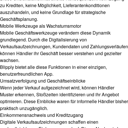
zu Krediten, keine Möglichkeit, Lieferantenkonditionen
auszuhandeln, und keine Grundlage für strategische
Geschäftsplanung.
Mobile Werkzeuge als Wachstumsmotor
Mobile Geschäftswerkzeuge verändern diese Dynamik
grundlegend. Durch die Digitalisierung von
Verkaufsaufzeichnungen, Kundendaten und Zahlungsverläufen
können Händler ihr Geschäft besser verstehen und gezielter
wachsen.
Blipply bietet alle diese Funktionen in einer einzigen,
benutzerfreundlichen App.
Umsatzverfolgung und Geschäftseinblicke
Wenn jeder Verkauf aufgezeichnet wird, können Händler
Muster erkennen, Stoßzeiten identifizieren und ihr Angebot
optimieren. Diese Einblicke waren für informelle Händler bisher
praktisch unzugänglich.
Einkommensnachweis und Kreditzugang
Digitale Verkaufsaufzeichnungen schaffen einen