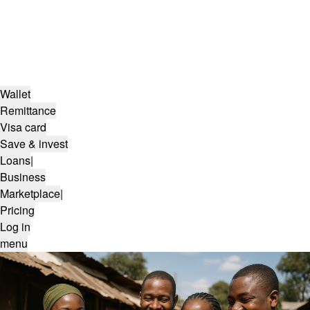
Wallet
Remittance
Visa card
Save & invest
Loans
|
Business
Marketplace
|
Pricing
Log in
menu