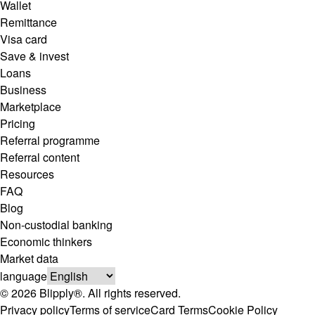
Wallet
Remittance
Visa card
Save & invest
Loans
Business
Marketplace
Pricing
Referral programme
Referral content
Resources
FAQ
Blog
Non-custodial banking
Economic thinkers
Market data
language
© 2026 Blipply®. All rights reserved.
Privacy policy
Terms of service
Card Terms
Cookie Policy