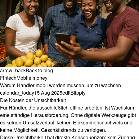
arrow_back
Back to blog
Fintech
Mobile money
Warum Händler mobil werden müssen, um zu wachsen
calendar_today
15 Aug 2025
edit
Blipply
Die Kosten der Unsichtbarkeit
Für Händler, die ausschließlich offline arbeiten, ist Wachstum
eine ständige Herausforderung. Ohne digitale Werkzeuge gibt
es keinen Umsatzverlauf, keinen Einkommensnachweis und
keine Möglichkeit, Geschäftstrends zu verfolgen.
Diese Unsichtbarkeit hat direkte Konsequenzen: kein Zugang