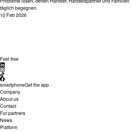
Probleme lösen, denen Händler, Handelspartner und Familien
täglich begegnen.
10 Feb 2026
Feel free
smartphone
Get the app
Company
About us
Contact
For partners
News
Platform