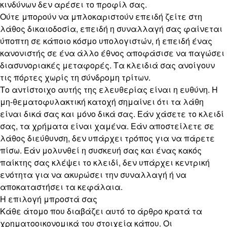
κινδύνων δεν αρέσει το προφίλ σας.
Ούτε μπορούν να μπλοκαριστούν επειδή ζείτε στη
λάθος δικαιοδοσία, επειδή η συναλλαγή σας φαίνεται
ύποπτη σε κάποιο κόσμο υπολογιστών, ή επειδή ένας
κανονιστής σε ένα άλλο έθνος αποφάσισε να παγώσει
διασυνοριακές μεταφορές. Τα κλειδιά σας ανοίγουν
τις πόρτες χωρίς τη σύνδρομη τρίτων.
Το αντίστοιχο αυτής της ελευθερίας είναι η ευθύνη. Η
μη-θεματοφυλακτική κατοχή σημαίνει ότι τα λάθη
είναι δικά σας και μόνο δικά σας. Εάν χάσετε το κλειδί
σας, τα χρήματα είναι χαμένα. Εάν αποστείλετε σε
λάθος διεύθυνση, δεν υπάρχει τρόπος για να πάρετε
πίσω. Εάν μολυνθεί η συσκευή σας και ένας κακός
παίκτης σας κλέψει το κλειδί, δεν υπάρχει κεντρική
ενότητα για να ακυρώσει την συναλλαγή ή να
αποκαταστήσει τα κεφάλαια.
Η επιλογή μπροστά σας
Κάθε άτομο που διαβάζει αυτό το άρθρο κρατά τα
χρηματοοικονομικά του στοιχεία κάπου. Οι