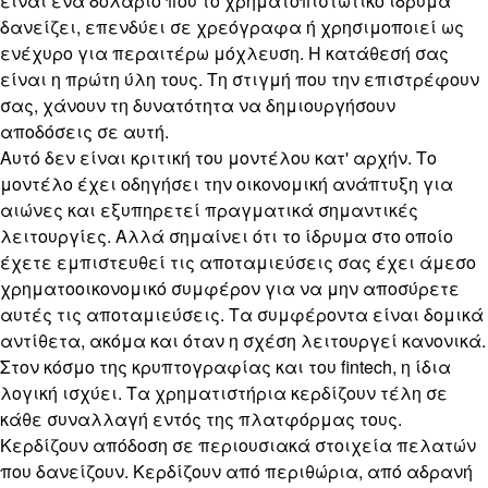
είναι ένα δολάριο που το χρηματοπιστωτικό ίδρυμα
δανείζει, επενδύει σε χρεόγραφα ή χρησιμοποιεί ως
ενέχυρο για περαιτέρω μόχλευση. Η κατάθεσή σας
είναι η πρώτη ύλη τους. Τη στιγμή που την επιστρέφουν
σας, χάνουν τη δυνατότητα να δημιουργήσουν
αποδόσεις σε αυτή.
Αυτό δεν είναι κριτική του μοντέλου κατ' αρχήν. Το
μοντέλο έχει οδηγήσει την οικονομική ανάπτυξη για
αιώνες και εξυπηρετεί πραγματικά σημαντικές
λειτουργίες. Αλλά σημαίνει ότι το ίδρυμα στο οποίο
έχετε εμπιστευθεί τις αποταμιεύσεις σας έχει άμεσο
χρηματοοικονομικό συμφέρον για να μην αποσύρετε
αυτές τις αποταμιεύσεις. Τα συμφέροντα είναι δομικά
αντίθετα, ακόμα και όταν η σχέση λειτουργεί κανονικά.
Στον κόσμο της κρυπτογραφίας και του fintech, η ίδια
λογική ισχύει. Τα χρηματιστήρια κερδίζουν τέλη σε
κάθε συναλλαγή εντός της πλατφόρμας τους.
Κερδίζουν απόδοση σε περιουσιακά στοιχεία πελατών
που δανείζουν. Κερδίζουν από περιθώρια, από αδρανή