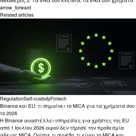
Next
Μέρος 2: Τα δικά σου κλειδιά, τα δικά σου χρήματα
arrow_forward
Related articles
Regulation
Self-custody
Fintech
Binance και EU: τι σημαίνει το MiCA για τα χρήματά σου
το 2026
Η Binance αναστέλλει υπηρεσίες για χρήστες της EU
από 1 Ιουλίου 2026 αφού δεν τήρησε την προθεσμία
άδειας MiCA. Ορίστε τι συνέβη, τι είναι το MiCA και