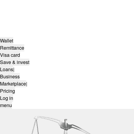
Wallet
Remittance
Visa card
Save & invest
Loans
|
Business
Marketplace
|
Pricing
Log in
menu