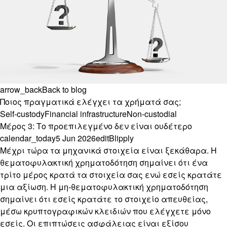
arrow_back
Back to blog
Ποιος πραγματικά ελέγχει τα χρήματά σας;
Self-custody
Financial infrastructure
Non-custodial
Μέρος 3: Το προεπιλεγμένο δεν είναι ουδέτερο
calendar_today
5 Jun 2026
edit
Blipply
Μέχρι τώρα τα μηχανικά στοιχεία είναι ξεκάθαρα. Η
θεματοφυλακτική χρηματοδότηση σημαίνει ότι ένα
τρίτο μέρος κρατά τα στοιχεία σας ενώ εσείς κρατάτε
μια αξίωση. Η μη-θεματοφυλακτική χρηματοδότηση
σημαίνει ότι εσείς κρατάτε το στοιχείο απευθείας,
μέσω κρυπτογραφικών κλειδιών που ελέγχετε μόνο
εσείς. Οι επιπτώσεις ασφάλειας είναι εξίσου