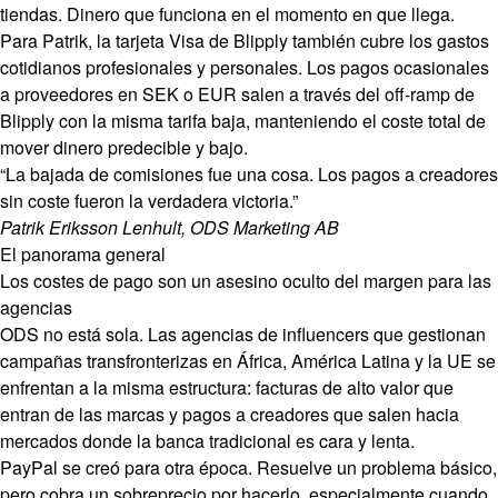
tiendas. Dinero que funciona en el momento en que llega.
Para Patrik, la tarjeta Visa de Blipply también cubre los gastos
cotidianos profesionales y personales. Los pagos ocasionales
a proveedores en SEK o EUR salen a través del off-ramp de
Blipply con la misma tarifa baja, manteniendo el coste total de
mover dinero predecible y bajo.
“La bajada de comisiones fue una cosa. Los pagos a creadores
sin coste fueron la verdadera victoria.”
Patrik Eriksson Lenhult, ODS Marketing AB
El panorama general
Los costes de pago son un asesino oculto del margen para las
agencias
ODS no está sola. Las agencias de influencers que gestionan
campañas transfronterizas en África, América Latina y la UE se
enfrentan a la misma estructura: facturas de alto valor que
entran de las marcas y pagos a creadores que salen hacia
mercados donde la banca tradicional es cara y lenta.
PayPal se creó para otra época. Resuelve un problema básico,
pero cobra un sobreprecio por hacerlo, especialmente cuando