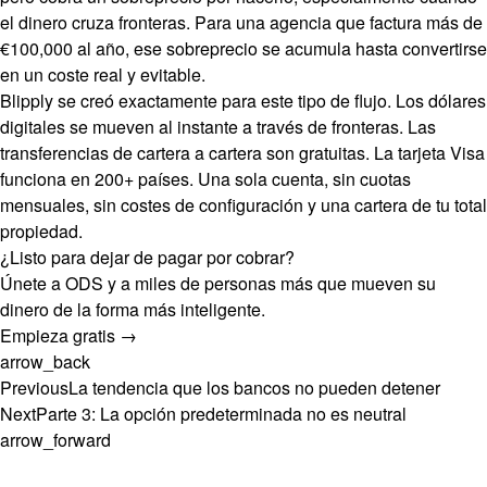
el dinero cruza fronteras. Para una agencia que factura más de
€100,000 al año, ese sobreprecio se acumula hasta convertirse
en un coste real y evitable.
Blipply se creó exactamente para este tipo de flujo. Los dólares
digitales se mueven al instante a través de fronteras. Las
transferencias de cartera a cartera son gratuitas. La tarjeta Visa
funciona en 200+ países. Una sola cuenta, sin cuotas
mensuales, sin costes de configuración y una cartera de tu total
propiedad.
¿Listo para dejar de pagar por cobrar?
Únete a ODS y a miles de personas más que mueven su
dinero de la forma más inteligente.
Empieza gratis →
arrow_back
Previous
La tendencia que los bancos no pueden detener
Next
Parte 3: La opción predeterminada no es neutral
arrow_forward