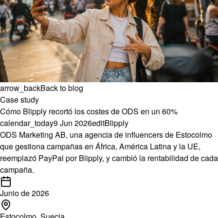
arrow_back
Back to blog
Case study
Cómo Blipply recortó los costes de ODS en un 60%
calendar_today
9 Jun 2026
edit
Blipply
ODS Marketing AB
, una agencia de influencers de Estocolmo
que gestiona campañas en África, América Latina y la UE,
reemplazó PayPal por Blipply, y cambió la rentabilidad de cada
campaña.
Junio de 2026
Estocolmo, Suecia