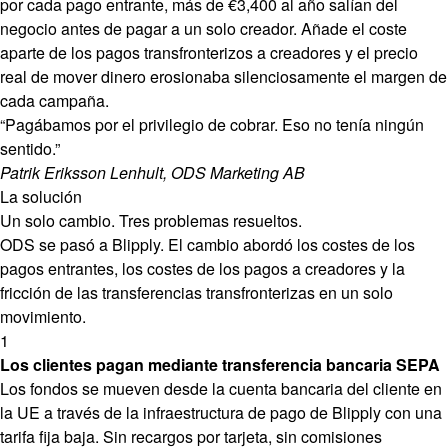
por cada pago entrante, más de €3,400 al año salían del
negocio antes de pagar a un solo creador. Añade el coste
aparte de los pagos transfronterizos a creadores y el precio
real de mover dinero erosionaba silenciosamente el margen de
cada campaña.
“Pagábamos por el privilegio de cobrar. Eso no tenía ningún
sentido.”
Patrik Eriksson Lenhult, ODS Marketing AB
La solución
Un solo cambio. Tres problemas resueltos.
ODS se pasó a Blipply. El cambio abordó los costes de los
pagos entrantes, los costes de los pagos a creadores y la
fricción de las transferencias transfronterizas en un solo
movimiento.
1
Los clientes pagan mediante transferencia bancaria SEPA
Los fondos se mueven desde la cuenta bancaria del cliente en
la UE a través de la infraestructura de pago de Blipply con una
tarifa fija baja. Sin recargos por tarjeta, sin comisiones