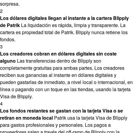
sorpresa.
2
Los dólares digitales llegan al instante a la cartera Blipply
de Patrik
La liquidación es rápida, limpia y transparente. La
cartera es propiedad total de Patrik. Blipply nunca retiene los
fondos.
3
Los creadores cobran en dólares digitales sin coste
alguno
Las transferencias dentro de Blipply son
completamente gratuitas para ambas partes. Los creadores
reciben sus ganancias al instante en dólares digitales y
pueden gastarlas de inmediato, a nivel local o internacional, en
línea o pagando con un toque en las tiendas, usando la tarjeta
Visa de Blipply.
4
Los fondos restantes se gastan con la tarjeta Visa o se
retiran en moneda local
Patrik usa la tarjeta Visa de Blipply
para gastos profesionales y personales. Los pagos a
proveedores salen a través del off-ramp de Blipply con la