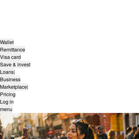
Wallet
Remittance
Visa card
Save & invest
Loans
|
Business
Marketplace
|
Pricing
Log in
menu