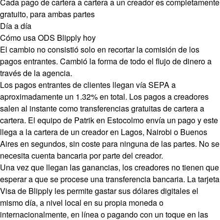
Cada pago de cartera a cartera a un creador es completamente
gratuito, para ambas partes
Día a día
Cómo usa ODS Blipply hoy
El cambio no consistió solo en recortar la comisión de los
pagos entrantes. Cambió la forma de todo el flujo de dinero a
través de la agencia.
Los pagos entrantes de clientes llegan vía SEPA a
aproximadamente un 1.32% en total. Los pagos a creadores
salen al instante como transferencias gratuitas de cartera a
cartera. El equipo de Patrik en Estocolmo envía un pago y este
llega a la cartera de un creador en Lagos, Nairobi o Buenos
Aires en segundos, sin coste para ninguna de las partes. No se
necesita cuenta bancaria por parte del creador.
Una vez que llegan las ganancias, los creadores no tienen que
esperar a que se procese una transferencia bancaria. La tarjeta
Visa de Blipply les permite gastar sus dólares digitales el
mismo día, a nivel local en su propia moneda o
internacionalmente, en línea o pagando con un toque en las