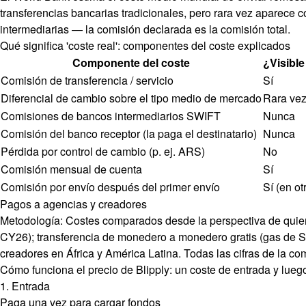
transferencias bancarias tradicionales, pero rara vez aparece 
intermediarias — la comisión declarada es la comisión total.
Qué significa 'coste real': componentes del coste explicados
Componente del coste
¿Visible
Comisión de transferencia / servicio
Sí
Diferencial de cambio sobre el tipo medio de mercado
Rara ve
Comisiones de bancos intermediarios SWIFT
Nunca
Comisión del banco receptor (la paga el destinatario)
Nunca
Pérdida por control de cambio (p. ej. ARS)
No
Comisión mensual de cuenta
Sí
Comisión por envío después del primer envío
Sí (en ot
Pagos a agencias y creadores
Metodología:
Costes comparados desde la perspectiva de quien pa
CY26); transferencia de monedero a monedero gratis (gas de 
creadores en África y América Latina. Todas las cifras de la c
Cómo funciona el precio de Blipply: un coste de entrada y luego
1. Entrada
Paga una vez para cargar fondos