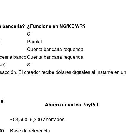
a bancaria?
¿Funciona en NG/KE/AR?
Sí
)
Parcial
Cuenta bancaria requerida
ecesita banco
Cuenta bancaria requerida
vo)
Sí
cción. El creador recibe dólares digitales al instante en un
al
Ahorro anual vs PayPal
~€3,500–5,300 ahorrados
00
Base de referencia