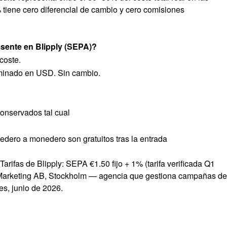
 tiene cero diferencial de cambio y cero comisiones
sente en Blipply (SEPA)?
coste.
nado en USD. Sin cambio.
conservados tal cual
dero a monedero son gratuitos tras la entrada
arifas de Blipply: SEPA €1.50 fijo + 1% (tarifa verificada Q1
 Marketing AB, Stockholm — agencia que gestiona campañas de
es, junio de 2026.