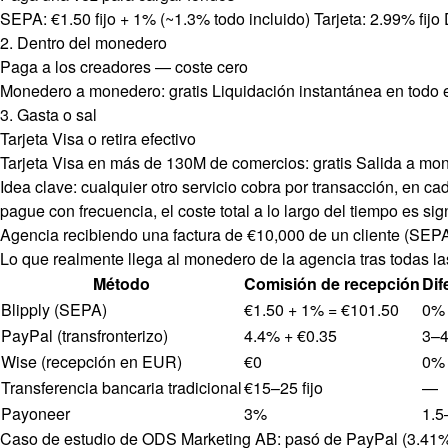
SEPA: €1.50 fijo + 1% (~1.3% todo incluido) Tarjeta: 2.99% fijo D
2. Dentro del monedero
Paga a los creadores — coste cero
Monedero a monedero: gratis Liquidación instantánea en todo e
3. Gasta o sal
Tarjeta Visa o retira efectivo
Tarjeta Visa en más de 130M de comercios: gratis Salida a mone
Idea clave: cualquier otro servicio cobra por transacción, en ca
pague con frecuencia, el coste total a lo largo del tiempo es si
Agencia recibiendo una factura de €10,000 de un cliente (SEP
Lo que realmente llega al monedero de la agencia tras todas l
Método
Comisión de recepción
Dif
Blipply (SEPA)
€1.50 + 1% = €101.50
0%
PayPal (transfronterizo)
4.4% + €0.35
3–
Wise (recepción en EUR)
€0
0%
Transferencia bancaria tradicional
€15–25 fijo
—
Payoneer
3%
1.
Caso de estudio de ODS Marketing AB: pasó de PayPal (3.41% t