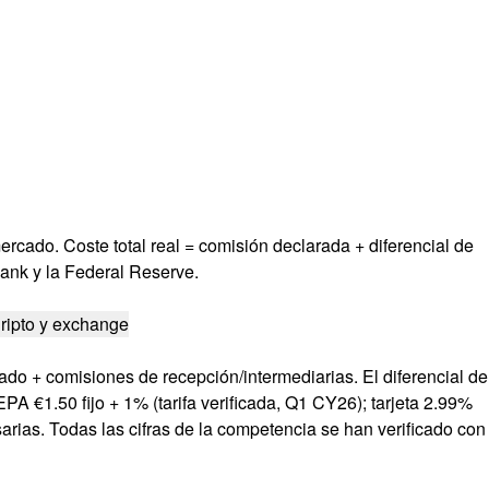
rcado. Coste total real = comisión declarada + diferencial de
ank y la Federal Reserve.
ripto y exchange
ado + comisiones de recepción/intermediarias. El diferencial de
A €1.50 fijo + 1% (tarifa verificada, Q1 CY26); tarjeta 2.99%
esarias. Todas las cifras de la competencia se han verificado con