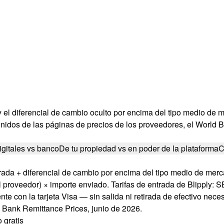
l diferencial de cambio oculto por encima del tipo medio de me
nidos de las páginas de precios de los proveedores, el World B
gitales vs banco
De tu propiedad vs en poder de la plataforma
C
arada + diferencial de cambio por encima del tipo medio de merc
roveedor) × importe enviado. Tarifas de entrada de Blipply: SEP
ente con la tarjeta Visa — sin salida ni retirada de efectivo nec
d Bank Remittance Prices, junio de 2026.
 gratis