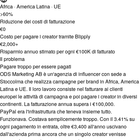
Africa · America Latina · UE
>60%
Riduzione dei costi di fatturazione
€0
Costo per pagare i creator tramite Blipply
€2,000+
Risparmio annuo stimato per ogni €100K di fatturato
Il problema
Pagare troppo per essere pagati
ODS Marketing AB è un'agenzia di influencer con sede a
Stoccolma che realizza campagne per brand in Africa, America
Latina e UE. Il loro lavoro consiste nel fatturare ai clienti
europei le attività di campagna e poi pagare i creator in diversi
continenti. La fatturazione annua supera i €100,000.
PayPal era l'infrastruttura che teneva insieme tutto.
Funzionava. Costava semplicemente troppo. Con il 3.41% su
ogni pagamento in entrata, oltre €3,400 all'anno uscivano
dall'azienda prima ancora che un singolo creator venisse