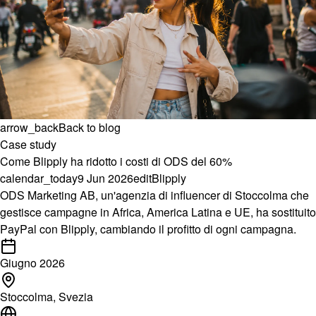
arrow_back
Back to blog
Case study
Come Blipply ha ridotto i costi di ODS del 60%
calendar_today
9 Jun 2026
edit
Blipply
ODS Marketing AB
, un'agenzia di influencer di Stoccolma che
gestisce campagne in Africa, America Latina e UE, ha sostituito
PayPal con Blipply, cambiando il profitto di ogni campagna.
Giugno 2026
Stoccolma, Svezia