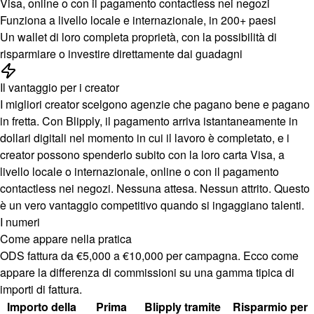
Visa, online o con il pagamento contactless nei negozi
Funziona a livello locale e internazionale, in 200+ paesi
Un wallet di loro completa proprietà, con la possibilità di
risparmiare o investire direttamente dai guadagni
Il vantaggio per i creator
I migliori creator scelgono agenzie che pagano bene e pagano
in fretta. Con Blipply, il pagamento arriva istantaneamente in
dollari digitali nel momento in cui il lavoro è completato, e i
creator possono spenderlo subito con la loro carta Visa, a
livello locale o internazionale, online o con il pagamento
contactless nei negozi. Nessuna attesa. Nessun attrito. Questo
è un vero vantaggio competitivo quando si ingaggiano talenti.
I numeri
Come appare nella pratica
ODS fattura da €5,000 a €10,000 per campagna. Ecco come
appare la differenza di commissioni su una gamma tipica di
importi di fattura.
Importo della
Prima
Blipply tramite
Risparmio per