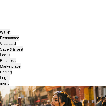
Wallet
Remittance
Visa card
Save & invest
Loans
|
Business
Marketplace
|
Pricing
Log in
menu