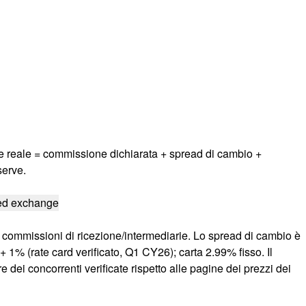
ale reale = commissione dichiarata + spread di cambio +
serve.
ed exchange
+ commissioni di ricezione/intermediarie. Lo spread di cambio è
 1% (rate card verificato, Q1 CY26); carta 2.99% fisso. Il
e dei concorrenti verificate rispetto alle pagine dei prezzi dei