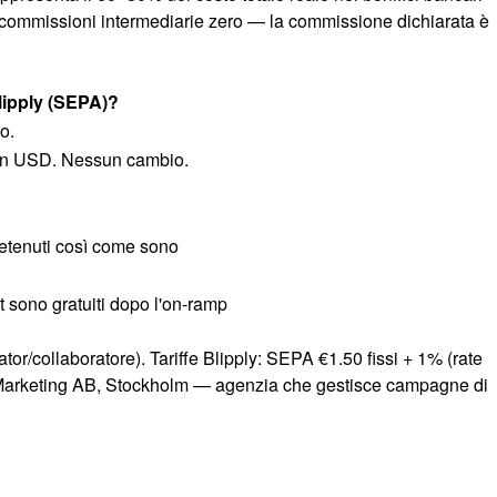
 commissioni intermediarie zero — la commissione dichiarata è
lipply (SEPA)?
o.
n USD. Nessun cambio.
 detenuti così come sono
et sono gratuiti dopo l'on-ramp
ator/collaboratore). Tariffe Blipply: SEPA €1.50 fissi + 1% (rate
ODS Marketing AB, Stockholm — agenzia che gestisce campagne di