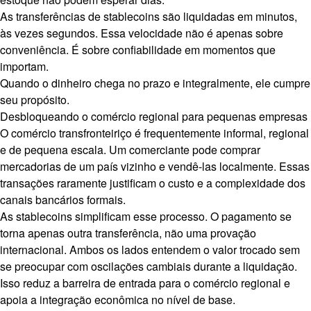
As transferências de stablecoins são liquidadas em minutos,
às vezes segundos. Essa velocidade não é apenas sobre
conveniência. É sobre confiabilidade em momentos que
importam.
Quando o dinheiro chega no prazo e integralmente, ele cumpre
seu propósito.
Desbloqueando o comércio regional para pequenas empresas
O comércio transfronteiriço é frequentemente informal, regional
e de pequena escala. Um comerciante pode comprar
mercadorias de um país vizinho e vendê-las localmente. Essas
transações raramente justificam o custo e a complexidade dos
canais bancários formais.
As stablecoins simplificam esse processo. O pagamento se
torna apenas outra transferência, não uma provação
internacional. Ambos os lados entendem o valor trocado sem
se preocupar com oscilações cambiais durante a liquidação.
Isso reduz a barreira de entrada para o comércio regional e
apoia a integração econômica no nível de base.