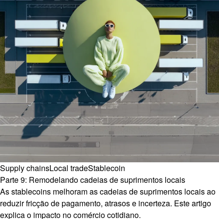
Supply chains
Local trade
Stablecoin
Parte 9: Remodelando cadeias de suprimentos locais
As stablecoins melhoram as cadeias de suprimentos locais ao
reduzir fricção de pagamento, atrasos e incerteza. Este artigo
explica o impacto no comércio cotidiano.