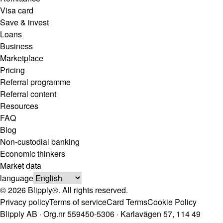
Visa card
Save & invest
Loans
Business
Marketplace
Pricing
Referral programme
Referral content
Resources
FAQ
Blog
Non-custodial banking
Economic thinkers
Market data
language
© 2026 Blipply®. All rights reserved.
Privacy policy
Terms of service
Card Terms
Cookie Policy
Blipply AB · Org.nr 559450-5306 · Karlavägen 57, 114 49