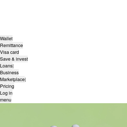
Wallet
Remittance
Visa card
Save & invest
Loans
|
Business
Marketplace
|
Pricing
Log in
menu