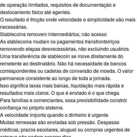
de operação limitados, requisitos de documentação e
deslocamento físico até agentes.
O resultado é fricção onde velocidade e simplicidade são mais
necessárias.
Stablecoins removem intermediários, não acesso
As stablecoins mudam os pagamentos transfronteiriços
removendo etapas desnecessárias, não excluindo usuários.
Uma transferência de stablecoin se move diretamente do
remetente ao destinatário. Não há necessidade de bancos
correspondentes ou cadeias de conversão de moeda. O valor
permanece consistente ao longo de toda a jornada.
Isso significa taxas mais baixas, liquidação mais rápida e
resultados mais claros. O que é enviado é o que chega.
Para famílias e comerciantes, essa previsibilidade constrói
confiança no próprio sistema.
A velocidade importa quando o dinheiro é urgente
Muitas remessas são enviadas sob pressão. Despesas
médicas, prazos escolares, aluguel ou compras urgentes de
estoque não podem esperar dias.