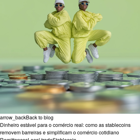
arrow_back
Back to blog
Dinheiro estável para o comércio real: como as stablecoins
removem barreiras e simplificam o comércio cotidiano
Remittances
Local trade
Stablecoin