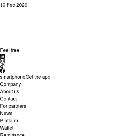
19 Feb 2026
Feel free
smartphone
Get the app
Company
About us
Contact
For partners
News
Platform
Wallet
Remittance