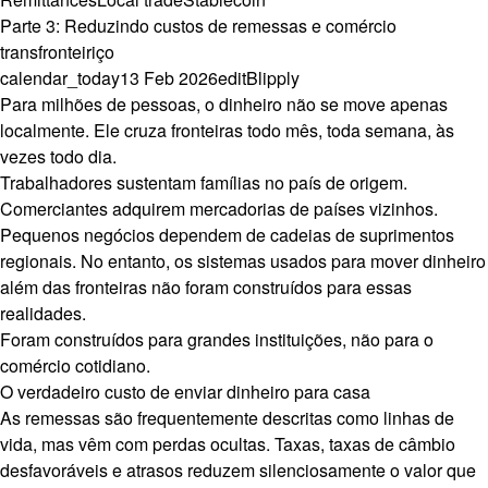
Parte 3: Reduzindo custos de remessas e comércio
transfronteiriço
calendar_today
13 Feb 2026
edit
Blipply
Para milhões de pessoas, o dinheiro não se move apenas
localmente. Ele cruza fronteiras todo mês, toda semana, às
vezes todo dia.
Trabalhadores sustentam famílias no país de origem.
Comerciantes adquirem mercadorias de países vizinhos.
Pequenos negócios dependem de cadeias de suprimentos
regionais. No entanto, os sistemas usados para mover dinheiro
além das fronteiras não foram construídos para essas
realidades.
Foram construídos para grandes instituições, não para o
comércio cotidiano.
O verdadeiro custo de enviar dinheiro para casa
As remessas são frequentemente descritas como linhas de
vida, mas vêm com perdas ocultas. Taxas, taxas de câmbio
desfavoráveis e atrasos reduzem silenciosamente o valor que