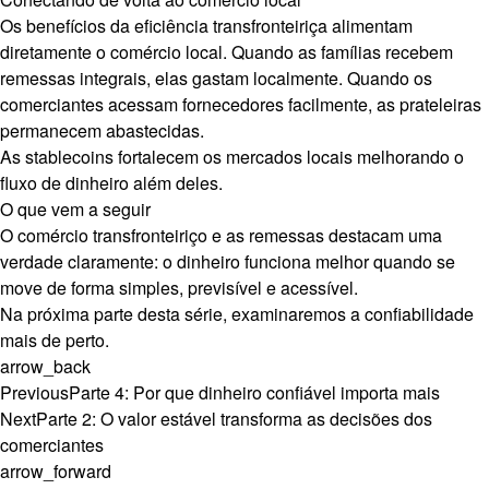
Os benefícios da eficiência transfronteiriça alimentam
diretamente o comércio local. Quando as famílias recebem
remessas integrais, elas gastam localmente. Quando os
comerciantes acessam fornecedores facilmente, as prateleiras
permanecem abastecidas.
As stablecoins fortalecem os mercados locais melhorando o
fluxo de dinheiro além deles.
O que vem a seguir
O comércio transfronteiriço e as remessas destacam uma
verdade claramente: o dinheiro funciona melhor quando se
move de forma simples, previsível e acessível.
Na próxima parte desta série, examinaremos a confiabilidade
mais de perto.
arrow_back
Previous
Parte 4: Por que dinheiro confiável importa mais
Next
Parte 2: O valor estável transforma as decisões dos
comerciantes
arrow_forward