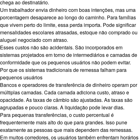
chega ao destinatário.
Um trabalhador envia dinheiro com boas intenções, mas uma
porcentagem desaparece ao longo do caminho. Para famílias
que vivem perto do limite, essa perda importa. Pode significar
mensalidades escolares atrasadas, estoque não comprado ou
aluguel negociado com atraso.
Esses custos não são acidentais. São incorporados em
sistemas projetados em torno de intermediários e camadas de
conformidade que os pequenos usuários não podem evitar.
Por que os sistemas tradicionais de remessa falham para
pequenos usuários
Bancos e operadores de transferência de dinheiro operam por
múltiplas camadas. Cada camada adiciona custo, atraso e
opacidade. As taxas de câmbio são ajustadas. As taxas são
agrupadas e pouco claras. A liquidação pode levar dias.
Para pequenas transferências, o custo percentual é
frequentemente mais alto do que para grandes. Isso pune
exatamente as pessoas que mais dependem das remessas.
Em muitos corredores, os usuários também enfrentam horários