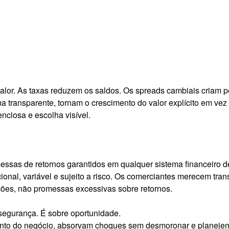
 valor. As taxas reduzem os saldos. Os spreads cambiais criam 
transparente, tornam o crescimento do valor explícito em vez 
enciosa e escolha visível.
essas de retornos garantidos em qualquer sistema financeiro 
nal, variável e sujeito a risco. Os comerciantes merecem tra
ções, não promessas excessivas sobre retornos.
segurança. É sobre oportunidade.
ento do negócio, absorvam choques sem desmoronar e planejem