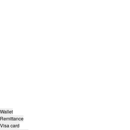
Wallet
Remittance
Visa card