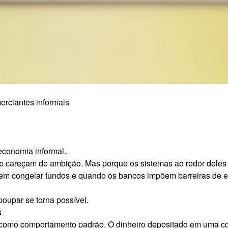
erciantes informais
economia informal.
e careçam de ambição. Mas porque os sistemas ao redor deles 
odem congelar fundos e quando os bancos impõem barreiras de e
oupar se torna possível.
s
como comportamento padrão. O dinheiro depositado em uma cont