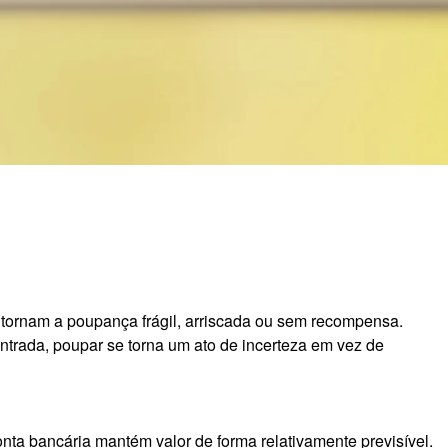
tornam a poupança frágil, arriscada ou sem recompensa.
ntrada, poupar se torna um ato de incerteza em vez de
a bancária mantém valor de forma relativamente previsível.