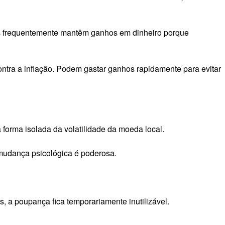
is frequentemente mantêm ganhos em dinheiro porque
ntra a inflação. Podem gastar ganhos rapidamente para evitar
orma isolada da volatilidade da moeda local.
 mudança psicológica é poderosa.
, a poupança fica temporariamente inutilizável.