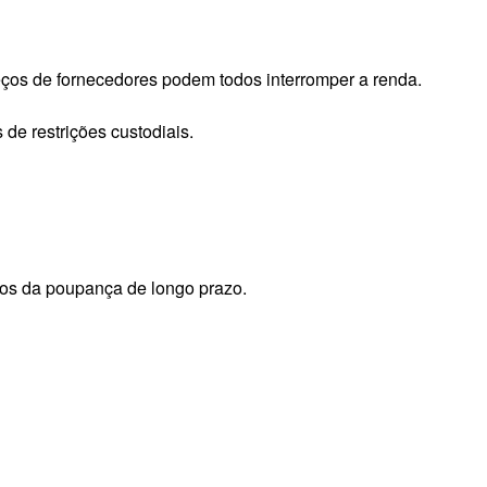
eços de fornecedores podem todos interromper a renda.
de restrições custodiais.
dos da poupança de longo prazo.