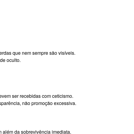
perdas que nem sempre são visíveis.
de oculto.
devem ser recebidas com ceticismo.
nsparência, não promoção excessiva.
 além da sobrevivência imediata.