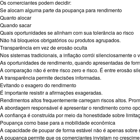
Os comerciantes podem decidir:
Se alocam alguma parte da poupança para rendimento
Quanto alocar
Quando sacar
Quais oportunidades se alinham com sua tolerância ao risco
Não há bloqueios obrigatórios ou produtos agrupados.
Transparência em vez de erosão oculta
Nos sistemas tradicionais, a inflação corrói silenciosamente o
As oportunidades de rendimento, quando apresentadas de forma 
A comparação não é entre risco zero e risco. É entre erosão sil
A transparência permite decisões informadas.
Evitando o exagero do rendimento
É importante resistir a afirmações exageradas.
Rendimentos altos frequentemente carregam riscos altos. Prom
A abordagem responsável é apresentar o rendimento como opcio
A confiança é construída por meio da honestidade sobre limita
Poupança como base para a mobilidade econômica
A capacidade de poupar de forma estável não é apenas sobre 
A poupança permite que os comerciantes invistam no crescim