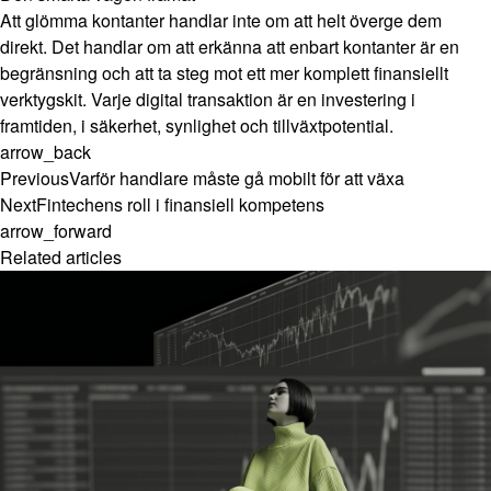
Att glömma kontanter handlar inte om att helt överge dem
direkt. Det handlar om att erkänna att enbart kontanter är en
begränsning och att ta steg mot ett mer komplett finansiellt
verktygskit. Varje digital transaktion är en investering i
framtiden, i säkerhet, synlighet och tillväxtpotential.
arrow_back
Previous
Varför handlare måste gå mobilt för att växa
Next
Fintechens roll i finansiell kompetens
arrow_forward
Related articles