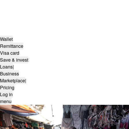
Wallet
Remittance
Visa card
Save & invest
Loans
|
Business
Marketplace
|
Pricing
Log in
menu