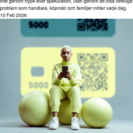
Inte genom hype eller spekulation, utan genom att lösa verkliga
problem som handlare, köpmän och familjer möter varje dag.
10 Feb 2026