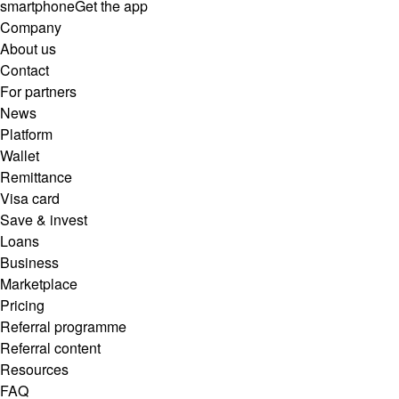
smartphone
Get the app
Company
About us
Contact
For partners
News
Platform
Wallet
Remittance
Visa card
Save & invest
Loans
Business
Marketplace
Pricing
Referral programme
Referral content
Resources
FAQ