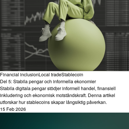
Financial inclusion
Local trade
Stablecoin
Del 5: Stabila pengar och informella ekonomier
Stabila digitala pengar stödjer informell handel, finansiell
inkludering och ekonomisk motståndskraft. Denna artikel
utforskar hur stablecoins skapar långsiktig påverkan.
15 Feb 2026