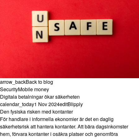
arrow_back
Back to blog
Security
Mobile money
Digitala betalningar ökar säkerheten
calendar_today
1 Nov 2024
edit
Blipply
Den fysiska risken med kontanter
För handlare i informella ekonomier är det en daglig
säkerhetsrisk att hantera kontanter. Att bära dagsinkomster
hem, förvara kontanter i osäkra platser och genomföra