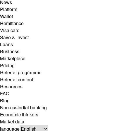
News
Platform
Wallet
Remittance
Visa card
Save & invest
Loans
Business
Marketplace
Pricing
Referral programme
Referral content
Resources
FAQ
Blog
Non-custodial banking
Economic thinkers
Market data
language