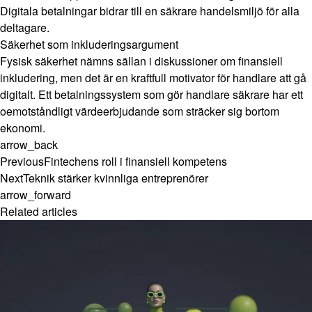
Digitala betalningar bidrar till en säkrare handelsmiljö för alla
deltagare.
Säkerhet som inkluderingsargument
Fysisk säkerhet nämns sällan i diskussioner om finansiell
inkludering, men det är en kraftfull motivator för handlare att gå
digitalt. Ett betalningssystem som gör handlare säkrare har ett
oemotståndligt värdeerbjudande som sträcker sig bortom
ekonomi.
arrow_back
Previous
Fintechens roll i finansiell kompetens
Next
Teknik stärker kvinnliga entreprenörer
arrow_forward
Related articles