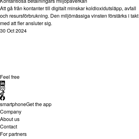
Kontantlösa betalningars miljöpåverkan
Att gå från kontanter till digitalt minskar koldioxidutsläpp, avfall
och resursförbrukning. Den miljömässiga vinsten förstärks i takt
med att fler ansluter sig.
30 Oct 2024
Feel free
smartphone
Get the app
Company
About us
Contact
For partners