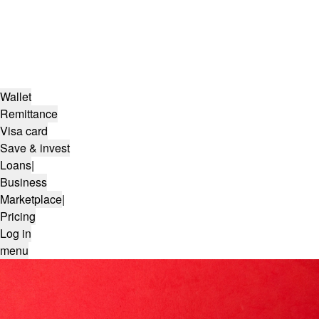
Wallet
Remittance
Visa card
Save & invest
Loans
|
Business
Marketplace
|
Pricing
Log in
menu