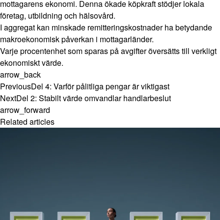
mottagarens ekonomi. Denna ökade köpkraft stödjer lokala
företag, utbildning och hälsovård.
I aggregat kan minskade remitteringskostnader ha betydande
makroekonomisk påverkan i mottagarländer.
Varje procentenhet som sparas på avgifter översätts till verkligt
ekonomiskt värde.
arrow_back
Previous
Del 4: Varför pålitliga pengar är viktigast
Next
Del 2: Stabilt värde omvandlar handlarbeslut
arrow_forward
Related articles