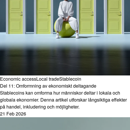
Economic access
Local trade
Stablecoin
Del 11: Omformning av ekonomiskt deltagande
Stablecoins kan omforma hur människor deltar i lokala och
globala ekonomier. Denna artikel utforskar långsiktiga effekter
på handel, inkludering och möjligheter.
21 Feb 2026