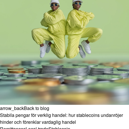
arrow_back
Back to blog
Stabila pengar för verklig handel: hur stablecoins undanröjer
hinder och förenklar vardaglig handel
Remittances
Local trade
Stablecoin