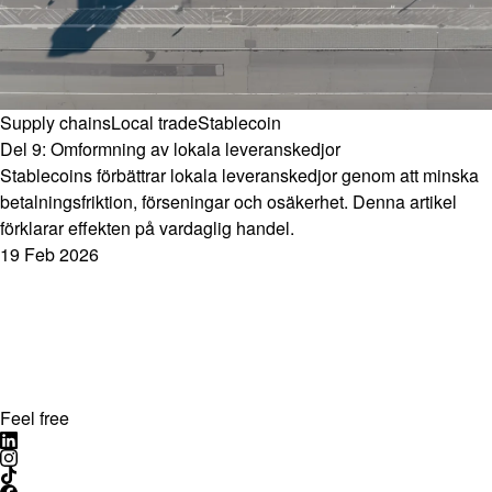
Supply chains
Local trade
Stablecoin
Del 9: Omformning av lokala leveranskedjor
Stablecoins förbättrar lokala leveranskedjor genom att minska
betalningsfriktion, förseningar och osäkerhet. Denna artikel
förklarar effekten på vardaglig handel.
19 Feb 2026
Feel free