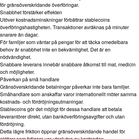
för gränsöverskridande överföringar.
Snabbhet förstärker effekten
Utöver kostnadsminskningar förbättrar stablecoins
överföringshastigheten. Transaktioner avräknas på minuter
snarare än dagar.
För familjer som väntar på pengar för att täcka omedelbara
behov är snabbhet inte en bekvämlighet. Det är en
nödvändighet.
Snabbare leverans innebär snabbare åtkomst till mat, medicin
och möjligheter.
Påverkan på små handlare
Gränsöverskridande betalningar påverkar inte bara familjer.
Småhandlare som anskaffar varor internationellt möter samma
kostnads- och fördröjningsutmaningar.
Stablecoins gör det möjligt för dessa handlare att betala
leverantörer direkt, utan banköverföringsavgifter och utan
fördröjning.
Detta lägre friktion öppnar gränsöverskridande handel för
aktörer som tidigare var uteslutna av kostnaden.