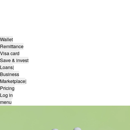
Wallet
Remittance
Visa card
Save & invest
Loans
|
Business
Marketplace
|
Pricing
Log in
menu