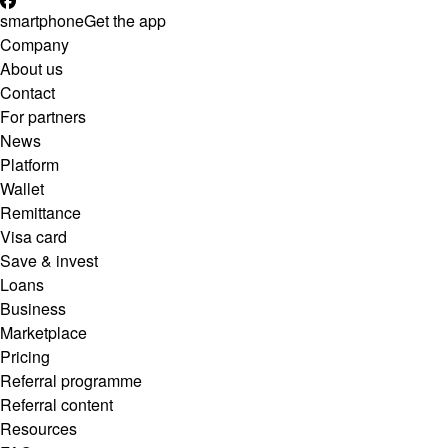
smartphone
Get the app
Company
About us
Contact
For partners
News
Platform
Wallet
Remittance
Visa card
Save & invest
Loans
Business
Marketplace
Pricing
Referral programme
Referral content
Resources