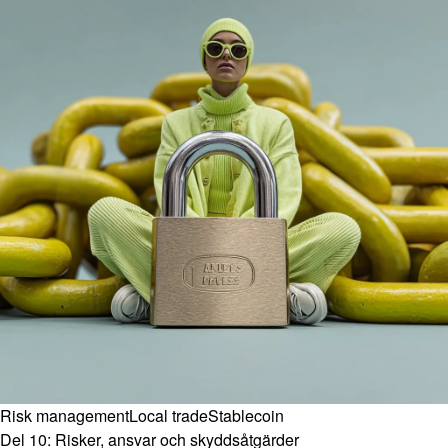
Risk management
Local trade
Stablecoin
Del 10: Risker, ansvar och skyddsåtgärder