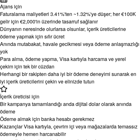
Ajans için
Faturalama maliyetleri 3.41%'ten ~1.32%'ye düşer; her €100K
gelir için €2,000'in üzerinde tasarruf sağlanır
Dünyanın neresinde olurlarsa olsunlar, içerik üreticilerine
ödeme yapmak için sıfır ücret
Anında mutabakat, havale gecikmesi veya ödeme anlaşmazlığı
yok
Para alma, ödeme yapma, Visa kartıyla harcama ve yerel
çekim için tek bir cüzdan
Herhangi bir rakipten daha iyi bir ödeme deneyimi sunarak en
iyi içerik üreticilerini çekin ve elinizde tutun
İçerik üreticisi için
Bir kampanya tamamlandığı anda dijital dolar olarak anında
ödeme
Ödeme almak için banka hesabı gerekmez
Kazançlar Visa kartıyla, çevrim içi veya mağazalarda temassız
ödemeyle hemen harcanabilir