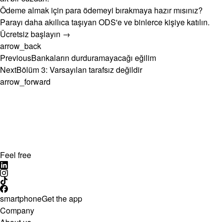
Ödeme almak için para ödemeyi bırakmaya hazır mısınız?
Parayı daha akıllıca taşıyan ODS'e ve binlerce kişiye katılın.
Ücretsiz başlayın →
arrow_back
Previous
Bankaların durduramayacağı eğilim
Next
Bölüm 3: Varsayılan tarafsız değildir
arrow_forward
Feel free
smartphone
Get the app
Company