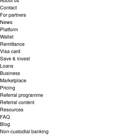
About us
Contact
For partners
News
Platform
Wallet
Remittance
Visa card
Save & invest
Loans
Business
Marketplace
Pricing
Referral programme
Referral content
Resources
FAQ
Blog
Non-custodial banking