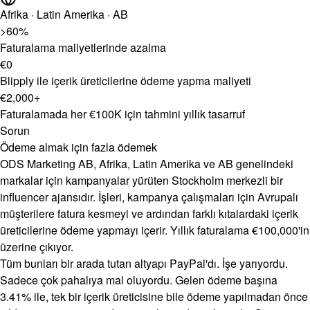
Afrika · Latin Amerika · AB
>60%
Faturalama maliyetlerinde azalma
€0
Blipply ile içerik üreticilerine ödeme yapma maliyeti
€2,000+
Faturalamada her €100K için tahmini yıllık tasarruf
Sorun
Ödeme almak için fazla ödemek
ODS Marketing AB, Afrika, Latin Amerika ve AB genelindeki
markalar için kampanyalar yürüten Stockholm merkezli bir
influencer ajansıdır. İşleri, kampanya çalışmaları için Avrupalı
müşterilere fatura kesmeyi ve ardından farklı kıtalardaki içerik
üreticilerine ödeme yapmayı içerir. Yıllık faturalama €100,000'in
üzerine çıkıyor.
Tüm bunları bir arada tutan altyapı PayPal'dı. İşe yarıyordu.
Sadece çok pahalıya mal oluyordu. Gelen ödeme başına
3.41% ile, tek bir içerik üreticisine bile ödeme yapılmadan önce