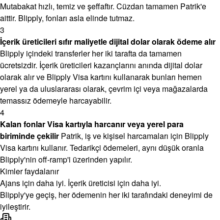
Mutabakat hızlı, temiz ve şeffaftır. Cüzdan tamamen Patrik'e
aittir. Blipply, fonları asla elinde tutmaz.
3
İçerik üreticileri sıfır maliyetle dijital dolar olarak ödeme alır
Blipply içindeki transferler her iki tarafta da tamamen
ücretsizdir. İçerik üreticileri kazançlarını anında dijital dolar
olarak alır ve Blipply Visa kartını kullanarak bunları hemen
yerel ya da uluslararası olarak, çevrim içi veya mağazalarda
temassız ödemeyle harcayabilir.
4
Kalan fonlar Visa kartıyla harcanır veya yerel para
biriminde çekilir
Patrik, iş ve kişisel harcamaları için Blipply
Visa kartını kullanır. Tedarikçi ödemeleri, aynı düşük oranla
Blipply'nin off-ramp'i üzerinden yapılır.
Kimler faydalanır
Ajans için daha iyi. İçerik üreticisi için daha iyi.
Blipply'ye geçiş, her ödemenin her iki tarafındaki deneyimi de
iyileştirir.