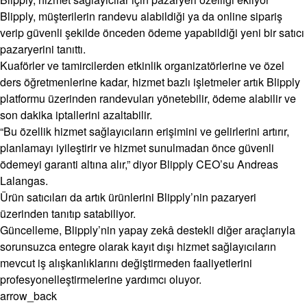
Blipply, müşterilerin randevu alabildiği ya da online sipariş
verip güvenli şekilde önceden ödeme yapabildiği yeni bir satıcı
pazaryerini tanıttı.
Kuaförler ve tamircilerden etkinlik organizatörlerine ve özel
ders öğretmenlerine kadar, hizmet bazlı işletmeler artık Blipply
platformu üzerinden randevuları yönetebilir, ödeme alabilir ve
son dakika iptallerini azaltabilir.
“Bu özellik hizmet sağlayıcıların erişimini ve gelirlerini artırır,
planlamayı iyileştirir ve hizmet sunulmadan önce güvenli
ödemeyi garanti altına alır,” diyor Blipply CEO’su Andreas
Lalangas.
Ürün satıcıları da artık ürünlerini Blipply’nin pazaryeri
üzerinden tanıtıp satabiliyor.
Güncelleme, Blipply’nin yapay zekâ destekli diğer araçlarıyla
sorunsuzca entegre olarak kayıt dışı hizmet sağlayıcıların
mevcut iş alışkanlıklarını değiştirmeden faaliyetlerini
profesyonelleştirmelerine yardımcı oluyor.
arrow_back