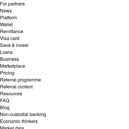
For partners
News
Platform
Wallet
Remittance
Visa card
Save & invest
Loans
Business
Marketplace
Pricing
Referral programme
Referral content
Resources
FAQ
Blog
Non-custodial banking
Economic thinkers
Market data