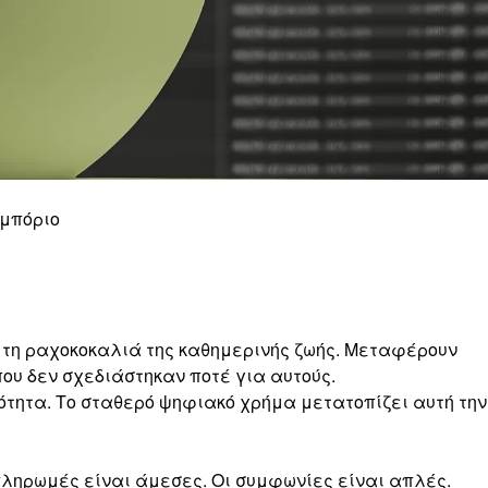
εμπόριο
 τη ραχοκοκαλιά της καθημερινής ζωής. Μεταφέρουν
ου δεν σχεδιάστηκαν ποτέ για αυτούς.
τητα. Το σταθερό ψηφιακό χρήμα μετατοπίζει αυτή την
 πληρωμές είναι άμεσες. Οι συμφωνίες είναι απλές.