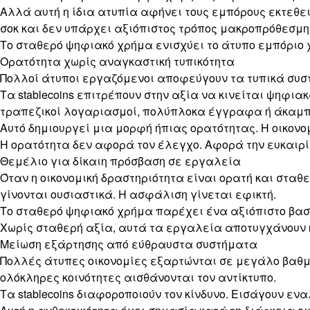
Αλλά αυτή η ίδια ατυπία αφήνει τους εμπόρους εκτεθε
σοκ και δεν υπάρχει αξιόπιστος τρόπος μακροπρόθεσμη
Το σταθερό ψηφιακό χρήμα ενισχύει το άτυπο εμπόριο χ
Ορατότητα χωρίς αναγκαστική τυπικότητα
Πολλοί άτυποι εργαζόμενοι αποφεύγουν τα τυπικά συστ
Τα stablecoins επιτρέπουν στην αξία να κινείται ψηφ
τραπεζικοί λογαριασμοί, πολύπλοκα έγγραφα ή άκαμπ
Αυτό δημιουργεί μια μορφή ήπιας ορατότητας. Η οικονο
Η ορατότητα δεν αφορά τον έλεγχο. Αφορά την ευκαιρί
Θεμέλιο για δίκαιη πρόσβαση σε εργαλεία
Όταν η οικονομική δραστηριότητα είναι ορατή και στα
γίνονται ουσιαστικά. Η ασφάλιση γίνεται εφικτή.
Το σταθερό ψηφιακό χρήμα παρέχει ένα αξιόπιστο βασ
Χωρίς σταθερή αξία, αυτά τα εργαλεία αποτυγχάνουν 
Μείωση εξάρτησης από εύθραυστα συστήματα
Πολλές άτυπες οικονομίες εξαρτώνται σε μεγάλο βαθ
ολόκληρες κοινότητες αισθάνονται τον αντίκτυπο.
Τα stablecoins διαφοροποιούν τον κίνδυνο. Εισάγουν ε