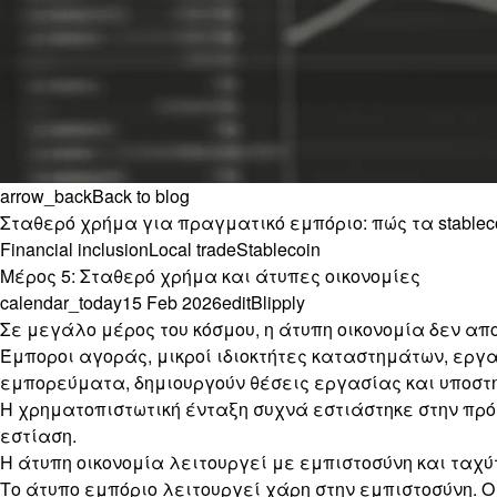
arrow_back
Back to blog
Σταθερό χρήμα για πραγματικό εμπόριο: πώς τα stable
Financial inclusion
Local trade
Stablecoin
Μέρος 5: Σταθερό χρήμα και άτυπες οικονομίες
calendar_today
15 Feb 2026
edit
Blipply
Σε μεγάλο μέρος του κόσμου, η άτυπη οικονομία δεν απο
Έμποροι αγοράς, μικροί ιδιοκτήτες καταστημάτων, ερ
εμπορεύματα, δημιουργούν θέσεις εργασίας και υποστηρ
Η χρηματοπιστωτική ένταξη συχνά εστιάστηκε στην πρό
εστίαση.
Η άτυπη οικονομία λειτουργεί με εμπιστοσύνη και ταχύ
Το άτυπο εμπόριο λειτουργεί χάρη στην εμπιστοσύνη. 