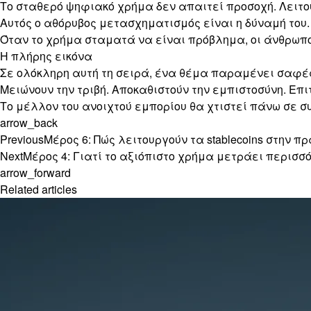
Το σταθερό ψηφιακό χρήμα δεν απαιτεί προσοχή. Λειτ
Αυτός ο αθόρυβος μετασχηματισμός είναι η δύναμή του.
Όταν το χρήμα σταματά να είναι πρόβλημα, οι άνθρωποι
Η πλήρης εικόνα
Σε ολόκληρη αυτή τη σειρά, ένα θέμα παραμένει σαφές.
Μειώνουν την τριβή. Αποκαθιστούν την εμπιστοσύνη. Επι
Το μέλλον του ανοιχτού εμπορίου θα χτιστεί πάνω σε σ
arrow_back
Previous
Μέρος 6: Πώς λειτουργούν τα stablecoins στην π
Next
Μέρος 4: Γιατί το αξιόπιστο χρήμα μετράει περισσ
arrow_forward
Related articles