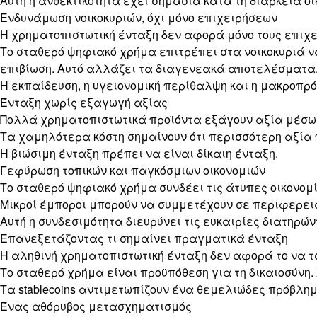
Αυτή η ανθεκτικότητα έχει σημασία κατά τη διάρκεια οι
Ενδυνάμωση νοικοκυριών, όχι μόνο επιχειρήσεων
Η χρηματοπιστωτική ένταξη δεν αφορά μόνο τους επιχε
Το σταθερό ψηφιακό χρήμα επιτρέπει στα νοικοκυριά ν
επιβίωση. Αυτό αλλάζει τα διαγενεακά αποτελέσματα
Η εκπαίδευση, η υγειονομική περίθαλψη και η μακροπρ
Ένταξη χωρίς εξαγωγή αξίας
Πολλά χρηματοπιστωτικά προϊόντα εξάγουν αξία μέσω χ
Τα χαμηλότερα κόστη σημαίνουν ότι περισσότερη αξία 
Η βιώσιμη ένταξη πρέπει να είναι δίκαιη ένταξη.
Γεφύρωση τοπικών και παγκόσμιων οικονομιών
Το σταθερό ψηφιακό χρήμα συνδέει τις άτυπες οικονο
Μικροί έμποροι μπορούν να συμμετέχουν σε περιφερεια
Αυτή η συνδεσιμότητα διευρύνει τις ευκαιρίες διατηρών
Επανεξετάζοντας τι σημαίνει πραγματικά ένταξη
Η αληθινή χρηματοπιστωτική ένταξη δεν αφορά το να τ
Το σταθερό χρήμα είναι προϋπόθεση για τη δικαιοσύνη.
Τα stablecoins αντιμετωπίζουν ένα θεμελιώδες πρόβλημ
Ένας αθόρυβος μετασχηματισμός