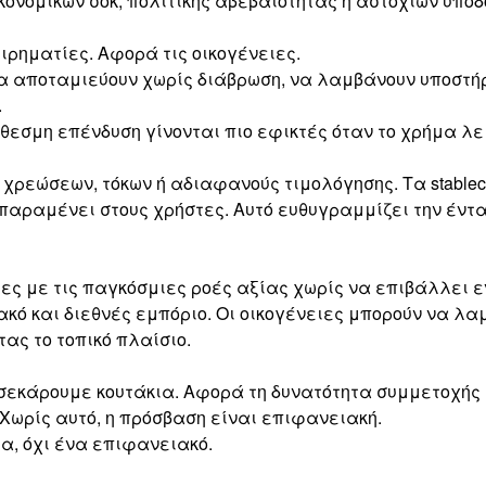
κονομικών σοκ, πολιτικής αβεβαιότητας ή αστοχιών υποδ
ιρηματίες. Αφορά τις οικογένειες.
α αποταμιεύουν χωρίς διάβρωση, να λαμβάνουν υποστήρ
.
όθεσμη επένδυση γίνονται πιο εφικτές όταν το χρήμα λ
ρεώσεων, τόκων ή αδιαφανούς τιμολόγησης. Τα stablec
παραμένει στους χρήστες. Αυτό ευθυγραμμίζει την έντα
μίες με τις παγκόσμιες ροές αξίας χωρίς να επιβάλλε
κό και διεθνές εμπόριο. Οι οικογένειες μπορούν να λ
τας το τοπικό πλαίσιο.
σεκάρουμε κουτάκια. Αφορά τη δυνατότητα συμμετοχής σ
 Χωρίς αυτό, η πρόσβαση είναι επιφανειακή.
α, όχι ένα επιφανειακό.