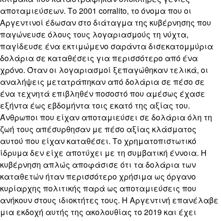
αποταμιεύσεων. Το 2001 corralito, το όνομα που οι
Αργεντινοί έδωσαν στο διάταγμα της κυβέρνησης που
παγώνευσε όλους τους λογαριασμούς τη νύχτα,
παγίδευσε ένα εκτιμώμενο σαράντα δισεκατομμύρια
δολάρια σε καταθέσεις για περισσότερο από ένα
χρόνο. Όταν οι λογαριασμοί ξεπαγώθηκαν τελικά, οι
αναλήψεις μετατράπηκαν από δολάρια σε πέσο σε
ένα τεχνητά επιβληθέν ποσοστό που αμέσως έχασε
εξήντα έως εβδομήντα τοις εκατό της αξίας του.
Άνθρωποι που είχαν αποταμιεύσει σε δολάρια όλη τη
ζωή τους απέσυρθησαν με πέσο αξίας κλάσματος
αυτού που είχαν καταθέσει. Το χρηματοπιστωτικό
ίδρυμα δεν είχε αποτύχει με τη συμβατική έννοια. Η
κυβέρνηση απλώς αποφάσισε ότι τα δολάρια των
καταθετών ήταν περισσότερο χρήσιμα ως όργανο
κυρίαρχης πολιτικής παρά ως αποταμιεύσεις που
ανήκουν στους ιδιοκτήτες τους. Η Αργεντινή επανέλαβε
μια εκδοχή αυτής της ακολουθίας το 2019 και έχει