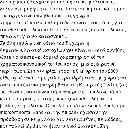
διατηρήσει έλεγχο νομίσματος και κεφαλαίου σε
διάφορες μορφές από τότε. Για ένα σημαντικό τμήμα
του αργεντινού πληθυσμού, το εγχώριο
χρηματοπιστωτικό σύστημα δεν είναι ένας τόπος για
αποθήκευση πλούτου. Είναι ένας τόπος όπου ο πλούτος
πηγαίνει για να κατασχεθεί.
Σε όλη την Αφρική νότια του Σαχάρα, η
θεματοφυλακτική αστοχία έχει είναι αρκετά συνήθης
ώστε να αποτελεί δομικό χαρακτηριστικό του
χρηματοοικονομικού τοπίου και όχι μια εξαιρετική
περίπτωση. Στη Νιγηρία, η τραπεζική κρίση του 2009
είδε οχτώ από τα μεγαλύτερα ιδρύματα της χώρας να
απαιτούν έκτακτη παρέμβαση της Κεντρικής Τράπεζας
μετά από έναν συνδυασμό απερίσκεπτου δανεισμού
και εσωτερικής απάτης που εξόντωσε πλήρως τις
βάσεις κεφαλαίου. Οι πελάτες στην Oceanic Bank, την
Intercontinental Bank και την Afribank έχασαν την
πρόσβαση σε κεφάλαια για εκτεταμένες περιόδους,
και πολλά ιδρύματα ήταν τελικά διατεθεί. Στη