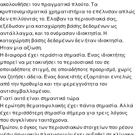
ακολουθήσει τον πραγματικό πλούτο. Τα
κρυπτονομισματικά χρηματιστήρια το επέλυσαν απλώς
δεν επιλύοντάς το. Έλαβαν τα περιουσιακά σας,
εξέδωσαν μια καταχώρηση βάσης δεδομένων ως
αντάλλαγμα, και το ονόμασαν ιδιοκτησία. Η
καταχώρηση βάσης δεδομένων δεν ήταν ιδιοκτησία.
Ήταν μια αξίωση.
Η διαφορά έχει τεράστια σημασία. Ένας ιδιοκτήτης
μπορεί να μετακινήσει το περιουσιακό του σε
οποιαδήποτε στιγμή, σε οποιοδήποτε προορισμό, χωρίς
να ζητήσει άδεια. Ένας δανειστής εξαρτάται εντελώς
από την προθυμία και την φερεγγυότητα του
αντισυμβαλλομένου.
Γιατί αυτό είναι σημαντικό τώρα
Η ερώτηση θεματοφυλακής έχει πάντα σημασία. Αλλά
έχει περισσότερη σημασία σήμερα για τρεις λόγους
που συγκλίνουν ταυτόχρονα.
Πρώτον, ο όγκος των περιουσιακών στοιχείων που ρέουν
μέσω ψηφιακών πλατφορμών έχει αυξηθεί σε κλίμακα