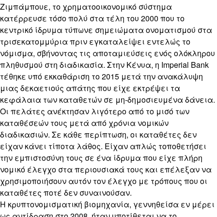
Ζιμπάμπουε, το χρηματοοικονομικό σύστημα
κατέρρευσε τόσο πολύ στα τέλη του 2000 που το
κεντρικό ίδρυμα τύπωνε σημειώματα ονοματισμού στα
τρισεκατομμύρια πριν εγκαταλείψει εντελώς το
νόμισμα, σβήνοντας τις αποταμιεύσεις ενός ολόκληρου
πληθυσμού στη διαδικασία. Στην Κένυα, η Imperial Bank
τέθηκε υπό εκκαθάριση το 2015 μετά την ανακάλυψη
μιας δεκαετιούς απάτης που είχε εκτρέψει τα
κεφάλαια των καταθετών σε μη-δημοσιευμένα δάνεια.
Οι πελάτες ανέκτησαν λιγότερο από το μισό των
καταθέσεών τους μετά από χρόνια νομικών
διαδικασιών. Σε κάθε περίπτωση, οι καταθέτες δεν
είχαν κάνει τίποτα λάθος. Είχαν απλώς τοποθετήσει
την εμπιστοσύνη τους σε ένα ίδρυμα που είχε πλήρη
νομικό έλεγχο στα περιουσιακά τους και επέλεξαν να
χρησιμοποιήσουν αυτόν τον έλεγχο με τρόπους που οι
καταθέτες ποτέ δεν συναινούσαν.
Η κρυπτονομισματική βιομηχανία, γεννηθείσα εν μέρει
ως αντίδραση στο 2008, ήταν υποτίθεται να το