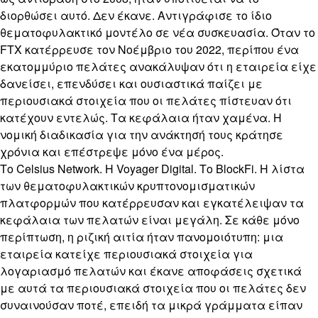
διορθώσει αυτό. Δεν έκανε. Αντιγράφισε το ίδιο
θεματοφυλακτικό μοντέλο σε νέα συσκευασία. Όταν το
FTX κατέρρευσε τον Νοέμβριο του 2022, περίπου ένα
εκατομμύριο πελάτες ανακάλυψαν ότι η εταιρεία είχε
δανείσει, επενδύσει και ουσιαστικά παίζει με
περιουσιακά στοιχεία που οι πελάτες πίστευαν ότι
κατέχουν εντελώς. Τα κεφάλαια ήταν χαμένα. Η
νομική διαδικασία για την ανάκτησή τους κράτησε
χρόνια και επέστρεψε μόνο ένα μέρος.
Το Celsius Network. Η Voyager Digital. Το BlockFi. Η λίστα
των θεματοφυλακτικών κρυπτονομισματικών
πλατφορμών που κατέρρευσαν και εγκατέλειψαν τα
κεφάλαια των πελατών είναι μεγάλη. Σε κάθε μόνο
περίπτωση, η ριζική αιτία ήταν πανομοιότυπη: μια
εταιρεία κατείχε περιουσιακά στοιχεία για
λογαριασμό πελατών και έκανε αποφάσεις σχετικά
με αυτά τα περιουσιακά στοιχεία που οι πελάτες δεν
συναινούσαν ποτέ, επειδή τα μικρά γράμματα είπαν