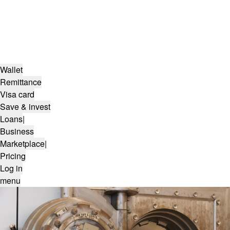
Wallet
Remittance
Visa card
Save & invest
Loans
|
Business
Marketplace
|
Pricing
Log in
menu