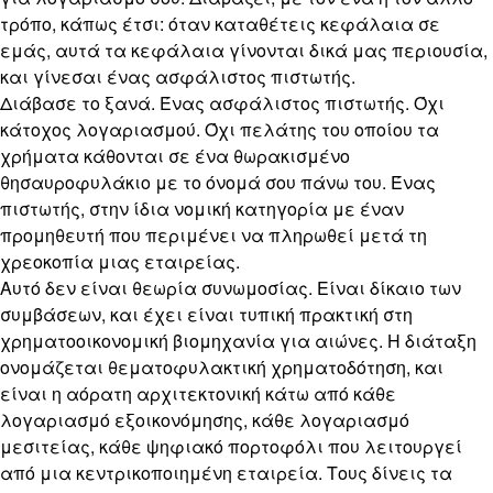
τρόπο, κάπως έτσι: όταν καταθέτεις κεφάλαια σε
εμάς, αυτά τα κεφάλαια γίνονται δικά μας περιουσία,
και γίνεσαι ένας ασφάλιστος πιστωτής.
Διάβασε το ξανά. Ένας ασφάλιστος πιστωτής. Όχι
κάτοχος λογαριασμού. Όχι πελάτης του οποίου τα
χρήματα κάθονται σε ένα θωρακισμένο
θησαυροφυλάκιο με το όνομά σου πάνω του. Ένας
πιστωτής, στην ίδια νομική κατηγορία με έναν
προμηθευτή που περιμένει να πληρωθεί μετά τη
χρεοκοπία μιας εταιρείας.
Αυτό δεν είναι θεωρία συνωμοσίας. Είναι δίκαιο των
συμβάσεων, και έχει είναι τυπική πρακτική στη
χρηματοοικονομική βιομηχανία για αιώνες. Η διάταξη
ονομάζεται θεματοφυλακτική χρηματοδότηση, και
είναι η αόρατη αρχιτεκτονική κάτω από κάθε
λογαριασμό εξοικονόμησης, κάθε λογαριασμό
μεσιτείας, κάθε ψηφιακό πορτοφόλι που λειτουργεί
από μια κεντρικοποιημένη εταιρεία. Τους δίνεις τα