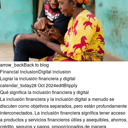
arrow_back
Back to blog
Financial inclusion
Digital inclusion
Lograr la inclusión financiera y digital
calendar_today
28 Oct 2024
edit
Blipply
Qué significa la inclusión financiera y digital
La inclusión financiera y la inclusión digital a menudo se
discuten como objetivos separados, pero están profundamente
interconectados. La inclusión financiera significa tener acceso
a productos y servicios financieros útiles y asequibles, ahorros,
crédito, seguros y pagos, proporcionados de manera