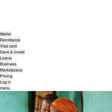
Wallet
Remittance
Visa card
Save & invest
Loans
|
Business
Marketplace
|
Pricing
Log in
menu