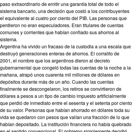
paso extraordinario de emitir una garantía total de todo el
sistema bancario, una decisión que costó a los contribuyentes
el equivalente al cuatro por ciento del PIB. Las personas que
perdieron no eran especuladores. Eran titulares de cuentas
comunes y corrientes que habían confiado sus ahorros al
sistema.
Argentina ha vivido un fracaso de la custodia a una escala que
destruyó generaciones enteras de ahorros. El corralito de
2001, el nombre que los argentinos dieron al decreto
gubernamental que congeló todas las cuentas de la noche a la
mañana, atrapó unos cuarenta mil millones de dólares en
depósitos durante más de un año. Cuando las cuentas
finalmente se descongelaron, los retiros se convirtieron de
dólares a pesos a un tipo de cambio impuesto artificialmente
que perdió de inmediato entre el sesenta y el setenta por ciento
de su valor. Personas que habían ahorrado en dólares toda su
vida se quedaron con pesos que valían una fracción de lo que
habían depositado. La institución financiera no había quebrado
en el sentido convencional. El gobierno simplemente decidió