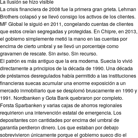
La ilusión se hizo visible
La crisis financiera de 2008 fue la primera gran grieta. Lehman
Brothers colapsó y se llevó consigo los activos de los clientes.
MF Global le siguió en 2011, congelando cuentas de clientes
que estos creían segregadas y protegidas. En Chipre, en 2013,
el gobierno simplemente metió la mano en las cuentas por
encima de cierto umbral y se llevó un porcentaje como
gravamen de rescate. Sin aviso. Sin recurso.
El patrón es más antiguo que la era moderna. Suecia lo vivió
directamente a principios de la década de 1990. Una década
de préstamos desregulados había permitido a las instituciones
financieras suecas acumular una enorme exposición a un
mercado inmobiliario que se desplomó bruscamente en 1990 y
1991. Nordbanken y Gota Bank quebraron por completo.
Forsta Sparbanken y varias cajas de ahorros regionales
requirieron una intervención estatal de emergencia. Los
depositantes con cantidades por encima del umbral de
garantía perdieron dinero. Los que estaban por debajo
sobrevivieron únicamente porque el gobierno sueco dio el