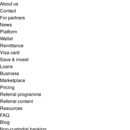
About us
Contact
For partners
News
Platform
Wallet
Remittance
Visa card
Save & invest
Loans
Business
Marketplace
Pricing
Referral programme
Referral content
Resources
FAQ
Blog
Non-custodial banking