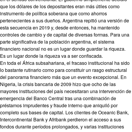
que los dólares de los depositantes eran más útiles como
instrumento de política soberana que como ahorros
pertenecientes a sus dueños. Argentina repitió una versión de
esta secuencia en 2019 y, desde entonces, ha mantenido
controles de cambio y de capital de diversas formas. Para una
parte significativa de la población argentina, el sistema
financiero nacional no es un lugar donde guardar la riqueza.
Es un lugar donde la riqueza va a ser confiscada.
En toda el África subsahariana, el fracaso institucional ha sido
lo bastante rutinario como para constituir un rasgo estructural
del panorama financiero más que un evento excepcional. En
Nigeria, la crisis bancaria de 2009 hizo que ocho de las
mayores instituciones del país necesitaran una intervención de
emergencia del Banco Central tras una combinación de
préstamos imprudentes y fraude interno que aniquiló por
completo sus bases de capital. Los clientes de Oceanic Bank,
Intercontinental Bank y Afribank perdieron el acceso a sus
fondos durante períodos prolongados, y varias instituciones