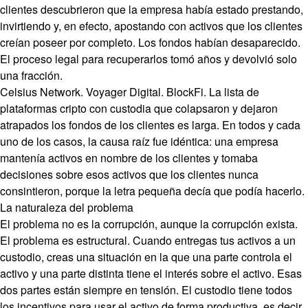
clientes descubrieron que la empresa había estado prestando,
invirtiendo y, en efecto, apostando con activos que los clientes
creían poseer por completo. Los fondos habían desaparecido.
El proceso legal para recuperarlos tomó años y devolvió solo
una fracción.
Celsius Network. Voyager Digital. BlockFi. La lista de
plataformas cripto con custodia que colapsaron y dejaron
atrapados los fondos de los clientes es larga. En todos y cada
uno de los casos, la causa raíz fue idéntica: una empresa
mantenía activos en nombre de los clientes y tomaba
decisiones sobre esos activos que los clientes nunca
consintieron, porque la letra pequeña decía que podía hacerlo.
La naturaleza del problema
El problema no es la corrupción, aunque la corrupción exista.
El problema es estructural. Cuando entregas tus activos a un
custodio, creas una situación en la que una parte controla el
activo y una parte distinta tiene el interés sobre el activo. Esas
dos partes están siempre en tensión. El custodio tiene todos
los incentivos para usar el activo de forma productiva, es decir,