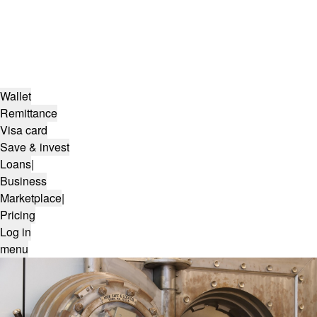
Wallet
Remittance
Visa card
Save & invest
Loans
|
Business
Marketplace
|
Pricing
Log in
menu