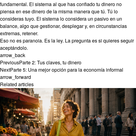
fundamental. El sistema al que has confiado tu dinero no
piensa en ese dinero de la misma manera que tú. Tú lo
consideras tuyo. El sistema lo considera un pasivo en un
balance, algo que gestionar, desplegar y, en circunstancias
extremas, retener.
Eso no es paranoia. Es la ley. La pregunta es si quieres seguir
aceptándolo.
arrow_back
Previous
Parte 2: Tus claves, tu dinero
Next
Parte 5: Una mejor opción para la economía informal
arrow_forward
Related articles