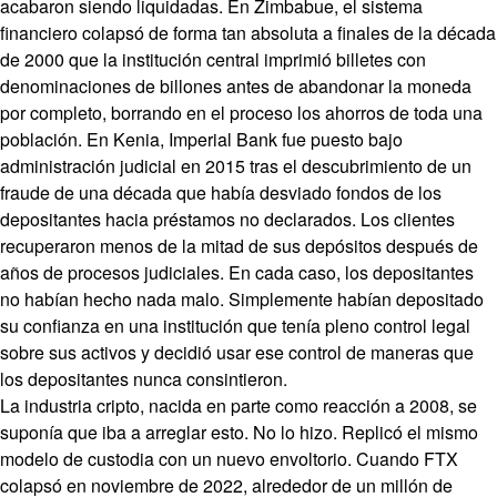
acabaron siendo liquidadas. En Zimbabue, el sistema
financiero colapsó de forma tan absoluta a finales de la década
de 2000 que la institución central imprimió billetes con
denominaciones de billones antes de abandonar la moneda
por completo, borrando en el proceso los ahorros de toda una
población. En Kenia, Imperial Bank fue puesto bajo
administración judicial en 2015 tras el descubrimiento de un
fraude de una década que había desviado fondos de los
depositantes hacia préstamos no declarados. Los clientes
recuperaron menos de la mitad de sus depósitos después de
años de procesos judiciales. En cada caso, los depositantes
no habían hecho nada malo. Simplemente habían depositado
su confianza en una institución que tenía pleno control legal
sobre sus activos y decidió usar ese control de maneras que
los depositantes nunca consintieron.
La industria cripto, nacida en parte como reacción a 2008, se
suponía que iba a arreglar esto. No lo hizo. Replicó el mismo
modelo de custodia con un nuevo envoltorio. Cuando FTX
colapsó en noviembre de 2022, alrededor de un millón de