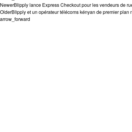
Newer
Blipply lance Express Checkout pour les vendeurs de rue
Older
Blipply et un opérateur télécoms kényan de premier plan 
arrow_forward