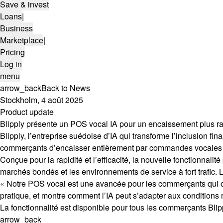
Save & invest
Loans
|
Business
Marketplace
|
Pricing
Log in
menu
arrow_back
Back to News
Stockholm, 4 août 2025
Product update
Blipply présente un POS vocal IA pour un encaissement plus ra
Blipply, l’entreprise suédoise d’IA qui transforme l’inclusion 
commerçants d’encaisser entièrement par commandes vocales 
Conçue pour la rapidité et l’efficacité, la nouvelle fonctionnali
marchés bondés et les environnements de service à fort trafic. 
« Notre POS vocal est une avancée pour les commerçants qui op
pratique, et montre comment l’IA peut s’adapter aux conditions
La fonctionnalité est disponible pour tous les commerçants Blipp
arrow_back