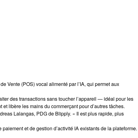
t de Vente (POS) vocal alimenté par l’IA, qui permet aux
aiter des transactions sans toucher l’appareil — idéal pour les
nt et libère les mains du commerçant pour d’autres tâches.
eas Lalangas, PDG de Blipply. « Il est plus rapide, plus
paiement et de gestion d’activité IA existants de la plateforme.