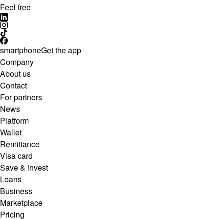
Feel free
smartphone
Get the app
Company
About us
Contact
For partners
News
Platform
Wallet
Remittance
Visa card
Save & invest
Loans
Business
Marketplace
Pricing