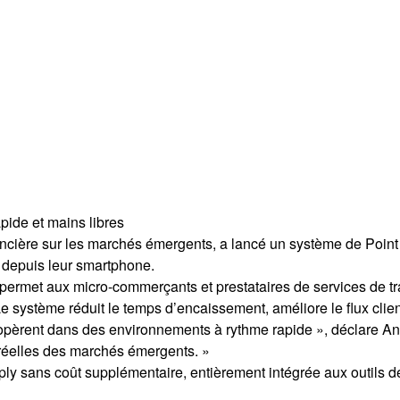
pide et mains libres
financière sur les marchés émergents, a lancé un système de Poin
depuis leur smartphone.
té permet aux micro-commerçants et prestataires de services de tr
Le système réduit le temps d’encaissement, améliore le flux clie
èrent dans des environnements à rythme rapide », déclare Andr
 réelles des marchés émergents. »
ly sans coût supplémentaire, entièrement intégrée aux outils de 