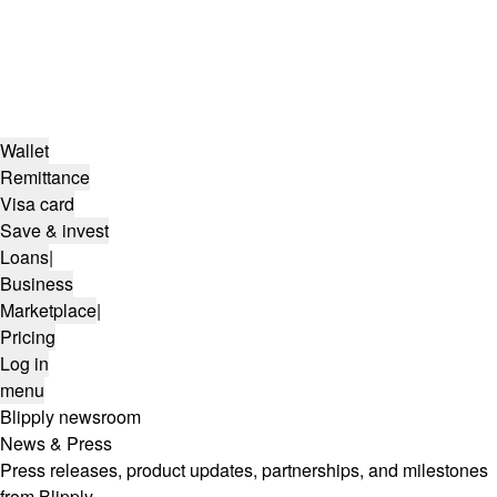
Wallet
Remittance
Visa card
Save & invest
Loans
|
Business
Marketplace
|
Pricing
Log in
menu
Blipply newsroom
News & Press
Press releases, product updates, partnerships, and milestones
from Blipply.