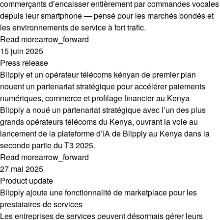
commerçants d’encaisser entièrement par commandes vocales
depuis leur smartphone — pensé pour les marchés bondés et
les environnements de service à fort trafic.
Read more
arrow_forward
15 juin 2025
Press release
Blipply et un opérateur télécoms kényan de premier plan
nouent un partenariat stratégique pour accélérer paiements
numériques, commerce et profilage financier au Kenya
Blipply a noué un partenariat stratégique avec l’un des plus
grands opérateurs télécoms du Kenya, ouvrant la voie au
lancement de la plateforme d’IA de Blipply au Kenya dans la
seconde partie du T3 2025.
Read more
arrow_forward
27 mai 2025
Product update
Blipply ajoute une fonctionnalité de marketplace pour les
prestataires de services
Les entreprises de services peuvent désormais gérer leurs