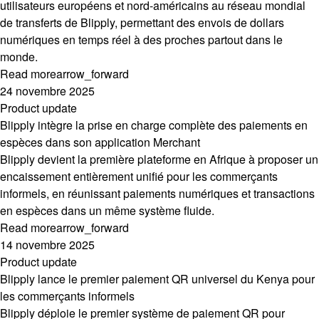
utilisateurs européens et nord-américains au réseau mondial
de transferts de Blipply, permettant des envois de dollars
numériques en temps réel à des proches partout dans le
monde.
Read more
arrow_forward
24 novembre 2025
Product update
Blipply intègre la prise en charge complète des paiements en
espèces dans son application Merchant
Blipply devient la première plateforme en Afrique à proposer un
encaissement entièrement unifié pour les commerçants
informels, en réunissant paiements numériques et transactions
en espèces dans un même système fluide.
Read more
arrow_forward
14 novembre 2025
Product update
Blipply lance le premier paiement QR universel du Kenya pour
les commerçants informels
Blipply déploie le premier système de paiement QR pour