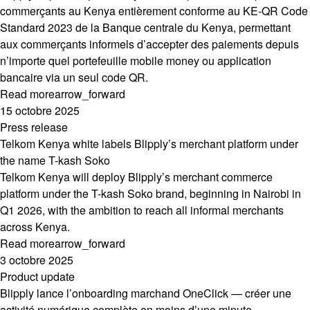
commerçants au Kenya entièrement conforme au KE-QR Code
Standard 2023 de la Banque centrale du Kenya, permettant
aux commerçants informels d’accepter des paiements depuis
n’importe quel portefeuille mobile money ou application
bancaire via un seul code QR.
Read more
arrow_forward
15 octobre 2025
Press release
Telkom Kenya white labels Blipply’s merchant platform under
the name T-kash Soko
Telkom Kenya will deploy Blipply’s merchant commerce
platform under the T-kash Soko brand, beginning in Nairobi in
Q1 2026, with the ambition to reach all informal merchants
across Kenya.
Read more
arrow_forward
3 octobre 2025
Product update
Blipply lance l’onboarding marchand OneClick — créer une
activité numérique complète en moins d’une minute