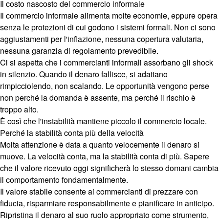
Il costo nascosto del commercio informale
Il commercio informale alimenta molte economie, eppure opera
senza le protezioni di cui godono i sistemi formali. Non ci sono
aggiustamenti per l'inflazione, nessuna copertura valutaria,
nessuna garanzia di regolamento prevedibile.
Ci si aspetta che i commercianti informali assorbano gli shock
in silenzio. Quando il denaro fallisce, si adattano
rimpicciolendo, non scalando. Le opportunità vengono perse
non perché la domanda è assente, ma perché il rischio è
troppo alto.
È così che l'instabilità mantiene piccolo il commercio locale.
Perché la stabilità conta più della velocità
Molta attenzione è data a quanto velocemente il denaro si
muove. La velocità conta, ma la stabilità conta di più. Sapere
che il valore ricevuto oggi significherà lo stesso domani cambia
il comportamento fondamentalmente.
Il valore stabile consente ai commercianti di prezzare con
fiducia, risparmiare responsabilmente e pianificare in anticipo.
Ripristina il denaro al suo ruolo appropriato come strumento,