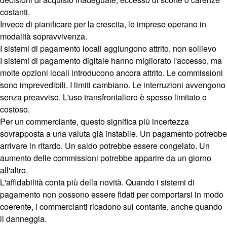
costanti.
Invece di pianificare per la crescita, le imprese operano in
modalità sopravvivenza.
I sistemi di pagamento locali aggiungono attrito, non sollievo
I sistemi di pagamento digitale hanno migliorato l'accesso, ma
molte opzioni locali introducono ancora attrito. Le commissioni
sono imprevedibili. I limiti cambiano. Le interruzioni avvengono
senza preavviso. L'uso transfrontaliero è spesso limitato o
costoso.
Per un commerciante, questo significa più incertezza
sovrapposta a una valuta già instabile. Un pagamento potrebbe
arrivare in ritardo. Un saldo potrebbe essere congelato. Un
aumento delle commissioni potrebbe apparire da un giorno
all'altro.
L'affidabilità conta più della novità. Quando i sistemi di
pagamento non possono essere fidati per comportarsi in modo
coerente, i commercianti ricadono sul contante, anche quando
li danneggia.