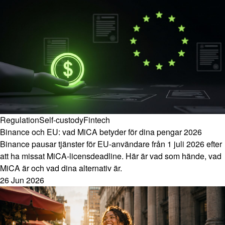
Regulation
Self-custody
Fintech
Binance och EU: vad MiCA betyder för dina pengar 2026
Binance pausar tjänster för EU-användare från 1 juli 2026 efter
att ha missat MiCA-licensdeadline. Här är vad som hände, vad
MiCA är och vad dina alternativ är.
26 Jun 2026