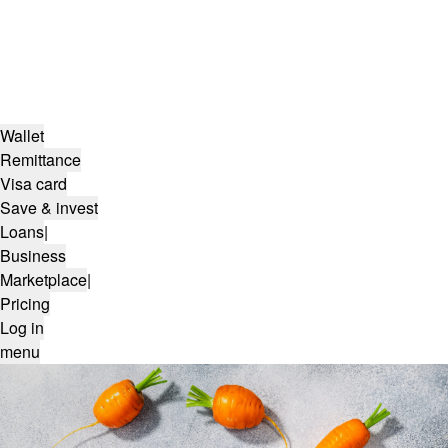
Wallet
Remittance
Visa card
Save & invest
Loans
|
Business
Marketplace
|
Pricing
Log in
menu