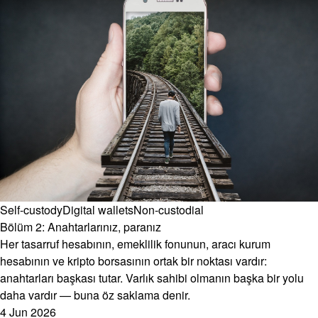
Self-custody
Digital wallets
Non-custodial
Bölüm 2: Anahtarlarınız, paranız
Her tasarruf hesabının, emeklilik fonunun, aracı kurum
hesabının ve kripto borsasının ortak bir noktası vardır:
anahtarları başkası tutar. Varlık sahibi olmanın başka bir yolu
daha vardır — buna öz saklama denir.
4 Jun 2026