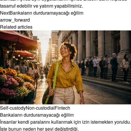
tasarruf edebilir ve yatırım yapabilirsiniz.
Next
Bankaların durduramayacağı eğilim
arrow_forward
Related articles
Self-custody
Non-custodial
Fintech
Bankaların durduramayacağı eğilim
İnsanlar kendi paralarını kullanmak için izin istemekten yoruldu.
İşte bunun neden her şeyi değiştirdiği.