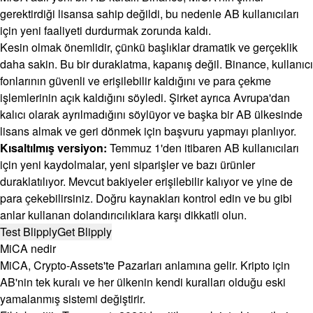
gerektirdiği lisansa sahip değildi, bu nedenle AB kullanıcıları
için yeni faaliyeti durdurmak zorunda kaldı.
Kesin olmak önemlidir, çünkü başlıklar dramatik ve gerçeklik
daha sakin. Bu bir duraklatma, kapanış değil. Binance, kullanıcı
fonlarının güvenli ve erişilebilir kaldığını ve para çekme
işlemlerinin açık kaldığını söyledi. Şirket ayrıca Avrupa'dan
kalıcı olarak ayrılmadığını söylüyor ve başka bir AB ülkesinde
lisans almak ve geri dönmek için başvuru yapmayı planlıyor.
Kısaltılmış versiyon:
Temmuz 1'den itibaren AB kullanıcıları
için yeni kaydolmalar, yeni siparişler ve bazı ürünler
duraklatılıyor. Mevcut bakiyeler erişilebilir kalıyor ve yine de
para çekebilirsiniz. Doğru kaynakları kontrol edin ve bu gibi
anlar kullanan dolandırıcılıklara karşı dikkatli olun.
Test Blipply
Get Blipply
MiCA nedir
MiCA, Crypto-Assets'te Pazarları anlamına gelir. Kripto için
AB'nin tek kuralı ve her ülkenin kendi kuralları olduğu eski
yamalanmış sistemi değiştirir.