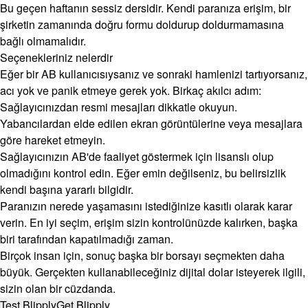
Bu geçen haftanın sessiz dersidir. Kendi paranıza erişim, bir
şirketin zamanında doğru formu doldurup doldurmamasına
bağlı olmamalıdır.
Seçenekleriniz nelerdir
Eğer bir AB kullanıcısıysanız ve sonraki hamlenizi tartıyorsanız,
acı yok ve panik etmeye gerek yok. Birkaç akılcı adım:
Sağlayıcınızdan resmi mesajları dikkatle okuyun.
Yabancılardan elde edilen ekran görüntülerine veya mesajlara
göre hareket etmeyin.
Sağlayıcınızın AB'de faaliyet göstermek için lisanslı olup
olmadığını kontrol edin. Eğer emin değilseniz, bu belirsizlik
kendi başına yararlı bilgidir.
Paranızın nerede yaşamasını istediğinize kasıtlı olarak karar
verin. En iyi seçim, erişim sizin kontrolünüzde kalırken, başka
biri tarafından kapatılmadığı zaman.
Birçok insan için, sonuç başka bir borsayı seçmekten daha
büyük. Gerçekten kullanabileceğiniz dijital dolar isteyerek ilgili,
sizin olan bir cüzdanda.
Test Blipply
Get Blipply