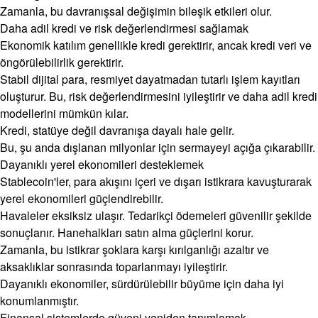
Zamanla, bu davranışsal değişimin bileşik etkileri olur.
Daha adil kredi ve risk değerlendirmesi sağlamak
Ekonomik katılım genellikle kredi gerektirir, ancak kredi veri ve
öngörülebilirlik gerektirir.
Stabil dijital para, resmiyet dayatmadan tutarlı işlem kayıtları
oluşturur. Bu, risk değerlendirmesini iyileştirir ve daha adil kredi
modellerini mümkün kılar.
Kredi, statüye değil davranışa dayalı hale gelir.
Bu, şu anda dışlanan milyonlar için sermayeyi açığa çıkarabilir.
Dayanıklı yerel ekonomileri desteklemek
Stablecoin'ler, para akışını içeri ve dışarı istikrara kavuşturarak
yerel ekonomileri güçlendirebilir.
Havaleler eksiksiz ulaşır. Tedarikçi ödemeleri güvenilir şekilde
sonuçlanır. Hanehalkları satın alma güçlerini korur.
Zamanla, bu istikrar şoklara karşı kırılganlığı azaltır ve
aksaklıklar sonrasında toparlanmayı iyileştirir.
Dayanıklı ekonomiler, sürdürülebilir büyüme için daha iyi
konumlanmıştır.
Finansal sistemlerde güveni yeniden tanımlamak