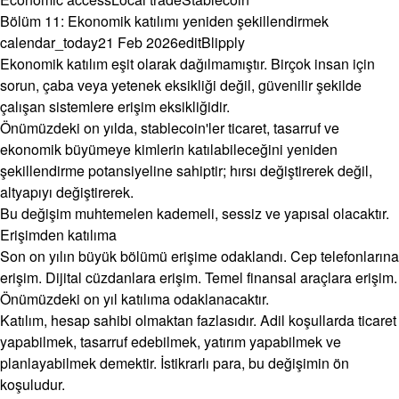
Bölüm 11: Ekonomik katılımı yeniden şekillendirmek
calendar_today
21 Feb 2026
edit
Blipply
Ekonomik katılım eşit olarak dağılmamıştır. Birçok insan için
sorun, çaba veya yetenek eksikliği değil, güvenilir şekilde
çalışan sistemlere erişim eksikliğidir.
Önümüzdeki on yılda, stablecoin'ler ticaret, tasarruf ve
ekonomik büyümeye kimlerin katılabileceğini yeniden
şekillendirme potansiyeline sahiptir; hırsı değiştirerek değil,
altyapıyı değiştirerek.
Bu değişim muhtemelen kademeli, sessiz ve yapısal olacaktır.
Erişimden katılıma
Son on yılın büyük bölümü erişime odaklandı. Cep telefonlarına
erişim. Dijital cüzdanlara erişim. Temel finansal araçlara erişim.
Önümüzdeki on yıl katılıma odaklanacaktır.
Katılım, hesap sahibi olmaktan fazlasıdır. Adil koşullarda ticaret
yapabilmek, tasarruf edebilmek, yatırım yapabilmek ve
planlayabilmek demektir. İstikrarlı para, bu değişimin ön
koşuludur.