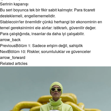
Serinin kapanışı
Bu seri boyunca tek bir fikir sabit kalmıştır. Para ticareti
desteklemeli, engellememelidir.
Stablecoin'ler önemlidir çünkü herhangi bir ekonominin en
temel gereksinimini ele alırlar: istikrarlı, güvenilir değer.
Para çalıştığında, insanlar da daha iyi çalışabilir.
arrow_back
Previous
Bölüm 1: Sadece erişim değil, sahiplik
Next
Bölüm 10: Riskler, sorumluluklar ve güvenceler
arrow_forward
Related articles