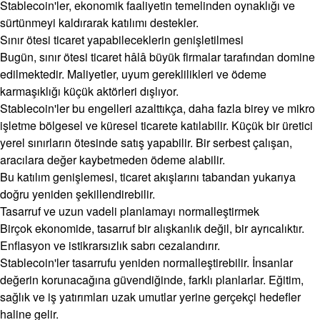
Stablecoin'ler, ekonomik faaliyetin temelinden oynaklığı ve
sürtünmeyi kaldırarak katılımı destekler.
Sınır ötesi ticaret yapabileceklerin genişletilmesi
Bugün, sınır ötesi ticaret hâlâ büyük firmalar tarafından domine
edilmektedir. Maliyetler, uyum gereklilikleri ve ödeme
karmaşıklığı küçük aktörleri dışlıyor.
Stablecoin'ler bu engelleri azalttıkça, daha fazla birey ve mikro
işletme bölgesel ve küresel ticarete katılabilir. Küçük bir üretici
yerel sınırların ötesinde satış yapabilir. Bir serbest çalışan,
aracılara değer kaybetmeden ödeme alabilir.
Bu katılım genişlemesi, ticaret akışlarını tabandan yukarıya
doğru yeniden şekillendirebilir.
Tasarruf ve uzun vadeli planlamayı normalleştirmek
Birçok ekonomide, tasarruf bir alışkanlık değil, bir ayrıcalıktır.
Enflasyon ve istikrarsızlık sabrı cezalandırır.
Stablecoin'ler tasarrufu yeniden normalleştirebilir. İnsanlar
değerin korunacağına güvendiğinde, farklı planlarlar. Eğitim,
sağlık ve iş yatırımları uzak umutlar yerine gerçekçi hedefler
haline gelir.