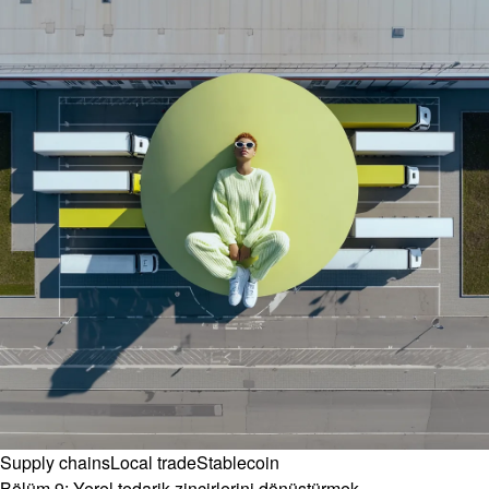
Supply chains
Local trade
Stablecoin
Bölüm 9: Yerel tedarik zincirlerini dönüştürmek