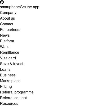
smartphone
Get the app
Company
About us
Contact
For partners
News
Platform
Wallet
Remittance
Visa card
Save & invest
Loans
Business
Marketplace
Pricing
Referral programme
Referral content
Resources