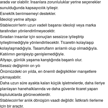
arada var olabilir. İnsanlara zorunluluklar yerine seçenekler
sunulduğunda kapsayıcılık iyileşir.
Esneklik benimsemeyi destekler.
İdeoloji yerine altyapı
Stablecoin'lerin uzun vadeli başarısı ideoloji veya marka
tarafından yönlendirilmeyecektir.
Sıradan insanlar için sonuçları sessizce iyileştirip
iyileştirmediğiyle yönlendirilecektir. Ticaretin kolaylaşıp
kolaylaşmadığıyla. Tasarrufların anlamlı olup olmadığıyla.
Katılımın genişleyip genişlemediğiyle.
Altyapı, günlük yaşama karıştığında başarılı olur.
Sessiz değişimin on yılı
Önümüzdeki on yılda, en önemli değişiklikler manşetlere
çıkmayabilir.
Daha uzun süre ayakta kalan küçük işletmelerde, daha ileriye
planlayan hanehalklarında ve daha güvenle ticaret yapan
topluluklarda görüneceklerdir.
Stablecoin'ler anlık dönüşüm vaadi değildir. İstikrarlı ilerleme
için bir araçtır.