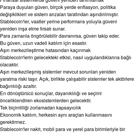
Paraya duyulan güven, birçok yerde enflasyon, politika
değişiklikleri ve sistem arızaları tarafından aşındırılmıştır.
Stablecoin'ler, vaatler yerine performans yoluyla güveni
yeniden inşa etme fırsatı sunar.
Para zamanla öngörülebilir davranırsa, güven takip eder.
Bu güven, uzun vadeli katılım için esastır.
Aşırı merkezileştirme hatasından kaçınmak
Stablecoin'lerin gelecekteki etkisi, nasıl uygulandıklarına bağlı
olacaktır.
Aşırı merkezileşmiş sistemler mevcut sorunları yeniden
yaratma riski taşır. Açık, birlikte çalışabilir sistemler tek aktörlere
bağımlılığı azaltır.
En dönüştürücü sonuçlar, dayanıklılığı ve seçimi
önceliklendiren ekosistemlerden gelecektir.
Tek biçimliliği zorlamadan kapsayıcılık
Ekonomik katılım, herkesin aynı araçları kullanmasını
gerektirmez.
Stablecoin'ler nakit, mobil para ve yerel para birimleriyle bir