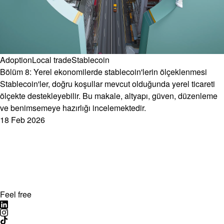
Adoption
Local trade
Stablecoin
Bölüm 8: Yerel ekonomilerde stablecoin'lerin ölçeklenmesi
Stablecoin'ler, doğru koşullar mevcut olduğunda yerel ticareti
ölçekte destekleyebilir. Bu makale, altyapı, güven, düzenleme
ve benimsemeye hazırlığı incelemektedir.
18 Feb 2026
Feel free