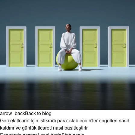
arrow_back
Back to blog
Gerçek ticaret için istikrarlı para: stablecoin'ler engelleri nasıl
kaldırır ve günlük ticareti nasıl basitleştirir
Economic access
Local trade
Stablecoin