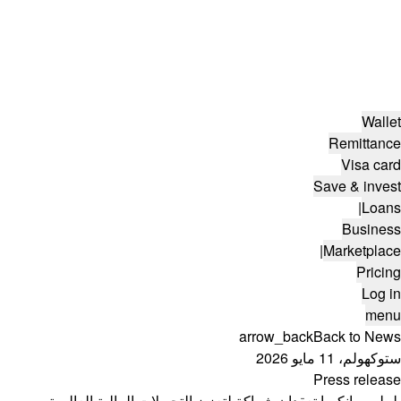
Wallet
Remittance
Visa card
Save & invest
|
Loans
Business
|
Marketplace
Pricing
Log in
menu
arrow_back
Back to News
ستوكهولم، 11 مايو 2026
Press release
بليبلي وبانكسا تعقدان شراكة لتعزيز التحويلات المالية العالمية