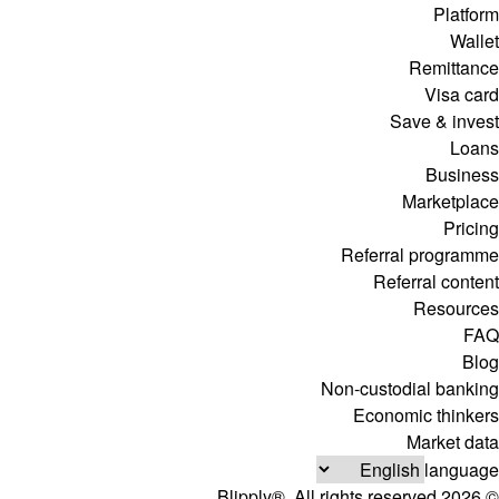
Platform
Wallet
Remittance
Visa card
Save & invest
Loans
Business
Marketplace
Pricing
Referral programme
Referral content
Resources
FAQ
Blog
Non-custodial banking
Economic thinkers
Market data
language
© 2026 Blipply®. All rights reserved.