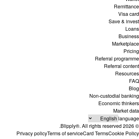
Remittance
Visa card
Save & invest
Loans
Business
Marketplace
Pricing
Referral programme
Referral content
Resources
FAQ
Blog
Non-custodial banking
Economic thinkers
Market data
language
© 2026 Blipply®. All rights reserved.
Privacy policy
Terms of service
Card Terms
Cookie Policy