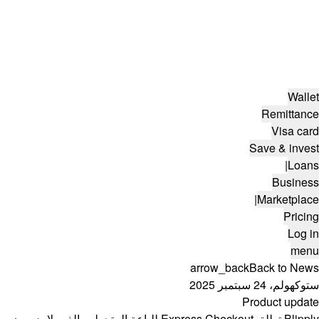
Wallet
Remittance
Visa card
Save & invest
|
Loans
Business
|
Marketplace
Pricing
Log in
menu
arrow_back
Back to News
ستوكهولم، 24 سبتمبر 2025
Product update
Blipply تطلق Express Checkout للباعة المتجولين الذين لا يديرون