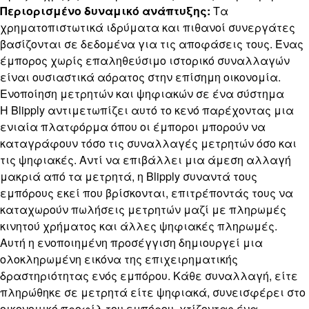
Περιορισμένο δυναμικό ανάπτυξης:
Τα
χρηματοπιστωτικά ιδρύματα και πιθανοί συνεργάτες
βασίζονται σε δεδομένα για τις αποφάσεις τους. Ένας
έμπορος χωρίς επαληθεύσιμο ιστορικό συναλλαγών
είναι ουσιαστικά αόρατος στην επίσημη οικονομία.
Ενοποίηση μετρητών και ψηφιακών σε ένα σύστημα
Η Blipply αντιμετωπίζει αυτό το κενό παρέχοντας μια
ενιαία πλατφόρμα όπου οι έμποροι μπορούν να
καταγράφουν τόσο τις συναλλαγές μετρητών όσο και
τις ψηφιακές. Αντί να επιβάλλει μια άμεση αλλαγή
μακριά από τα μετρητά, η Blipply συναντά τους
εμπόρους εκεί που βρίσκονται, επιτρέποντάς τους να
καταχωρούν πωλήσεις μετρητών μαζί με πληρωμές
κινητού χρήματος και άλλες ψηφιακές πληρωμές.
Αυτή η ενοποιημένη προσέγγιση δημιουργεί μια
ολοκληρωμένη εικόνα της επιχειρηματικής
δραστηριότητας ενός εμπόρου. Κάθε συναλλαγή, είτε
πληρώθηκε σε μετρητά είτε ψηφιακά, συνεισφέρει στο
οικονομικό προφίλ του εμπόρου, χτίζοντας ένα