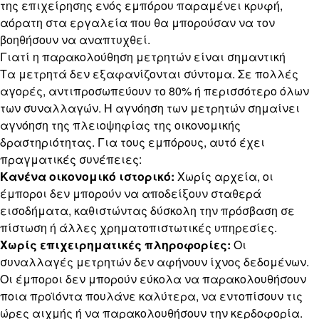
της επιχείρησης ενός εμπόρου παραμένει κρυφή,
αόρατη στα εργαλεία που θα μπορούσαν να τον
βοηθήσουν να αναπτυχθεί.
Γιατί η παρακολούθηση μετρητών είναι σημαντική
Τα μετρητά δεν εξαφανίζονται σύντομα. Σε πολλές
αγορές, αντιπροσωπεύουν το 80% ή περισσότερο όλων
των συναλλαγών. Η αγνόηση των μετρητών σημαίνει
αγνόηση της πλειοψηφίας της οικονομικής
δραστηριότητας. Για τους εμπόρους, αυτό έχει
πραγματικές συνέπειες:
Κανένα οικονομικό ιστορικό:
Χωρίς αρχεία, οι
έμποροι δεν μπορούν να αποδείξουν σταθερά
εισοδήματα, καθιστώντας δύσκολη την πρόσβαση σε
πίστωση ή άλλες χρηματοπιστωτικές υπηρεσίες.
Χωρίς επιχειρηματικές πληροφορίες:
Οι
συναλλαγές μετρητών δεν αφήνουν ίχνος δεδομένων.
Οι έμποροι δεν μπορούν εύκολα να παρακολουθήσουν
ποια προϊόντα πουλάνε καλύτερα, να εντοπίσουν τις
ώρες αιχμής ή να παρακολουθήσουν την κερδοφορία.