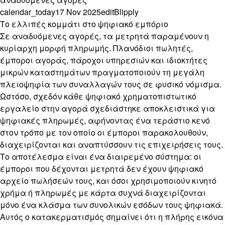
calendar_today
17 Nov 2025
edit
Blipply
Το ελλιπές κομμάτι στο ψηφιακό εμπόριο
Σε αναδυόμενες αγορές, τα μετρητά παραμένουν η
κυρίαρχη μορφή πληρωμής. Πλανόδιοι πωλητές,
έμποροι αγοράς, πάροχοι υπηρεσιών και ιδιοκτήτες
μικρών καταστημάτων πραγματοποιούν τη μεγάλη
πλειοψηφία των συναλλαγών τους σε φυσικό νόμισμα.
Ωστόσο, σχεδόν κάθε ψηφιακό χρηματοπιστωτικό
εργαλείο στην αγορά σχεδιάστηκε αποκλειστικά για
ψηφιακές πληρωμές, αφήνοντας ένα τεράστιο κενό
στον τρόπο με τον οποίο οι έμποροι παρακολουθούν,
διαχειρίζονται και αναπτύσσουν τις επιχειρήσεις τους.
Το αποτέλεσμα είναι ένα διαιρεμένο σύστημα: οι
έμποροι που δέχονται μετρητά δεν έχουν ψηφιακό
αρχείο πωλήσεών τους, και όσοι χρησιμοποιούν κινητό
χρήμα ή πληρωμές με κάρτα συχνά διαχειρίζονται
μόνο ένα κλάσμα των συνολικών εσόδων τους ψηφιακά.
Αυτός ο κατακερματισμός σημαίνει ότι η πλήρης εικόνα