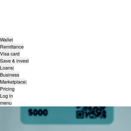
Wallet
Remittance
Visa card
Save & invest
Loans
|
Business
Marketplace
|
Pricing
Log in
menu