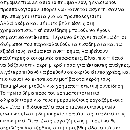
απρόβλεπτα. Σε αυτό το περιβάλλον, η έννοια του
προϋπολογισμού μπορεί να φαίνεται άσχετη, σαν να
μην υπάρχει τίποτα για να προϋπολογιστεί.
Αλλά ακόμα και μέτριες βελτιώσεις στη
χρηματοπιστωτική συνείδηση μπορούν να έχουν
σημαντικό αντίκτυπο. Η έρευνα δείχνει σταθερά ότι οι
άνθρωποι που παρακολουθούν τα εισοδήματα και τα
έξοδά τους, ακόμα και ανεπίσημα, λαμβάνουν
καλύτερες οικονομικές αποφάσεις. Είναι πιο πιθανό
να βάζουν στην άκρη μικρά ποσά για έκτακτες ανάγκες,
λιγότερο πιθανό να βρεθούν σε ακριβό άτυπο χρέος, και
πιο ικανοί να εντοπίσουν μοτίβα στα κέρδη τους.
Τεκμηρίωση μισθών για χρηματοπιστωτική συνείδηση
Το πρώτο βήμα προς τον χρηματοπιστωτικό
αλφαβητισμό για τους ημερομίσθιους εργαζόμενους
δεν είναι η διδασκαλία αφηρημένων οικονομικών
εννοιών, είναι η δημιουργία ορατότητας στα δικά τους
οικονομικά. Όταν ένας εργαζόμενος μπορεί να δει
ακριβώς πόσα κέρδισε αυτή την εβδομάδα, αυτό τον