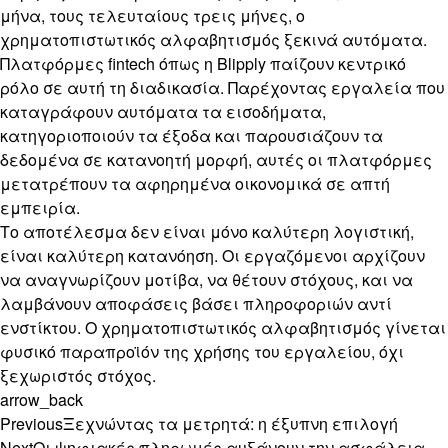
μήνα, τους τελευταίους τρεις μήνες, ο
χρηματοπιστωτικός αλφαβητισμός ξεκινά αυτόματα.
Πλατφόρμες fintech όπως η Blipply παίζουν κεντρικό
ρόλο σε αυτή τη διαδικασία. Παρέχοντας εργαλεία που
καταγράφουν αυτόματα τα εισοδήματα,
κατηγοριοποιούν τα έξοδα και παρουσιάζουν τα
δεδομένα σε κατανοητή μορφή, αυτές οι πλατφόρμες
μετατρέπουν τα αφηρημένα οικονομικά σε απτή
εμπειρία.
Το αποτέλεσμα δεν είναι μόνο καλύτερη λογιστική,
είναι καλύτερη κατανόηση. Οι εργαζόμενοι αρχίζουν
να αναγνωρίζουν μοτίβα, να θέτουν στόχους, και να
λαμβάνουν αποφάσεις βάσει πληροφοριών αντί
ενστίκτου. Ο χρηματοπιστωτικός αλφαβητισμός γίνεται
φυσικό παραπροϊόν της χρήσης του εργαλείου, όχι
ξεχωριστός στόχος.
arrow_back
Previous
Ξεχνώντας τα μετρητά: η έξυπνη επιλογή
Next
Οι ψηφιακές πληρωμές αυξάνουν την ασφάλεια