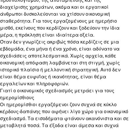
διαχείρισης χρημάτων, ακόμα και οι εργατικοί
άνθρωποι δυσκολεύονται να χτίσουν οικονομική
σταθερότητα. Για τους εργαζομένους με ημερήσιο
μισθό, εκείνους που κερδίζουν και ξοδεύουν την ίδια
μέρα, η πρόκληση είναι ιδιαίτερα οξεία.
Όταν δεν γνωρίζεις ακριβώς πόσα κερδίζεις σε μια
εβδομάδα, ένα μήνα ή ένα χρόνο, είναι αδύνατο να
σχεδιάσεις αποτελεσματικά. Χωρίς αρχεία, κάθε
οικονομική απόφαση λαμβάνεται στη στιγμή, χωρίς
ιστορικό πλαίσιο ή μελλοντική στρατηγική. Αυτό δεν
είναι θέμα ευφυΐας ή ικανότητας, είναι θέμα
εργαλείων και πληροφοριών.
Γιατί ο οικονομικός σχεδιασμός μετράει για τους
ημερομίσθιους
Οι ημερομίσθιοι εργαζόμενοι ζουν συχνά σε κύκλο
κέρδους-δαπάνης που αφήνει λίγο χώρο για οικονομικό
σχεδιασμό. Τα εισοδήματα φτάνουν ακανόνιστα και σε
μεταβλητά ποσά. Τα έξοδα είναι άμεσα και συχνά