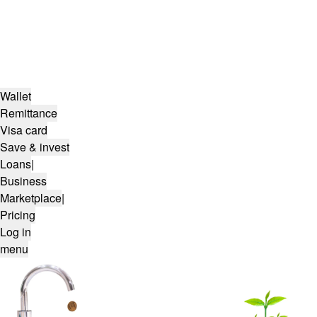
Wallet
Remittance
Visa card
Save & invest
Loans
|
Business
Marketplace
|
Pricing
Log in
menu