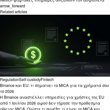
arrow_forward
Related articles
Regulation
Self-custody
Fintech
Binance και EU: τι σημαίνει το MiCA για τα χρήματά σου
το 2026
Η Binance αναστέλλει υπηρεσίες για χρήστες της EU
από 1 Ιουλίου 2026 αφού δεν τήρησε την προθεσμία
άδειας MiCA. Ορίστε τι συνέβη, τι είναι το MiCA και