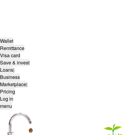
Wallet
Remittance
Visa card
Save & invest
Loans
|
Business
Marketplace
|
Pricing
Log in
menu