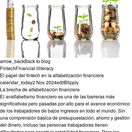
arrow_back
Back to blog
Fintech
Financial illiteracy
El papel del fintech en la alfabetización financiera
calendar_today
2 Nov 2024
edit
Blipply
La brecha de alfabetización financiera
El analfabetismo financiero es una de las barreras más
significativas pero pasadas por alto para el avance económico
de los trabajadores de bajos ingresos en todo el mundo. Sin
una comprensión básica de presupuestación, ahorro y gestión
del dinero, incluso las personas trabajadoras tienen
dificultades para construir estabilidad financiera. Para los