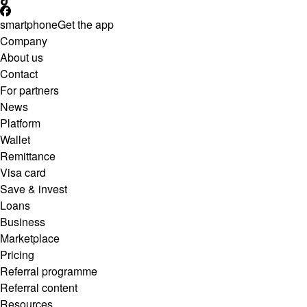
smartphone
Get the app
Company
About us
Contact
For partners
News
Platform
Wallet
Remittance
Visa card
Save & invest
Loans
Business
Marketplace
Pricing
Referral programme
Referral content
Resources