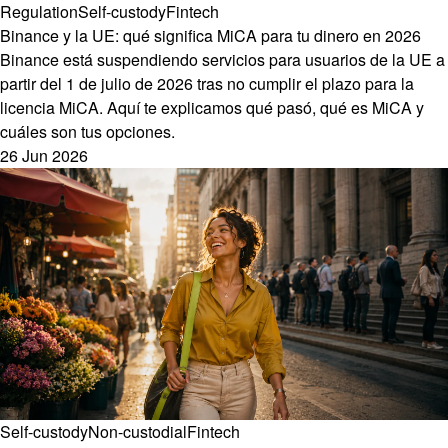
Regulation
Self-custody
Fintech
Binance y la UE: qué significa MiCA para tu dinero en 2026
Binance está suspendiendo servicios para usuarios de la UE a
partir del 1 de julio de 2026 tras no cumplir el plazo para la
licencia MiCA. Aquí te explicamos qué pasó, qué es MiCA y
cuáles son tus opciones.
26 Jun 2026
Self-custody
Non-custodial
Fintech