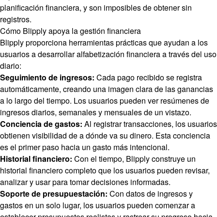
planificación financiera, y son imposibles de obtener sin
registros.
Cómo Blipply apoya la gestión financiera
Blipply proporciona herramientas prácticas que ayudan a los
usuarios a desarrollar alfabetización financiera a través del uso
diario:
Seguimiento de ingresos:
Cada pago recibido se registra
automáticamente, creando una imagen clara de las ganancias
a lo largo del tiempo. Los usuarios pueden ver resúmenes de
ingresos diarios, semanales y mensuales de un vistazo.
Conciencia de gastos:
Al registrar transacciones, los usuarios
obtienen visibilidad de a dónde va su dinero. Esta conciencia
es el primer paso hacia un gasto más intencional.
Historial financiero:
Con el tiempo, Blipply construye un
historial financiero completo que los usuarios pueden revisar,
analizar y usar para tomar decisiones informadas.
Soporte de presupuestación:
Con datos de ingresos y
gastos en un solo lugar, los usuarios pueden comenzar a
establecer presupuestos realistas y rastrear su progreso hacia