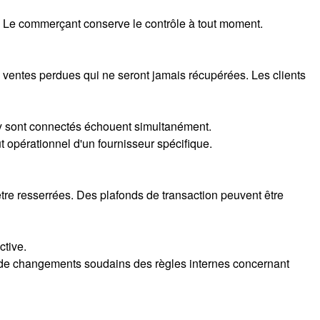
nds. Le commerçant conserve le contrôle à tout moment.
 ventes perdues qui ne seront jamais récupérées. Les clients
i y sont connectés échouent simultanément.
 opérationnel d'un fournisseur spécifique.
être resserrées. Des plafonds de transaction peuvent être
ctive.
pas de changements soudains des règles internes concernant