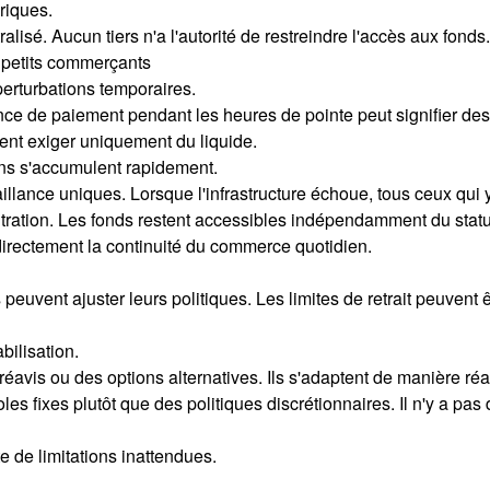
riques.
tralisé. Aucun tiers n'a l'autorité de restreindre l'accès aux fo
 petits commerçants
rturbations temporaires.
ce de paiement pendant les heures de pointe peut signifier des
ent exiger uniquement du liquide.
ons s'accumulent rapidement.
aillance uniques. Lorsque l'infrastructure échoue, tous ceux qu
tration. Les fonds restent accessibles indépendamment du statut
 directement la continuité du commerce quotidien.
euvent ajuster leurs politiques. Les limites de retrait peuvent 
ilisation.
avis ou des options alternatives. Ils s'adaptent de manière réa
oles fixes plutôt que des politiques discrétionnaires. Il n'y a 
e de limitations inattendues.