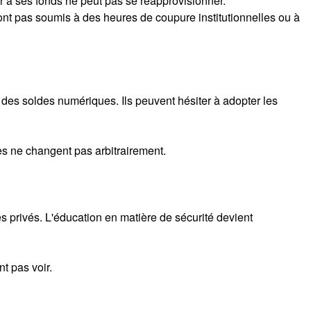
r à ses fonds ne peut pas se réapprovisionner.
sont pas soumis à des heures de coupure institutionnelles ou à
 des soldes numériques. Ils peuvent hésiter à adopter les
es ne changent pas arbitrairement.
ès privés. L'éducation en matière de sécurité devient
t pas voir.