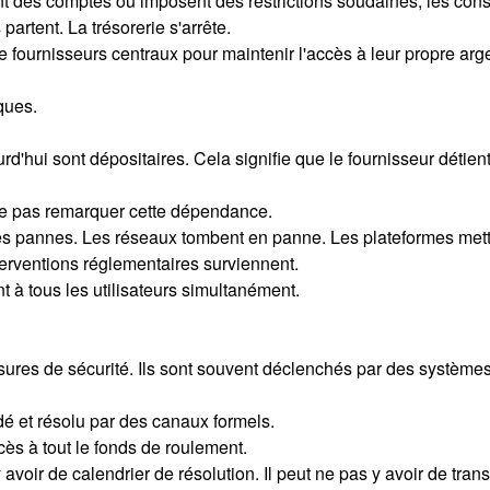
 des comptes ou imposent des restrictions soudaines, les cons
partent. La trésorerie s'arrête.
fournisseurs centraux pour maintenir l'accès à leur propre arg
ques.
d'hui sont dépositaires. Cela signifie que le fournisseur détient 
 ne pas remarquer cette dépendance.
 pannes. Les réseaux tombent en panne. Les plateformes mettent
terventions réglementaires surviennent.
t à tous les utilisateurs simultanément.
es de sécurité. Ils sont souvent déclenchés par des systèmes 
dé et résolu par des canaux formels.
cès à tout le fonds de roulement.
y avoir de calendrier de résolution. Il peut ne pas y avoir de tra