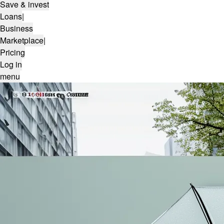
Save & invest
Loans
|
Business
Marketplace
|
Pricing
Log in
menu