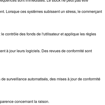
équences sont immédiates. Le stock ne peut pas être
ent. Lorsque ces systèmes subissent un stress, le commerçant
le contrôle des fonds de l'utilisateur et applique les règles
 à jour leurs logiciels. Des revues de conformité sont
de surveillance automatisés, des mises à jour de conformité
nsparence concernant la raison.