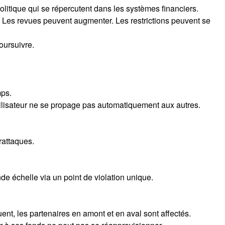
itique qui se répercutent dans les systèmes financiers.
s. Les revues peuvent augmenter. Les restrictions peuvent se
poursuivre.
mps.
tilisateur ne se propage pas automatiquement aux autres.
rattaques.
de échelle via un point de violation unique.
t, les partenaires en amont et en aval sont affectés.