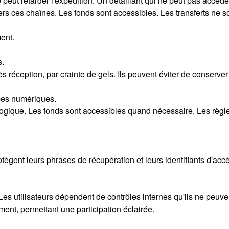
eut retarder l'expédition. Un détaillant qui ne peut pas accéde
vers ces chaînes. Les fonds sont accessibles. Les transferts ne 
ment.
s.
réception, par crainte de gels. Ils peuvent éviter de conserver
èmes numériques.
ologique. Les fonds sont accessibles quand nécessaire. Les règl
otègent leurs phrases de récupération et leurs identifiants d'acc
es utilisateurs dépendent de contrôles internes qu'ils ne peuven
ent, permettant une participation éclairée.