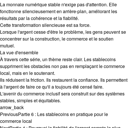
La monnaie numérique stable n'exige pas d'attention. Elle
fonctionne silencieusement en arrière-plan, améliorant les
résultats par la cohérence et la fiabilité.
Cette transformation silencieuse est sa force.
Lorsque l'argent cesse d'être le problème, les gens peuvent se
concentrer sur la construction, le commerce et le soutien
mutuel.
La vue d'ensemble
À travers cette série, un thème reste clair. Les stablecoins
suppriment les obstacles non pas en remplaçant le commerce
local, mais en le soutenant.
Ils réduisent la friction. Ils restaurent la confiance. Ils permettent
à l'argent de faire ce qu'il a toujours été censé faire.
L'avenir du commerce inclusif sera construit sur des systèmes
stables, simples et équitables.
arrow_back
Previous
Partie 6 : Les stablecoins en pratique pour le
commerce local
Next
Partie 4 : Pourquoi la fiabilité de l'argent compte le plus