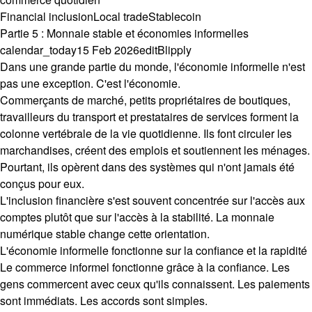
Financial inclusion
Local trade
Stablecoin
Partie 5 : Monnaie stable et économies informelles
calendar_today
15 Feb 2026
edit
Blipply
Dans une grande partie du monde, l'économie informelle n'est
pas une exception. C'est l'économie.
Commerçants de marché, petits propriétaires de boutiques,
travailleurs du transport et prestataires de services forment la
colonne vertébrale de la vie quotidienne. Ils font circuler les
marchandises, créent des emplois et soutiennent les ménages.
Pourtant, ils opèrent dans des systèmes qui n'ont jamais été
conçus pour eux.
L'inclusion financière s'est souvent concentrée sur l'accès aux
comptes plutôt que sur l'accès à la stabilité. La monnaie
numérique stable change cette orientation.
L'économie informelle fonctionne sur la confiance et la rapidité
Le commerce informel fonctionne grâce à la confiance. Les
gens commercent avec ceux qu'ils connaissent. Les paiements
sont immédiats. Les accords sont simples.