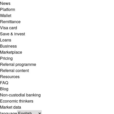
News
Platform
Wallet
Remittance
Visa card
Save & invest
Loans
Business
Marketplace
Pricing
Referral programme
Referral content
Resources
FAQ
Blog
Non-custodial banking
Economic thinkers
Market data
language