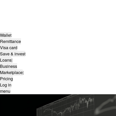
Wallet
Remittance
Visa card
Save & invest
Loans
|
Business
Marketplace
|
Pricing
Log in
menu