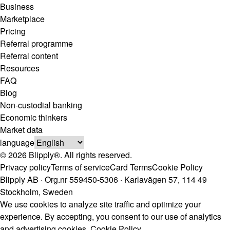
Business
Marketplace
Pricing
Referral programme
Referral content
Resources
FAQ
Blog
Non-custodial banking
Economic thinkers
Market data
language
© 2026 Blipply®. All rights reserved.
Privacy policy
Terms of service
Card Terms
Cookie Policy
Blipply AB · Org.nr 559450-5306 · Karlavägen 57, 114 49
Stockholm, Sweden
We use cookies to analyze site traffic and optimize your
experience. By accepting, you consent to our use of analytics
and advertising cookies.
Cookie Policy