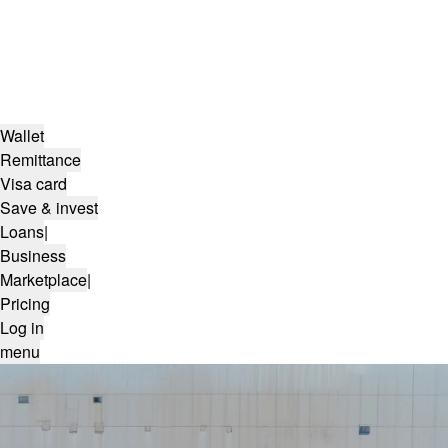
Wallet
Remittance
Visa card
Save & invest
Loans
|
Business
Marketplace
|
Pricing
Log in
menu