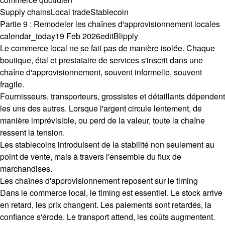
Supply chains
Local trade
Stablecoin
Partie 9 : Remodeler les chaînes d'approvisionnement locales
calendar_today
19 Feb 2026
edit
Blipply
Le commerce local ne se fait pas de manière isolée. Chaque
boutique, étal et prestataire de services s'inscrit dans une
chaîne d'approvisionnement, souvent informelle, souvent
fragile.
Fournisseurs, transporteurs, grossistes et détaillants dépendent
les uns des autres. Lorsque l'argent circule lentement, de
manière imprévisible, ou perd de la valeur, toute la chaîne
ressent la tension.
Les stablecoins introduisent de la stabilité non seulement au
point de vente, mais à travers l'ensemble du flux de
marchandises.
Les chaînes d'approvisionnement reposent sur le timing
Dans le commerce local, le timing est essentiel. Le stock arrive
en retard, les prix changent. Les paiements sont retardés, la
confiance s'érode. Le transport attend, les coûts augmentent.