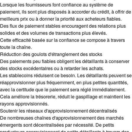
Lorsque les fournisseurs font confiance au système de
paiement, ils sont plus disposés à accorder du crédit, à offrir de
meilleurs prix ou à donner la priorité aux acheteurs fiables.
Des flux de paiement stables encouragent des relations plus
solides et des volumes de transactions plus élevés.
Cette efficacité basée sur la confiance se compose à travers
toute la chaîne.
Réduction des goulots d'étranglement des stocks
Des paiements peu fiables obligent les détaillants à conserver
des stocks excédentaires ou à retarder les achats.
Les stablecoins réduisent ce besoin. Les détaillants peuvent se
réapprovisionner plus fréquemment, en plus petites quantités,
avec la certitude que le paiement sera réglé immédiatement.
Cela améliore la trésorerie, réduit le gaspillage et maintient les
rayons approvisionnés.
Soutenir les réseaux d'approvisionnement décentralisés
De nombreuses chaînes d'approvisionnement des marchés
émergents sont décentralisées par nécessité. De petits
producteurs approvisionnent de petits détaillants à travers des