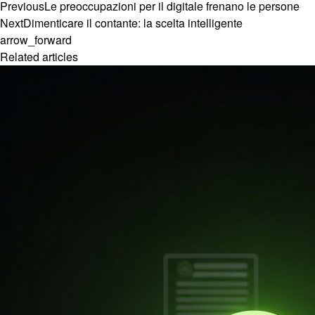
Previous
Le preoccupazioni per il digitale frenano le persone
Next
Dimenticare il contante: la scelta intelligente
arrow_forward
Related articles