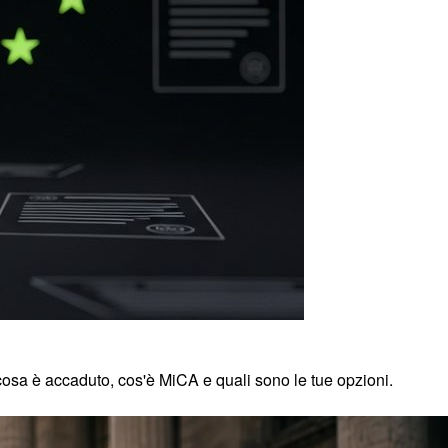
cosa è accaduto, cos'è MiCA e quali sono le tue opzioni.