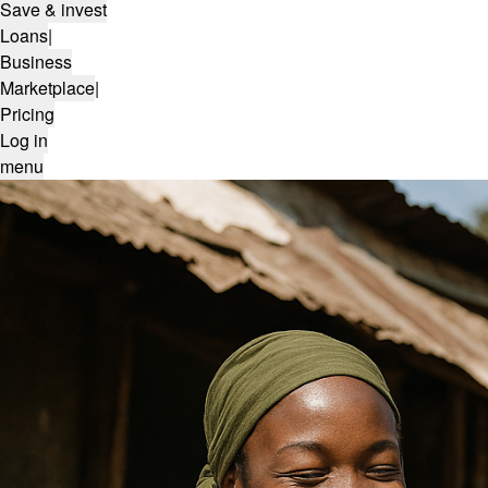
Save & invest
Loans
|
Business
Marketplace
|
Pricing
Log in
menu