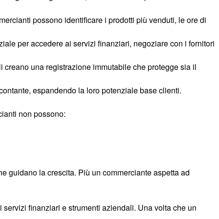
rcianti possono identificare i prodotti più venduti, le ore di
ale per accedere ai servizi finanziari, negoziare con i fornitori
tali creano una registrazione immutabile che protegge sia il
contante, espandendo la loro potenziale base clienti.
rcianti non possono:
 che guidano la crescita. Più un commerciante aspetta ad
servizi finanziari e strumenti aziendali. Una volta che un