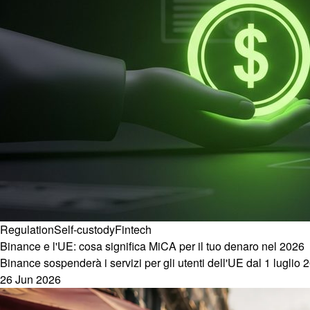
Regulation
Self-custody
Fintech
Binance e l'UE: cosa significa MiCA per il tuo denaro nel 2026
Binance sospenderà i servizi per gli utenti dell'UE dal 1 lugl
26 Jun 2026