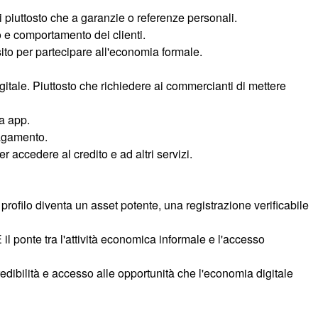
oni piuttosto che a garanzie o referenze personali.
io e comportamento dei clienti.
isito per partecipare all'economia formale.
gitale. Piuttosto che richiedere ai commercianti di mettere
ca app.
pagamento.
 accedere al credito e ad altri servizi.
profilo diventa un asset potente, una registrazione verificabile
il ponte tra l'attività economica informale e l'accesso
edibilità e accesso alle opportunità che l'economia digitale