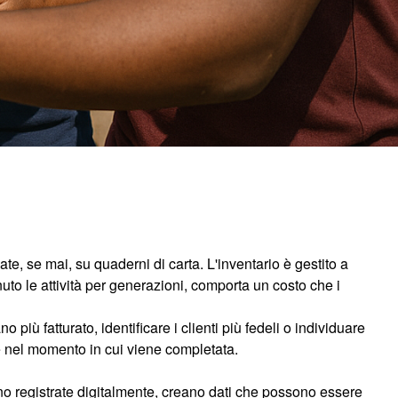
ate, se mai, su quaderni di carta. L'inventario è gestito a
to le attività per generazioni, comporta un costo che i
più fatturato, identificare i clienti più fedeli o individuare
e nel momento in cui viene completata.
no registrate digitalmente, creano dati che possono essere