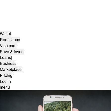
Wallet
Remittance
Visa card
Save & invest
Loans
|
Business
Marketplace
|
Pricing
Log in
menu