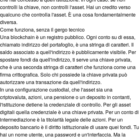
controlli la chiave, non controlli l'asset. Hai un credito verso
qualcuno che controlla l'asset. È una cosa fondamentalmente
diversa.
Come funziona, senza il gergo tecnico
Una blockchain è un registro pubblico. Ogni conto su di essa,
chiamato indirizzo del portafoglio, è una stringa di caratteri. Il
saldo associato a quell'indirizzo è pubblicamente visibile. Per
spostare fondi da quell'indirizzo, ti serve una chiave privata,
che è una seconda stringa di caratteri che funziona come una
firma crittografica. Solo chi possiede la chiave privata può
autorizzare una transazione da quell'indirizzo.
In una configurazione custodial, che l'asset sia una
criptovaluta, azioni, una pensione o un deposito in contanti,
l'istituzione detiene la credenziale di controllo. Per gli asset
digitali quella credenziale è una chiave privata. Per un conto di
intermediazione è la titolarità legale delle azioni. Per un
deposito bancario è il diritto istituzionale di usare quei fondi. Tu
hai un nome utente, una password e un'interfaccia. Ma la