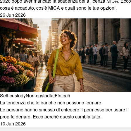
2026 dopo aver mancato la scadenza della licenza MiCA. Ecco
cosa è accaduto, cos'è MiCA e quali sono le tue opzioni.
26 Jun 2026
Self-custody
Non-custodial
Fintech
La tendenza che le banche non possono fermare
Le persone hanno smesso di chiedere il permesso per usare il
proprio denaro. Ecco perché questo cambia tutto.
10 Jun 2026