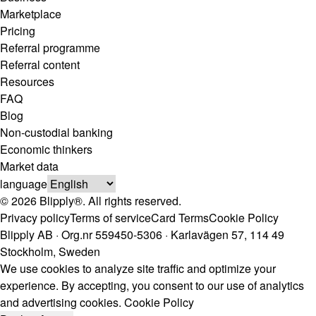
Marketplace
Pricing
Referral programme
Referral content
Resources
FAQ
Blog
Non-custodial banking
Economic thinkers
Market data
language
© 2026 Blipply®. All rights reserved.
Privacy policy
Terms of service
Card Terms
Cookie Policy
Blipply AB · Org.nr 559450-5306 · Karlavägen 57, 114 49
Stockholm, Sweden
We use cookies to analyze site traffic and optimize your
experience. By accepting, you consent to our use of analytics
and advertising cookies.
Cookie Policy