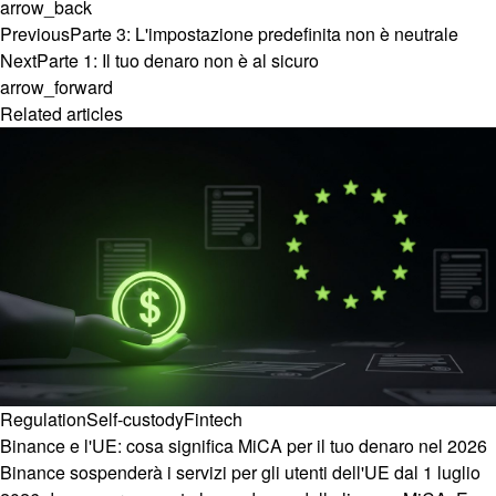
arrow_back
Previous
Parte 3: L'impostazione predefinita non è neutrale
Next
Parte 1: Il tuo denaro non è al sicuro
arrow_forward
Related articles
Regulation
Self-custody
Fintech
Binance e l'UE: cosa significa MiCA per il tuo denaro nel 2026
Binance sospenderà i servizi per gli utenti dell'UE dal 1 luglio