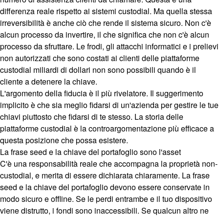
differenza reale rispetto ai sistemi custodial. Ma quella stessa
irreversibilità è anche ciò che rende il sistema sicuro. Non c'è
alcun processo da invertire, il che significa che non c'è alcun
processo da sfruttare. Le frodi, gli attacchi informatici e i prelievi
non autorizzati che sono costati ai clienti delle piattaforme
custodial miliardi di dollari non sono possibili quando è il
cliente a detenere la chiave.
L'argomento della fiducia è il più rivelatore. Il suggerimento
implicito è che sia meglio fidarsi di un'azienda per gestire le tue
chiavi piuttosto che fidarsi di te stesso. La storia delle
piattaforme custodial è la controargomentazione più efficace a
questa posizione che possa esistere.
La frase seed e la chiave del portafoglio sono l'asset
C'è una responsabilità reale che accompagna la proprietà non-
custodial, e merita di essere dichiarata chiaramente. La frase
seed e la chiave del portafoglio devono essere conservate in
modo sicuro e offline. Se le perdi entrambe e il tuo dispositivo
viene distrutto, i fondi sono inaccessibili. Se qualcun altro ne