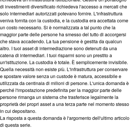
di investimenti diversificato richiedeva l'accesso a mercati che
solo intermediari autorizzati potevano fornire. L'infrastruttura
veniva fornita con la custodia, e la custodia era accettata come
un costo necessario. Si è normalizzata a tal punto che la
maggior parte delle persone ha smesso del tutto di accorgersi
che stava accadendo. La tua pensione è gestita da qualcun
altro. I tuoi asset di intermediazione sono detenuti da una
catena di intermediari. I tuoi risparmi sono un prestito a
un'istituzione. La custodia è totale. È semplicemente invisibile.
Quella necessità non esiste più. L'infrastruttura per conservare
e spostare valore senza un custode è matura, accessibile e
utilizzata da centinaia di milioni di persone. L'unica domanda è
perché l'impostazione predefinita per la maggior parte delle
persone rimanga un sistema che trasferisce legalmente la
proprietà dei propri asset a una terza parte nel momento stesso
in cui depositano.
La risposta a questa domanda è l'argomento dell'ultimo articolo
di questa serie.