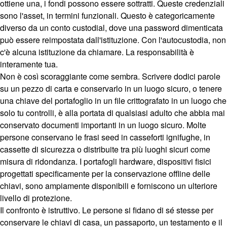
ottiene una, i fondi possono essere sottratti. Queste credenziali
sono l'asset, in termini funzionali. Questo è categoricamente
diverso da un conto custodial, dove una password dimenticata
può essere reimpostata dall'istituzione. Con l'autocustodia, non
c'è alcuna istituzione da chiamare. La responsabilità è
interamente tua.
Non è così scoraggiante come sembra. Scrivere dodici parole
su un pezzo di carta e conservarlo in un luogo sicuro, o tenere
una chiave del portafoglio in un file crittografato in un luogo che
solo tu controlli, è alla portata di qualsiasi adulto che abbia mai
conservato documenti importanti in un luogo sicuro. Molte
persone conservano le frasi seed in casseforti ignifughe, in
cassette di sicurezza o distribuite tra più luoghi sicuri come
misura di ridondanza. I portafogli hardware, dispositivi fisici
progettati specificamente per la conservazione offline delle
chiavi, sono ampiamente disponibili e forniscono un ulteriore
livello di protezione.
Il confronto è istruttivo. Le persone si fidano di sé stesse per
conservare le chiavi di casa, un passaporto, un testamento e il