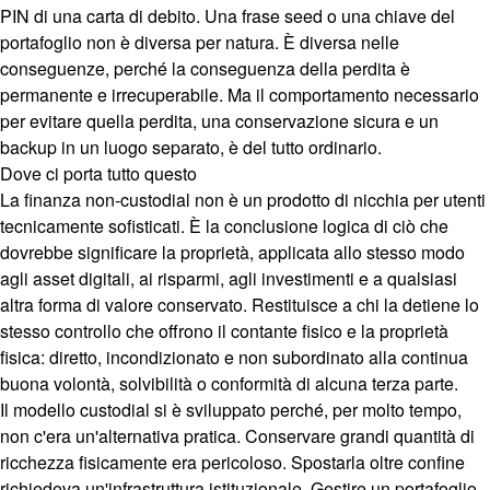
PIN di una carta di debito. Una frase seed o una chiave del
portafoglio non è diversa per natura. È diversa nelle
conseguenze, perché la conseguenza della perdita è
permanente e irrecuperabile. Ma il comportamento necessario
per evitare quella perdita, una conservazione sicura e un
backup in un luogo separato, è del tutto ordinario.
Dove ci porta tutto questo
La finanza non-custodial non è un prodotto di nicchia per utenti
tecnicamente sofisticati. È la conclusione logica di ciò che
dovrebbe significare la proprietà, applicata allo stesso modo
agli asset digitali, ai risparmi, agli investimenti e a qualsiasi
altra forma di valore conservato. Restituisce a chi la detiene lo
stesso controllo che offrono il contante fisico e la proprietà
fisica: diretto, incondizionato e non subordinato alla continua
buona volontà, solvibilità o conformità di alcuna terza parte.
Il modello custodial si è sviluppato perché, per molto tempo,
non c'era un'alternativa pratica. Conservare grandi quantità di
ricchezza fisicamente era pericoloso. Spostarla oltre confine
richiedeva un'infrastruttura istituzionale. Gestire un portafoglio