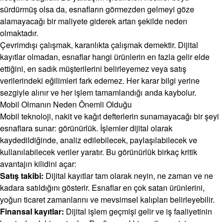
sürdürmüş olsa da, esnafların görmezden gelmeyi göze
alamayacağı bir maliyete giderek artan şekilde neden
olmaktadır.
Çevrimdışı çalışmak, karanlıkta çalışmak demektir. Dijital
kayıtlar olmadan, esnaflar hangi ürünlerin en fazla gelir elde
ettiğini, en sadık müşterilerini belirleyemez veya satış
verilerindeki eğilimleri fark edemez. Her karar bilgi yerine
sezgiyle alınır ve her işlem tamamlandığı anda kaybolur.
Mobil Olmanın Neden Önemli Olduğu
Mobil teknoloji, nakit ve kağıt defterlerin sunamayacağı bir şeyi
esnaflara sunar: görünürlük. İşlemler dijital olarak
kaydedildiğinde, analiz edilebilecek, paylaşılabilecek ve
kullanılabilecek veriler yaratır. Bu görünürlük birkaç kritik
avantajın kilidini açar:
Satış takibi:
Dijital kayıtlar tam olarak neyin, ne zaman ve ne
kadara satıldığını gösterir. Esnaflar en çok satan ürünlerini,
yoğun ticaret zamanlarını ve mevsimsel kalıpları belirleyebilir.
Finansal kayıtlar:
Dijital işlem geçmişi gelir ve iş faaliyetinin