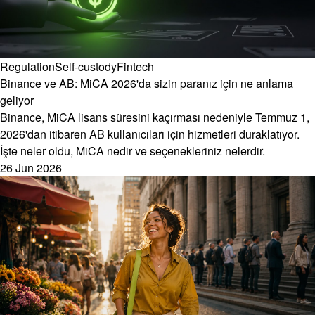
Regulation
Self-custody
Fintech
Binance ve AB: MiCA 2026'da sizin paranız için ne anlama
geliyor
Binance, MiCA lisans süresini kaçırması nedeniyle Temmuz 1,
2026'dan itibaren AB kullanıcıları için hizmetleri duraklatıyor.
İşte neler oldu, MiCA nedir ve seçenekleriniz nelerdir.
26 Jun 2026