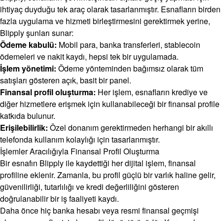
ihtiyaç duyduğu tek araç olarak tasarlanmıştır. Esnafların birden
fazla uygulama ve hizmeti birleştirmesini gerektirmek yerine,
Blipply şunları sunar:
Ödeme kabulü:
Mobil para, banka transferleri, stablecoin
ödemeleri ve nakit kaydı, hepsi tek bir uygulamada.
İşlem yönetimi:
Ödeme yönteminden bağımsız olarak tüm
satışları gösteren açık, basit bir panel.
Finansal profil oluşturma:
Her işlem, esnafların krediye ve
diğer hizmetlere erişmek için kullanabileceği bir finansal profile
katkıda bulunur.
Erişilebilirlik:
Özel donanım gerektirmeden herhangi bir akıllı
telefonda kullanım kolaylığı için tasarlanmıştır.
İşlemler Aracılığıyla Finansal Profil Oluşturma
Bir esnafın Blipply ile kaydettiği her dijital işlem, finansal
profiline eklenir. Zamanla, bu profil güçlü bir varlık haline gelir,
güvenilirliği, tutarlılığı ve kredi değerliliğini gösteren
doğrulanabilir bir iş faaliyeti kaydı.
Daha önce hiç banka hesabı veya resmi finansal geçmişi