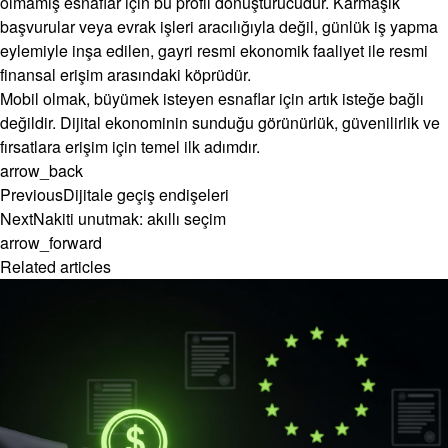
olmamış esnaflar için bu profil dönüştürücüdür. Karmaşık
başvurular veya evrak işleri aracılığıyla değil, günlük iş yapma
eylemiyle inşa edilen, gayri resmi ekonomik faaliyet ile resmi
finansal erişim arasındaki köprüdür.
Mobil olmak, büyümek isteyen esnaflar için artık isteğe bağlı
değildir. Dijital ekonominin sunduğu görünürlük, güvenilirlik ve
fırsatlara erişim için temel ilk adımdır.
arrow_back
Previous
Dijitale geçiş endişeleri
Next
Nakiti unutmak: akıllı seçim
arrow_forward
Related articles