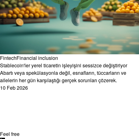
Fintech
Financial inclusion
Stablecoin'ler yerel ticaretin işleyişini sessizce değiştiriyor
Abartı veya spekülasyonla değil, esnafların, tüccarların ve
ailelerin her gün karşılaştığı gerçek sorunları çözerek.
10 Feb 2026
Feel free