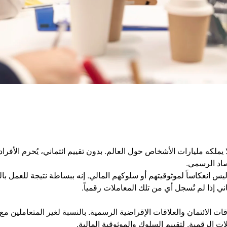
 يملكه مليارات الأشخاص حول العالم. بدون تقييم ائتماني، يُحرم الأفرا
صاد الرسمي.
 انعكاساً لموثوقيتهم أو سلوكهم المالي. إنه ببساطة نتيجة للعمل بالنقد،
اني إذا لم تُسجل أي من تلك المعاملات رقمياً.
ت الائتمان والعلاقات الإقراضية الرسمية. بالنسبة لغير المتعاملين مع الب
 الرقمية, لتقييم السلوك والموثوقية المالية.