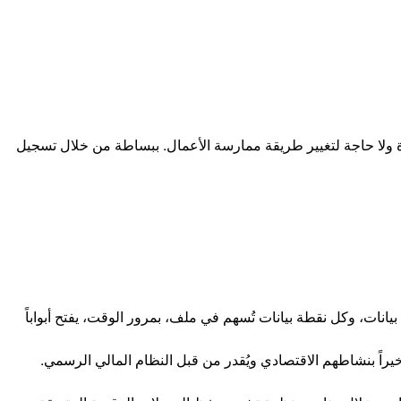
 معقدة ولا حاجة لتغيير طريقة ممارسة الأعمال. ببساطة من خلال تسجيل
يانات، وكل نقطة بيانات تُسهم في ملف، بمرور الوقت، يفتح أبواباً
خيراً بنشاطهم الاقتصادي ويُقدر من قبل النظام المالي الرسمي.