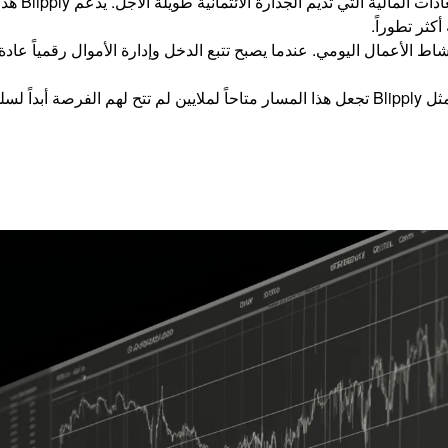
بناء ملف ا
كثر تطوراً.
الأعمال اليومي. عندما يصبح تتبع الدخل وإدارة الأموال رقمياً عادة،
لسلوكه.