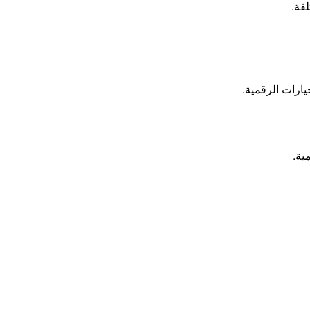
لفة.
يارات الرقمية.
ية.