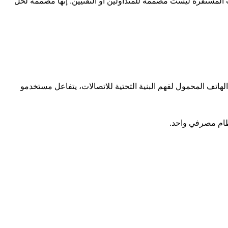
ملات المستقرة ليست مصممة للمتداولين أو التقنيين. إنها مصممة لحل
الهاتف المحمول لفهم البنية التحتية للاتصالات، يتفاعل مستخدمو
ظام مصرفي واحد.