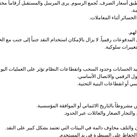
 تُطبق أسعار الصرف. تُجمع الرسوم. يرى المرسل والمستقبل أرقاماً مخت
ة.
خسائر أثناء المعاملات.
لهم.
لمدفوعات رقمياً. لا يزال بالإمكان استخدام النقد جنباً إلى جنب مع الخ
تغييرات سلوكية.
الحسابات وحدود السحب وانقطاعات النظام تؤثر على العمليات اليوم
صول الرقمي والاتصال الأساسي.
ي أو انقطاعات البنية التحتية.
شروطاً بالتاريخ الائتماني أو الموافقة المؤسسية.
لتجار الصغار والعائلات عبر الحدود.
ان والتلف مخاوف دائمة في البيئات التي تعتمد بشكل كبير على النقد.
ع الحفاظ على السيطرة في يد المستخدم.