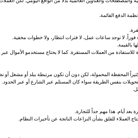
يانية والمصطلحات والعناوين العالمية بدلاً من الواقع اليومي. لكن الع
ظمة الدفع القائمة.
رة.
راً. لا توجد ساعات عمل، لا فترات انتظار، ولا خطوات مخفية.
 بالقيمة.
ة للاستفادة من العملات المستقرة. كما لا يحتاج مستخدمو الأموال عبر 
راً المحفظة المحمولة، لكن دون أن تكون مرتبطة ببلد أو مشغل أو ن
حويلات بنفس الطريقة سواء كان المستلم عبر الشارع أو عبر الحدود.
ل.
بعد أيام. هذا مهم جداً للتجارة.
تاج العملاء للقلق بشأن النزاعات الناتجة عن تأخيرات النظام.