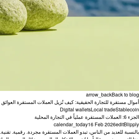
arrow_back
Back to blog
أموال مستقرة للتجارة الحقيقية: كيف تُزيل العملات المستقرة العوائق و
Digital wallets
Local trade
Stablecoin
الجزء 6: العملات المستقرة عملياً في التجارة المحلية
calendar_today
16 Feb 2026
edit
Blipply
بالنسبة للعديد من الناس، تبدو العملات المستقرة مجردة. رقمية. تقنية. ب