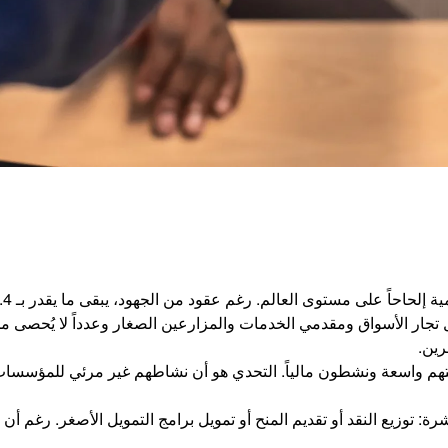
ار الأسواق ومقدمي الخدمات والمزارعين الصغار وعدداً لا يُحصى من رو
رين.
هم واسعة ونشطون مالياً. التحدي هو أن نشاطهم غير مرئي للمؤسسات ا
توزيع النقد أو تقديم المنح أو تمويل برامج التمويل الأصغر. رغم أن هذه