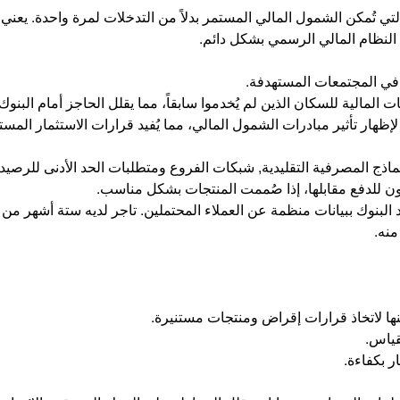
لتي تُمكن الشمول المالي المستمر بدلاً من التدخلات لمرة واحدة. يعني 
 النظام المالي الرسمي بشكل دائم.
 في المجتمعات المستهدفة.
ت المالية للسكان الذين لم يُخدموا سابقاً، مما يقلل الحاجز أمام البن
إظهار تأثير مبادرات الشمول المالي، مما يُفيد قرارات الاستثمار المستق
نماذج المصرفية التقليدية, شبكات الفروع ومتطلبات الحد الأدنى للرصيد
ون للدفع مقابلها، إذا صُممت المنتجات بشكل مناسب.
نه.
نها لاتخاذ قرارات إقراض ومنتجات مستنيرة.
قياس.