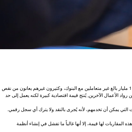
يظل الشمول المالي في الاقتصادات غير الرسمية أحد أكثر تحديات التنمية إلحاحاً على مستوى العالم. رغم عقود من الجهود، يبقى ما يقدر بـ 1.4 مليار بالغ غير متعاملين مع البنوك، وكثيرون غيرهم يعانون من نقص
اد الأعمال الآخرين, يُنتج قيمة اقتصادية كبيرة لكنه يعمل إلى حد
لتي يمكن أن تخدمهم، لأنه يُجرى بالنقد ولا يترك أي سجل رقمي.
 المقاربات لها قيمة، إلا أنها غالباً ما تفشل في إنشاء أنظمة