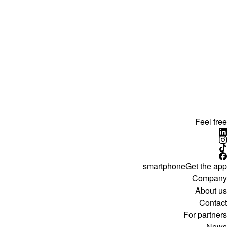
Feel free
smartphone
Get the app
Company
About us
Contact
For partners
News