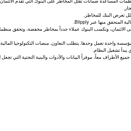
ات المساعدة ضمانات تقلل المخاطر على البنوك التي تقدم الائتمان لل
لل تعرض البنك للمخاطر.
متحقق منها عبر Blipply.
إلى الائتمان، وتكسب البنوك عملاء جدداً بمخاطر مخفضة، وتحقق منظما
 واحدة تعمل وحدها. يتطلب التعاون, منصات التكنولوجيا المالية التي ت
 يبدأ تشغيل النظام.