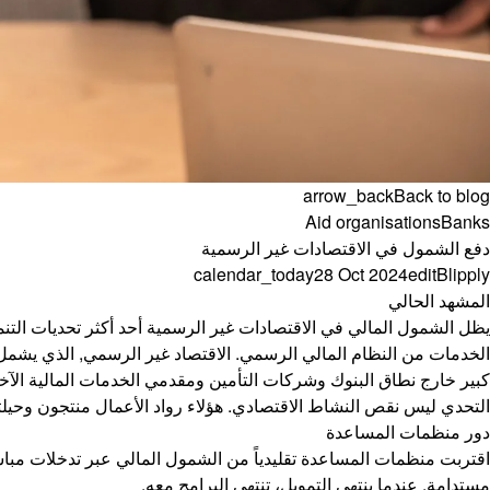
arrow_back
Back to blog
Aid organisations
Banks
دفع الشمول في الاقتصادات غير الرسمية
calendar_today
28 Oct 2024
edit
Blipply
المشهد الحالي
الخدمات من النظام المالي الرسمي. الاقتصاد غير الرسمي, الذي يشمل تج
كبير خارج نطاق البنوك وشركات التأمين ومقدمي الخدمات المالية الآخ
التحدي ليس نقص النشاط الاقتصادي. هؤلاء رواد الأعمال منتجون وحيلت
دور منظمات المساعدة
اقتربت منظمات المساعدة تقليدياً من الشمول المالي عبر تدخلات مباشرة: 
مستدامة. عندما ينتهي التمويل، تنتهي البرامج معه.