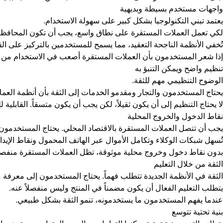
واجهات مستخدم بسيطة وبديهية
يعتمد تبني التكنولوجيا بشكل كبير على سهولة الاستخدام.
لكي تعمل العملات المستقرة على نطاق واسع، يجب أن تكون المحافظ ووا
تُخفي الأنظمة الناجحة التعقيد، مما يسمح للمستخدمين بالتركيز على الق
إذا شعر المستخدمون بأن العملات المستقرة أصعب في الاستخدام من ال
تنظيم واضح ويمكن التنبؤ به
الوضوح التنظيمي مهم للثقة.
يحتاج المستخدمون والتجار ومقدمو الخدمات إلى الثقة بأن أنظمة العملات
لا يحتاج التنظيم إلى أن يكون ثقيلاً، لكن يجب أن يكون متسقاً. القابلية ل
نقاط الدخول والخروج المحلية
يجب أن تتصل العملات المستقرة بالاقتصاد المحلي. يحتاج المستخدمون
تُسهل شبكات الوكلاء وتكامل الأموال عبر الهاتف المحمول ونقاط الإيدا
بدون نقاط دخول وخروج محلية موثوقة، تظل العملات المستقرة منفصلة
الثقة من خلال التعليم
الثقة في الأنظمة الجديدة تتطلب فهماً. يحتاج المستخدمون إلى معرفة 
يتطلب التعليم الفعال أن يكون مضمناً في المنتج وليس منفصلاً عنه.
عندما يفهم المستخدمون ما يستخدمونه، تنمو الثقة بشكل طبيعي.
بنية تحتية تتوسع