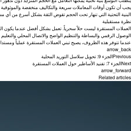
يتطلب التوسع بنية تحتية يمكنها التعامل مع الحجم المتزايد دون تدهور الأ
يجب أن تكون أوقات المعاملات سريعة والتكاليف منخفضة والموثوقية ع
البنية التحتية التي تنهار تحت الحجم تقوض الثقة بشكل أسرع من أي م
نظرة مستقبلية
العملات المستقرة ليست حلاً سحرياً. تعمل بشكل أفضل عندما يكون النظ
الوصول الرقمي والبساطة والتنظيم الواضح والاتصال المحلي والتعليم وا
عندما تتوفر هذه الظروف، يصبح تبني العملات المستقرة عملياً ومستداما
arrow_back
Previous
الجزء 9: تحويل سلاسل التوريد المحلية
Next
الجزء 7: تفنيد الأساطير حول العملات المستقرة
arrow_forward
Related articles