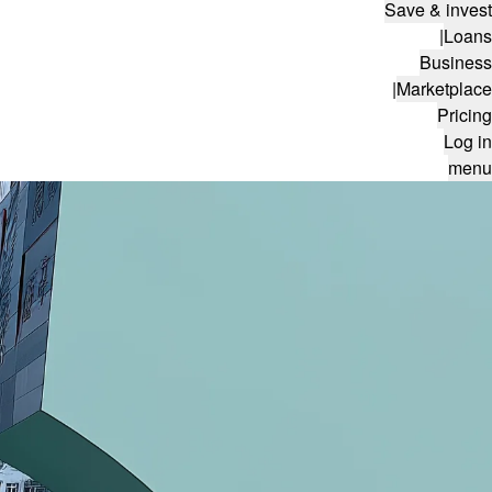
Save & invest
|
Loans
Business
|
Marketplace
Pricing
Log in
menu