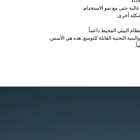
داء.
الية حتى مع نمو الاستخدام.
شكلة أخرى.
ام البيئي المحيط داعماً.
لبنية التحتية القابلة للتوسع, هذه هي الأسس.
ً.