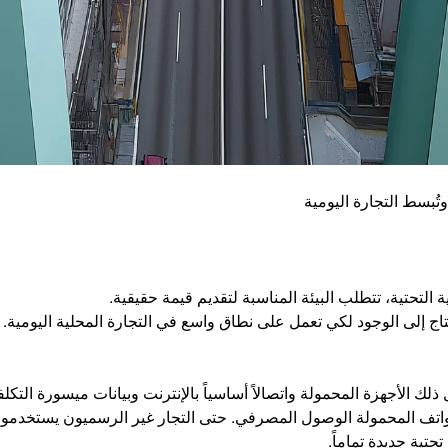
تُبسط التجارة اليومية
لتحتية، تتطلب البيئة المناسبة لتقديم قيمة حقيقية.
تاج إلى الوجود لكي تعمل على نطاق واسع في التجارة المحلية اليومية.
 الأجهزة المحمولة واتصالاً أساسياً بالإنترنت وبيانات ميسورة التكلف
 الهواتف المحمولة الوصول المصرفي. حتى التجار غير الرسميون يستخدمو
تحتية جديدة تماماً.