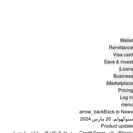
Wallet
Remittance
Visa card
Save & invest
|
Loans
Business
|
Marketplace
Pricing
Log in
menu
arrow_back
Back to News
ستوكهولم، 20 مارس 2024
Product update
Blipply تطلق Credit Score مدعومًا بالذكاء الاصطناعي لفتح باب