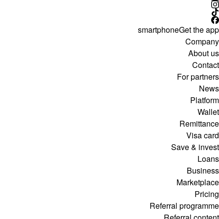
smartphone
Get the app
Company
About us
Contact
For partners
News
Platform
Wallet
Remittance
Visa card
Save & invest
Loans
Business
Marketplace
Pricing
Referral programme
Referral content