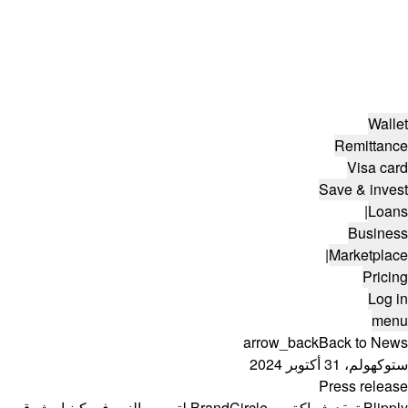
Wallet
Remittance
Visa card
Save & invest
|
Loans
Business
|
Marketplace
Pricing
Log in
menu
arrow_back
Back to News
ستوكهولم، 31 أكتوبر 2024
Press release
Blipply تعقد شراكة مع BrandCircle لتسريع النمو في كينيا وشرق