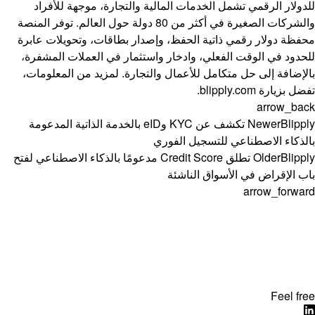
للدولار الرقمي تشمل الخدمات المالية والتجارة، موجهة للأفراد
والشركات الصغيرة في أكثر من 80 دولة حول العالم. توفر المنصة
محفظة دولار رقمي ذاتية الحفظ، وإصدار بطاقات، وتحويلات عابرة
للحدود في الوقت الفعلي، وادخار واستثمار في العملات المشفرة،
بالإضافة إلى حل متكامل للأعمال والتجارة. لمزيد من المعلومات،
تفضل بزيارة
blipply.com
.
arrow_back
Newer
Blipply تكشف عن KYC وeID بالخدمة الذاتية المدعومة
بالذكاء الاصطناعي للتسجيل الفوري
Older
Blipply تطلق Credit Score مدعومًا بالذكاء الاصطناعي لفتح
باب الإقراض في الأسواق الناشئة
arrow_forward
Feel free