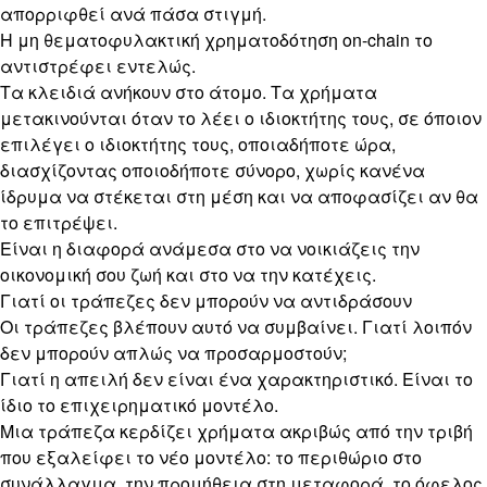
απορριφθεί ανά πάσα στιγμή.
Η μη θεματοφυλακτική χρηματοδότηση on-chain το
αντιστρέφει εντελώς.
Τα κλειδιά ανήκουν στο άτομο. Τα χρήματα
μετακινούνται όταν το λέει ο ιδιοκτήτης τους, σε όποιον
επιλέγει ο ιδιοκτήτης τους, οποιαδήποτε ώρα,
διασχίζοντας οποιοδήποτε σύνορο, χωρίς κανένα
ίδρυμα να στέκεται στη μέση και να αποφασίζει αν θα
το επιτρέψει.
Είναι η διαφορά ανάμεσα στο να νοικιάζεις την
οικονομική σου ζωή και στο να την κατέχεις.
Γιατί οι τράπεζες δεν μπορούν να αντιδράσουν
Οι τράπεζες βλέπουν αυτό να συμβαίνει. Γιατί λοιπόν
δεν μπορούν απλώς να προσαρμοστούν;
Γιατί η απειλή δεν είναι ένα χαρακτηριστικό. Είναι το
ίδιο το επιχειρηματικό μοντέλο.
Μια τράπεζα κερδίζει χρήματα ακριβώς από την τριβή
που εξαλείφει το νέο μοντέλο: το περιθώριο στο
συνάλλαγμα, την προμήθεια στη μεταφορά, το όφελος