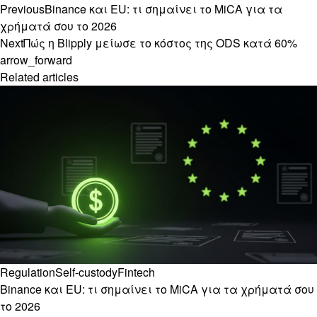
Previous
Binance και EU: τι σημαίνει το MiCA για τα
χρήματά σου το 2026
Next
Πώς η Blipply μείωσε το κόστος της ODS κατά 60%
arrow_forward
Related articles
Regulation
Self-custody
Fintech
Binance και EU: τι σημαίνει το MiCA για τα χρήματά σου
το 2026