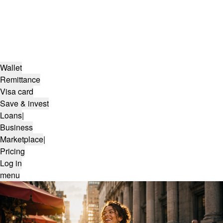
Wallet
Remittance
Visa card
Save & invest
Loans
|
Business
Marketplace
|
Pricing
Log in
menu