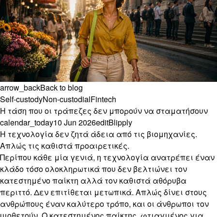
arrow_back
Back to blog
Self-custody
Non-custodial
Fintech
Η τάση που οι τράπεζες δεν μπορούν να σταματήσουν
calendar_today
10 Jun 2026
edit
Blipply
Η τεχνολογία δεν ζητά άδεια από τις βιομηχανίες.
Απλώς τις καθιστά προαιρετικές.
Περίπου κάθε μία γενιά, η τεχνολογία ανατρέπει έναν
κλάδο τόσο ολοκληρωτικά που δεν βελτιώνει τον
κατεστημένο παίκτη αλλά τον καθιστά αθόρυβα
περιττό. Δεν επιτίθεται μετωπικά. Απλώς δίνει στους
ανθρώπους έναν καλύτερο τρόπο, και οι άνθρωποι τον
υιοθετούν. Ο κατεστημένος παίκτης, φτιαγμένος για