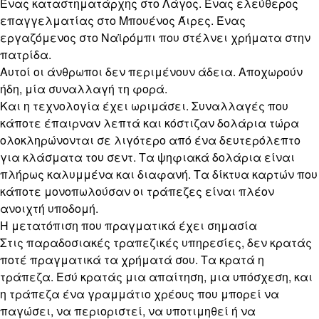
Ένας καταστηματάρχης στο Λάγος. Ένας ελεύθερος
επαγγελματίας στο Μπουένος Άιρες. Ένας
εργαζόμενος στο Ναϊρόμπι που στέλνει χρήματα στην
πατρίδα.
Αυτοί οι άνθρωποι δεν περιμένουν άδεια. Αποχωρούν
ήδη, μία συναλλαγή τη φορά.
Και η τεχνολογία έχει ωριμάσει. Συναλλαγές που
κάποτε έπαιρναν λεπτά και κόστιζαν δολάρια τώρα
ολοκληρώνονται σε λιγότερο από ένα δευτερόλεπτο
για κλάσματα του σεντ. Τα ψηφιακά δολάρια είναι
πλήρως καλυμμένα και διαφανή. Τα δίκτυα καρτών που
κάποτε μονοπωλούσαν οι τράπεζες είναι πλέον
ανοιχτή υποδομή.
Η μετατόπιση που πραγματικά έχει σημασία
Στις παραδοσιακές τραπεζικές υπηρεσίες, δεν κρατάς
ποτέ πραγματικά τα χρήματά σου. Τα κρατά η
τράπεζα. Εσύ κρατάς μια απαίτηση, μια υπόσχεση, και
η τράπεζα ένα γραμμάτιο χρέους που μπορεί να
παγώσει, να περιοριστεί, να υποτιμηθεί ή να