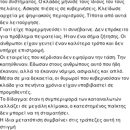
του συστήματος. Ο κλάδος μήνυσε τους ίδιους του τους
πελάτες. Άσκησε πιέσεις σε κυβερνήσεις. Κλείδωσε
αρχεία με ψηφιακούς περιορισμούς. Τίποτα από αυτά
δεν λειτούργησε.
Γιατί είχε παρερμηνεύσει τι συνέβαινε. Δεν επρόκειτο
για πρόβλημα πειρατείας. Ήταν ένα σήμα ζήτησης. Οι
άνθρωποι είχαν γευτεί έναν καλύτερο τρόπο και δεν
υπήρχε επιστροφή.
Οι εταιρείες που κέρδισαν δεν εφηύραν την τάση. Την
κατηύθυναν. Έδωσαν στους ανθρώπους αυτό που ήδη
έκαναν, αλλά το έκαναν νόμιμο, ασφαλές και απλό.
Μέσα σε μια δεκαετία, οι θυρωροί που κυβερνούσαν τον
κλάδο για πενήντα χρόνια είχαν υποβιβαστεί σε
προμηθευτές.
Το δίδαγμα: όταν η συμπεριφορά των καταναλωτών
αλλάζει σε μεγάλη κλίμακα, ο κατεστημένος παίκτης
δεν μπορεί να τη σταματήσει.
Η ίδια μετατόπιση συμβαίνει στις τράπεζες αυτή τη
στιγμή