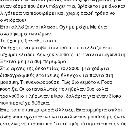
έναν κόσμο που δεν υπάρχει πια, βρίσκεται με όλο και
λιγότερα να προσφέρει και χωρίς σαφή τρόπο να
αντιδράσει.
Έτσι αλλάζουν οι κλάδοι. Όχι με μάχη. Με ένα
ανασήκωμα των ώμων.
Το έχουμε ξαναδεί αυτό
Υπάρχει ένα μοτίβο στον τρόπο που αλλάζουν οι
ισχυροί κλάδοι. Δεν ξεκινά ποτέ με έναν ανταγωνιστή.
Ξεκινά με μια συμπεριφορά.
Στις αρχές της δεκαετίας του 2000, μια χούφτα
δισκογραφικές εταιρείες έλεγχαν τα πάντα στη
μουσική. Τι κυκλοφορούσε. Πώς διανεμόταν. Πόσο
κόστιζε. Οι καταναλωτές που ήθελαν δύο καλά
τραγούδια πλήρωναν είκοσι δολάρια για έναν δίσκο
που περιείχε δώδεκα.
Έπειτα η συμπεριφορά άλλαξε. Εκατομμύρια απλοί
άνθρωποι άρχισαν να καταναλώνουν μουσική με έναν
εντελώς νέο τρόπο: κατ' απαίτηση, στιγμιαία και εκτός