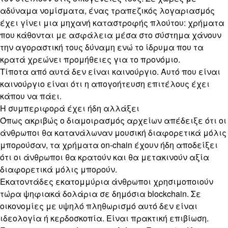
αδύναμα νομίσματα, ένας τραπεζικός λογαριασμός
έχει γίνει μια μηχανή καταστροφής πλούτου: χρήματα
που κάθονται με ασφάλεια μέσα στο σύστημα χάνουν
την αγοραστική τους δύναμη ενώ το ίδρυμα που τα
κρατά χρεώνει προμήθειες για το προνόμιο.
Τίποτα από αυτά δεν είναι καινούργιο. Αυτό που είναι
καινούργιο είναι ότι η απογοήτευση επιτέλους έχει
κάπου να πάει.
Η συμπεριφορά έχει ήδη αλλάξει
Όπως ακριβώς ο διαμοιρασμός αρχείων απέδειξε ότι οι
άνθρωποι θα κατανάλωναν μουσική διαφορετικά μόλις
μπορούσαν, τα χρήματα on-chain έχουν ήδη αποδείξει
ότι οι άνθρωποι θα κρατούν και θα μετακινούν αξία
διαφορετικά μόλις μπορούν.
Εκατοντάδες εκατομμύρια άνθρωποι χρησιμοποιούν
τώρα ψηφιακά δολάρια σε δημόσια blockchain. Σε
οικονομίες με υψηλό πληθωρισμό αυτό δεν είναι
ιδεολογία ή κερδοσκοπία. Είναι πρακτική επιβίωση.