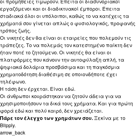
οι προμήθειες τιμωρούν. Έπειτα οι διασυνοριακοί
εργαζόμενοι και οι διαδικτυακοί έμποροι. Έπειτα
σταδιακά όλοι οι υπόλοιποι, καθώς το να κατέχεις τα
χρήματά σου γίνεται απλώς ο φυσιολογικός, προφανής
τρόπος ζωής.
Οι νικητές δεν θα είναι οι εταιρείες που πολεμούν τις
τράπεζες. Το να πολεμάς τον κατεστημένο παίκτη δεν
ήταν ποτέ το ζητούμενο. Οι νικητές θα είναι οι
πλατφόρμες που κάνουν την αυτοφύλαξη απλή, τα
ψηφιακά δολάρια προσβάσιμα και τη παγκόσμια
χρηματοδότηση διαθέσιμη σε οποιονδήποτε έχει
τηλέφωνο.
Η τάση δεν έρχεται. Είναι εδώ.
Οι άνθρωποι κουράστηκαν να ζητούν άδεια για να
χρησιμοποιήσουν τα δικά τους χρήματα. Και για πρώτη
φορά εδώ και πολύ καιρό, δεν χρειάζεται.
Πάρε τον έλεγχο των χρημάτων σου.
Ξεκίνα με το
Blipply.
arrow_back