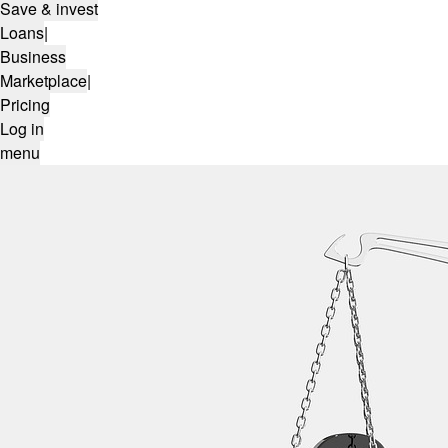
Save & invest
Loans
|
Business
Marketplace
|
Pricing
Log in
menu