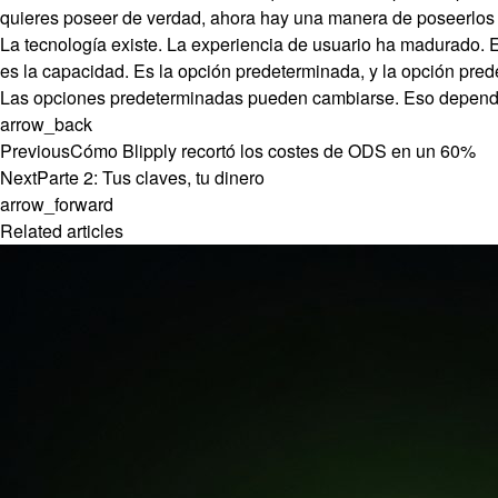
quieres poseer de verdad, ahora hay una manera de poseerlos 
La tecnología existe. La experiencia de usuario ha madurado. El
es la capacidad. Es la opción predeterminada, y la opción prede
Las opciones predeterminadas pueden cambiarse. Eso depende
arrow_back
Previous
Cómo Blipply recortó los costes de ODS en un 60%
Next
Parte 2: Tus claves, tu dinero
arrow_forward
Related articles