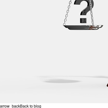
arrow_back
Back to blog