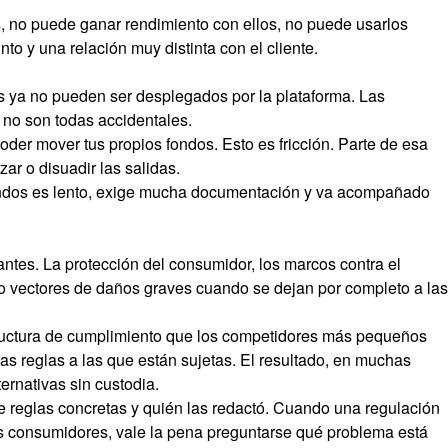
os, no puede ganar rendimiento con ellos, no puede usarlos
o y una relación muy distinta con el cliente.
s ya no pueden ser desplegados por la plataforma. Las
 no son todas accidentales.
oder mover tus propios fondos. Esto es fricción. Parte de esa
zar o disuadir las salidas.
s fondos es lento, exige mucha documentación y va acompañado
antes. La protección del consumidor, los marcos contra el
ido vectores de daños graves cuando se dejan por completo a las
structura de cumplimiento que los competidores más pequeños
as reglas a las que están sujetas. El resultado, en muchas
ernativas sin custodia.
de reglas concretas y quién las redactó. Cuando una regulación
os consumidores, vale la pena preguntarse qué problema está