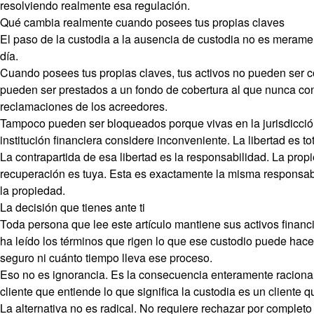
resolviendo realmente esa regulación.
Qué cambia realmente cuando posees tus propias claves
El paso de la custodia a la ausencia de custodia no es meramen
día.
Cuando posees tus propias claves, tus activos no pueden ser c
pueden ser prestados a un fondo de cobertura al que nunca co
reclamaciones de los acreedores.
Tampoco pueden ser bloqueados porque vivas en la jurisdicción
institución financiera considere inconveniente. La libertad es t
La contrapartida de esa libertad es la responsabilidad. La propi
recuperación es tuya. Esta es exactamente la misma responsabi
la propiedad.
La decisión que tienes ante ti
Toda persona que lee este artículo mantiene sus activos financ
ha leído los términos que rigen lo que ese custodio puede hace
seguro ni cuánto tiempo lleva ese proceso.
Eso no es ignorancia. Es la consecuencia enteramente raciona
cliente que entiende lo que significa la custodia es un cliente q
La alternativa no es radical. No requiere rechazar por completo