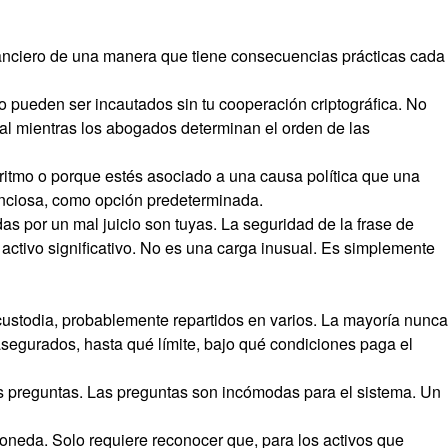
inanciero de una manera que tiene consecuencias prácticas cada
 pueden ser incautados sin tu cooperación criptográfica. No
l mientras los abogados determinan el orden de las
ritmo o porque estés asociado a una causa política que una
ilenciosa, como opción predeterminada.
das por un mal juicio son tuyas. La seguridad de la frase de
activo significativo. No es una carga inusual. Es simplemente
custodia, probablemente repartidos en varios. La mayoría nunca
asegurados, hasta qué límite, bajo qué condiciones paga el
as preguntas. Las preguntas son incómodas para el sistema. Un
moneda. Solo requiere reconocer que, para los activos que