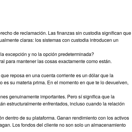
derecho de reclamación. Las finanzas sin custodia significan que
gualmente claras: los sistemas con custodia introducen un
 la excepción y no la opción predeterminada?
ctural para mantener las cosas exactamente como están.
 que reposa en una cuenta corriente es un dólar que la
to es su materia prima. En el momento en que te lo devuelven,
ones genuinamente importantes. Pero sí significa que la
stán estructuralmente enfrentados, incluso cuando la relación
ón dentro de su plataforma. Ganan rendimiento con los activos
e pagan. Los fondos del cliente no son solo un almacenamiento